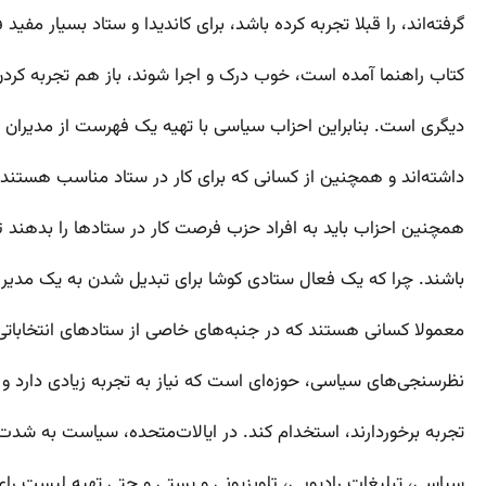
گرفته‌اند، را قبلا تجربه کرده باشد، برای کاندیدا و ستاد بسیار مفید
کتاب راهنما آمده است، خوب درک و اجرا شوند، باز هم تجربه کردن 
دیگری است. بنابراین احزاب سیاسی با تهیه یک فهرست از مدیران 
داشته‌اند و همچنین از کسانی که برای کار در ستاد مناسب هستند، 
همچنین احزاب باید به افراد حزب فرصت کار در ستاد‌ها را بدهند ت
باشند. چرا که یک فعال ستادی کوشا برای تبدیل شدن به یک مدیر 
معمولا کسانی هستند که در جنبه‌های خاصی از ستاد‌های انتخاباتی 
نظرسنجی‌های سیاسی، حوزه‌ای است که نیاز به تجربه زیادی دارد و ست
تجربه برخوردارند، استخدام کند. در ایالات‌متحده، سیاست به شدت
سیاسی، تبلیغات رادیویی، تلویزیونی و پستی و حتی تهیه لیست 