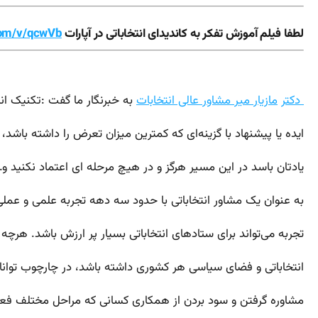
لطفا فیلم آموزش تفکر به کاندیدای انتخاباتی در آپارات
com/v/qcwVb
دکتر
مازیار میر مشاور عالی انتخابا
ت
به خبرنگار ما گفت :تکنیک انت
ایده یا پیشنهاد با گزینه‌ای که کمترین میزان تعرض را داشته باشد،
یادتان باسد در این مسیر هرگز و در هیچ مرحله ای اعتماد نکنید و…
به عنوان یک مشاور انتخاباتی با حدود سه دهه تجربه علمی و عملی
تجربه می‌تواند برای ستاد‌های انتخاباتی بسیار پر ارزش باشد. هرچه 
انتخاباتی و فضای سیاسی هر کشوری داشته باشد، در چارچوب توانای
مشاوره گرفتن و سود بردن از همکاری کسانی که مراحل مختلف فعالی