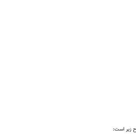
ح زیر است: