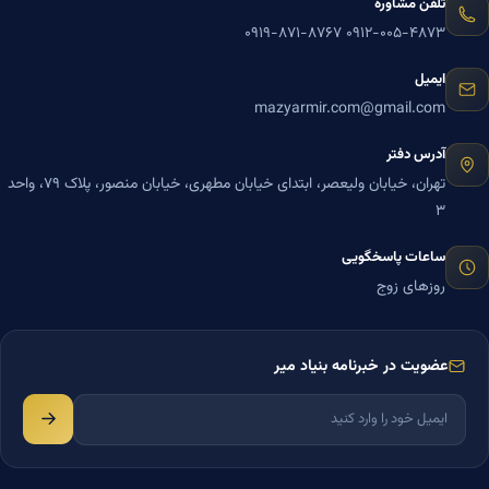
تلفن مشاوره
۰۹۱۹-۸۷۱-۸۷۶۷
۰۹۱۲-۰۰۵-۴۸۷۳
ایمیل
mazyarmir.com@gmail.com
آدرس دفتر
تهران، خیابان ولیعصر، ابتدای خیابان مطهری، خیابان منصور، پلاک ۷۹، واحد
۳
ساعات پاسخگویی
روزهای زوج
عضویت در خبرنامه بنیاد میر