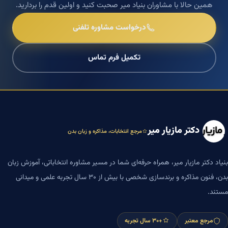
همین حالا با مشاوران بنیاد میر صحبت کنید و اولین قدم را بردارید.
درخواست مشاوره تلفنی
تکمیل فرم تماس
دکتر مازیار میر
مرجع انتخابات، مذاکره و زبان بدن
بنیاد دکتر مازیار میر، همراه حرفه‌ای شما در مسیر مشاوره انتخاباتی، آموزش زبان
بدن، فنون مذاکره و برندسازی شخصی با بیش از ۳۰ سال تجربه علمی و میدانی
مستند.
مرجع معتبر
+۳۰ سال تجربه