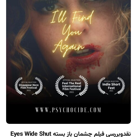
نقدوبررسی فیلم چشمان بازِ بسته Eyes Wide Shut