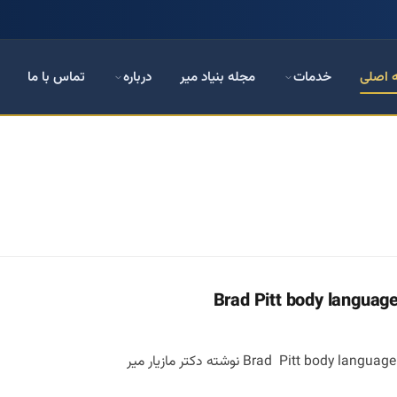
 اصلی
خدمات
مجله بنیاد میر
درباره
تماس با ما