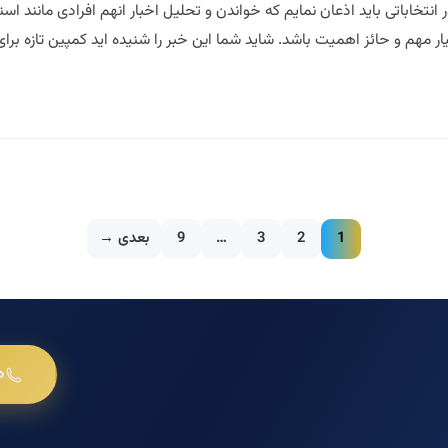
تخاباتی باید اذعان نمایم که خواندن و تحلیل اخبار انهم افرادی مانند اسنو
 مهم و حائز اهمیت باشد. شاید شما این خبر را شنیده اید کمپین تازه برای
1
2
3
…
9
بعدی →
د