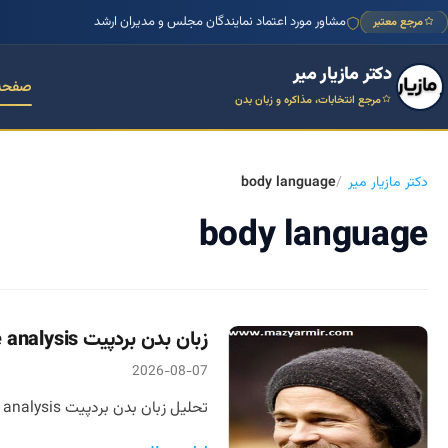
مشاور مورد اعتماد نمایندگان مجلس و مدیران ارشد
مرجع معتبر
دکتر مازیار میر
صفحه
مرجع انتخابات، مذاکره و زبان بدن
دکتر مازیار میر
body language
body language
زبان بدن بردپیت Brad Pitt body language analysis
2026-08-07
تحلیل زبان بدن بردپیت Brad Pitt body language analysis نوشته دکتر مازیار میر