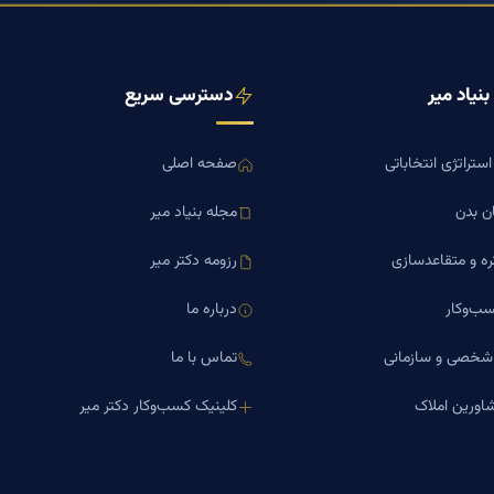
نیاد میر
دسترسی سریع
ستراتژی انتخاباتی
صفحه اصلی
ن بدن
مجله بنیاد میر
ره و متقاعدسازی
رزومه دکتر میر
ب‌وکار
درباره ما
 شخصی و سازمانی
تماس با ما
اورین املاک
کلینیک کسب‌وکار دکتر میر