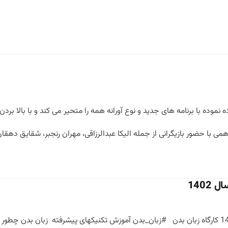
ه نموده با برنامه های جدید و نوع آورانه همه را متحیر می کند و با بالا
ا حضور بازیگرانی از جمله الیکا عبدالرزاقی، مهران رنجبر، شقایق دهقا
1402
جدیدترین کارگاه زبان بدن سال 1402 کارگاه زبان بدن #زبان_بدن آموزش تکنیکهای پیشرفته ز