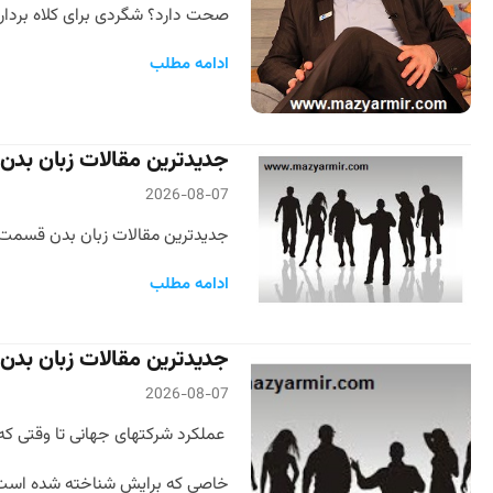
صحت دارد؟ شگردی برای کلاه برداری ؟ Body Language زبان یک مجموعه منظم از آواها یا نشانه‌های کلامی یا نوشتاری است که تو
ادامه مطلب
جدیدترین مقالات زبان بد
2026-08-07
جدیدترین مقالات زبان بدن قسمت 
ادامه مطلب
جدیدترین مقالات زبان بدن 2
2026-08-07
عملکرد شرکتهای جهانی تا وقتی که 
خاصی که برایش شناخته شده است، ق