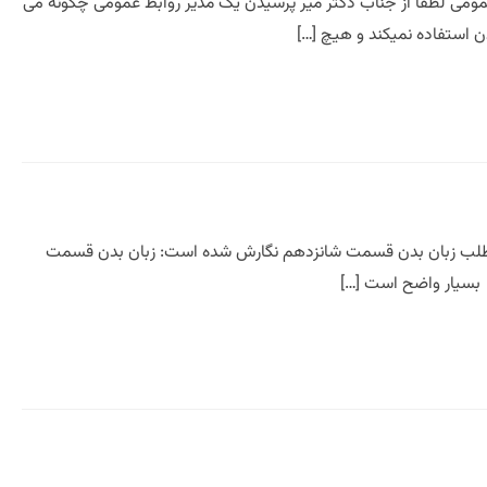
 عمومی لطفا از جناب دکتر میر پرسیدن یک مدیر روابط عمومی چگونه می
دن استفاده نمیکند و هیچ […]
 مطلب زبان بدن قسمت شانزدهم نگارش شده است: زبان بدن قسمت
 بسیار واضح است […]