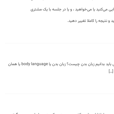
یی می‌کنید یا می‌خواهید ، و یا در جلسه با یک مشتری
 و نتیجه را کاملا تغییر دهید.
مجله مذاکره و زبان بدن پیشرفته ترین نکات زبان بدن عشق اول پیشرفته ترین نکات زبان بدن عشق اول اما اول باید بدانیم زبان بدن چیست؟ زبان بدن یا body language یا همان
[…]