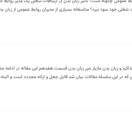
روابط عمومی چگونه است؟ تاثیر زبان بدن در ارتباطات شغلی یک مدیر روابط
ات شغلی خود سود ببرد؟ متاسفانه بسیاری از مدیران روابط عمومی از زبان ب
ره و زبان بدن مازیار میر زبان بدن قسمت هفدهم این مقاله در ادامه
که در این سلسله مقالات بیان شد قابل جعل و ارائه مجددد است و البته