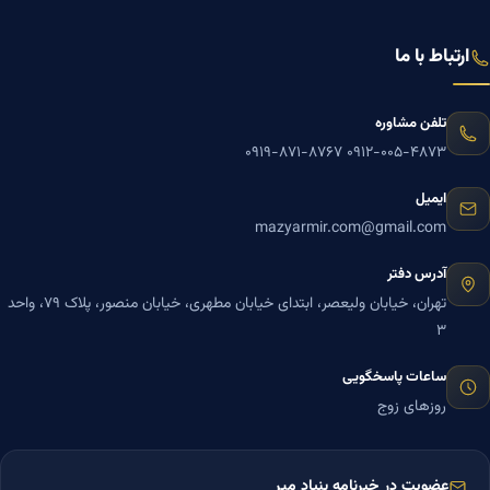
ارتباط با ما
تلفن مشاوره
۰۹۱۹-۸۷۱-۸۷۶۷
۰۹۱۲-۰۰۵-۴۸۷۳
ایمیل
mazyarmir.com@gmail.com
آدرس دفتر
تهران، خیابان ولیعصر، ابتدای خیابان مطهری، خیابان منصور، پلاک ۷۹، واحد
۳
ساعات پاسخگویی
روزهای زوج
عضویت در خبرنامه بنیاد میر