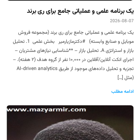
یک برنامه علمی و عملیاتی جامع برای ری برند
2026-08-07
یک برنامه علمی و عملیاتی جامع برای ری برند (مجموعه فروش
موبایل و صنابع وابسته) #دکترمازیارمیر بخش علمی 1. تحلیل
بازار و استراتژی A. تحلیل بازار – **شناسایی نیازهای مشتریان –
اجرای انکت آنلاین/آفلاین در ۱۰٬۰۰۰ نفر از گروه هدف (۲ هفته). –
تجزیه و تحلیل داده‌های موجود از طریق AI-driven analytics
(مثل […]
ادامه مطلب