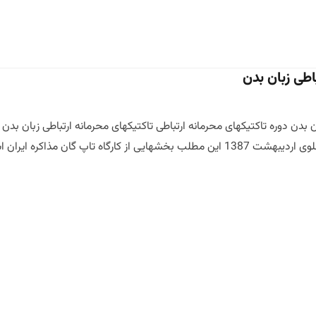
باطی زبان بدن
ان بدن دوره تاکتیکهای محرمانه ارتباطی تاکتیکهای محرمانه ارتباطی زبان 
Advanced workshop of Iran ne مازیار میر مشاور […]