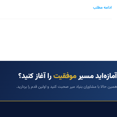
ادامه مطلب
آمازه‌اید مسیر
موفقیت
را آغاز کنید؟
همین حالا با مشاوران بنیاد میر صحبت کنید و اولین قدم را بردارید.