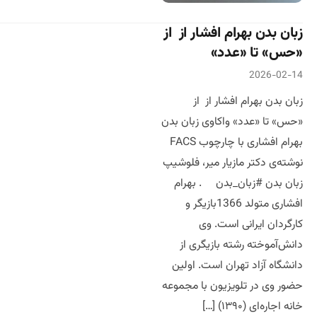
زبان بدن بهرام افشار از از
«حس» تا «عدد»
2026-02-14
زبان بدن بهرام افشار از از
«حس» تا «عدد» واکاوی زبان بدن
بهرام افشاری با چارچوب FACS
نوشته‌ی دکتر مازیار میر، فلوشیپ
زبان بدن #زبان_بدن . بهرام
افشاری متولد 1366بازیگر و
کارگردان ایرانی است. وی
دانش‌آموخته رشته بازیگری از
دانشگاه آزاد تهران است. اولین
حضور وی در تلویزیون با مجموعه
خانه اجاره‌ای (۱۳۹۰) […]