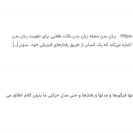
نکات طلایی برای تقویت زبان بدن دکتر مازیار میر محقق و پژوهشگر https://www.linkedin.com/in/mazyarmir زبان بدن مجله زبان بدن نکات طلایی برای تقویت زبان بدن
اشاره می‌کند که یک انسان از طریق رفتارهای فیزیکی خود، بدون […]
تها فیگورها و مدلها و رفتارها و حتی مدل حرکتی ما بدون کلام اطلاق می