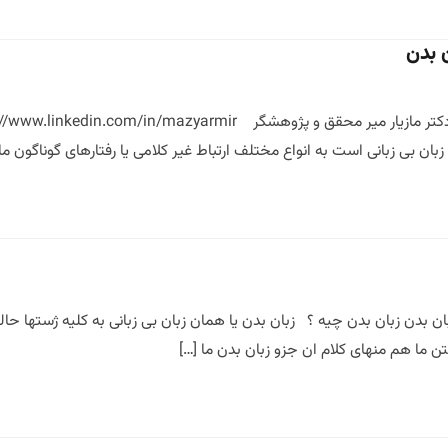
ن بدن
 بی زبانی است به انواع مختلف ارتباط غیر کلامی یا رفتارهای گوناگون ما 
ان بدن زبان بدن چیه ؟ زبان بدن یا همان زبان بی زبانی به کلیه ژستها حال
 ما هم منهای کلام ان جزو زبان بدن ما […]