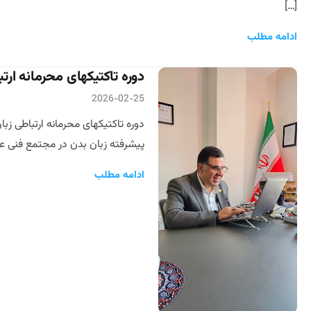
[…]
ادامه مطلب
دوره تاکتیکهای محرمانه ارت
2026-02-25
دوره تاکتیکهای محرمانه ارتباطی زب
پیشرفته زبان بدن در مجتمع فنی علوی اردیبهشت 1387 این مطلب بخشهایی از کارگاه تاپ گان مذاکره ایران است gotiators
ادامه مطلب