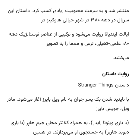
منتشر شد و به سرعت محبوبیت زیادی کسب کرد. داستان این
سریال در دهه ۱۹۸۰ در شهر خیالی هاوکینز در
ایالت ایندیانا روایت می‌شود و ترکیبی از عناصر نوستالژیک دهه
۸۰، علمی-تخیلی، ترس و معما را به تصویر
می‌کشد.
روایت داستان
داستان Stranger Things
با ناپدید شدن یک پسر جوان به نام ویل بایرز آغاز می‌شود. مادر
ویل، جویس بایرز
(با بازی وینونا رایدر)، به همراه کلانتر محلی جیم هاپر (با بازی
دیوید هاربر) به جستجوی او می‌پردازند. در همین