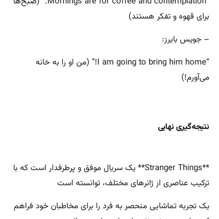
“Mornings are for coffee and contemplation.” (صبح‌ها
برای قهوه و تفکر هستند)
– جویس بایرز:
“I am going to bring him home!” (من او را به خانه
می‌آورم!)
نتیجه‌گیری نهایی
**Stranger Things** یک سریال موفق و پرطرفدار است که با
ترکیب عناصری از ژانرهای مختلف، توانسته است
یک تجربه تماشایی منحصر به فرد را برای مخاطبان خود فراهم