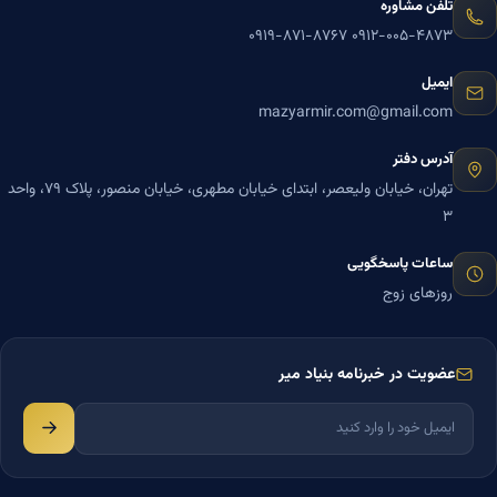
تلفن مشاوره
۰۹۱۹-۸۷۱-۸۷۶۷
۰۹۱۲-۰۰۵-۴۸۷۳
ایمیل
mazyarmir.com@gmail.com
آدرس دفتر
تهران، خیابان ولیعصر، ابتدای خیابان مطهری، خیابان منصور، پلاک ۷۹، واحد
۳
ساعات پاسخگویی
روزهای زوج
عضویت در خبرنامه بنیاد میر