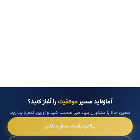
آمازه‌اید مسیر
موفقیت
را آغاز کنید؟
همین حالا با مشاوران بنیاد میر صحبت کنید و اولین قدم را بردارید.
درخواست مشاوره تلفنی