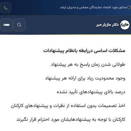
مشاور مورد اعتماد نمایندگان مجلس و مدیران ارشد
دکتر مازیار میر
مشکلات اساسی دررابطه بانظام پیشنهادات
طولانی شدن زمان پاسخ به هر پیشنهاد
وجود محدودیت زیاد برای ارائه هر پیشنهاد
درصد بالای پیشنهادهای تأیید نشده
اخذ تصمیمات بدون استفاده از نظرات و پیشنهادهای کارکنان
کارکنان با توجه به پیشنهادهایشان مورد احترام قرار نگیرند