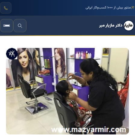
مرجع تخصصی زبان بدن و فنون مذاکره ایران
دکتر مازیار میر