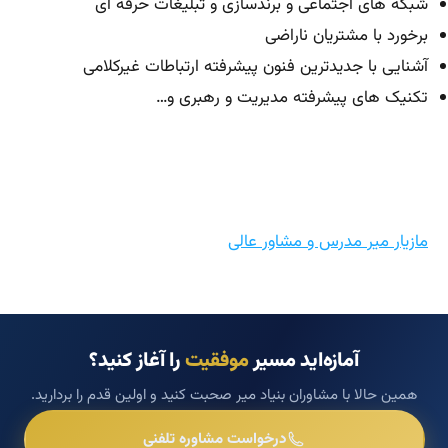
شبکه های اجتماعی و برندسازی و تبلیغات حرفه ای
برخورد با مشتریان ناراضی
آشنایی با جدیدترین فنون پیشرفته ارتباطات غیرکلامی
تکنیک های پیشرفته مدیریت و رهبری و…
مازیار میر مدرس و مشاور عالی
آمازه‌اید مسیر
موفقیت
را آغاز کنید؟
همین حالا با مشاوران بنیاد میر صحبت کنید و اولین قدم را بردارید.
درخواست مشاوره تلفنی