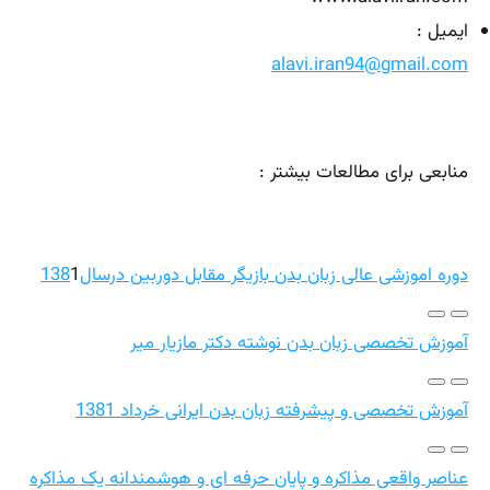
ایمیل :
alavi.iran94@gmail.com
منابعی برای مطالعات بیشتر :
دوره اموزشی عالی زبان بدن بازیگر مقابل دوربین درسال138
1
آموزش تخصصی زبان بدن نوشته دکتر مازیار میر
آموزش تخصصی و پیشرفته زبان بدن ایرانی خرداد 1381
عناصر واقعی مذاکره و پایان حرفه ای و هوشمندانه یک مذاکره