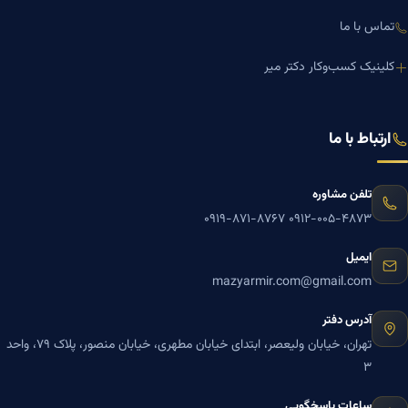
تماس با ما
کلینیک کسب‌وکار دکتر میر
ارتباط با ما
تلفن مشاوره
۰۹۱۹-۸۷۱-۸۷۶۷
۰۹۱۲-۰۰۵-۴۸۷۳
ایمیل
mazyarmir.com@gmail.com
آدرس دفتر
تهران، خیابان ولیعصر، ابتدای خیابان مطهری، خیابان منصور، پلاک ۷۹، واحد
۳
ساعات پاسخگویی