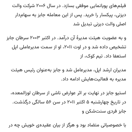
فیلم‌های پویانمایی موفقی بسازد. در سال ۲۰۰۶ شرکت والت
دیزنی، پیکسار را خرید. پس از این معامله جابز به سهام‌دار
اصلی والت دیزنی تبدیل شد
و به عضویت هیئت مدیرهٔ آن درآمد. در اکتبر ۲۰۰۳ سرطان جابز
تشخیص داده شد و در اوت ۲۰۱۱، او از سمت مدیرعاملی اپل
استعفا داد. تیم کوک، از
مدیران ارشد اپل، مدیرعامل شد و جابز به‌عنوان رئیس هیئت
مدیره به فعالیت‌هایش ادامه داد.
استیو جابز در نهایت بر اثر عوارض ناشی از سرطان لوزالمعده،
در تاریخ چهارشنبه ۵ اکتبر ۲۰۱۱ در سن ۵۶ سالگی درگذشت.
جابز فردی سنت‌شکن و
با خصوصیاتی متضاد بود و هرگز از بیان عقیده‌ی خویش چه در