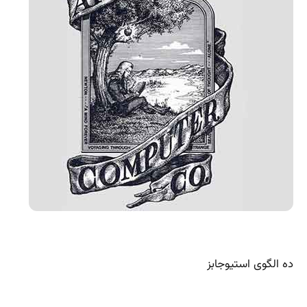
ده الگوی استیوجابز