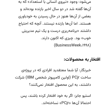
می‌شود: وجود «نیروی انسانی با استعداد» که به
آن‌ها گفته شد در دو سال اخیر بازنده بوده‌اند و
بعضی از آن‌ها هنوز در حال رسیدن به خودباوری
هستند. اما آن‌ها بازنده نیستند. آنچه که احتیاج
داشتند «برنامه‌ریزی درست و یک تیم مدیریتی
خوب» بود. چیزی که اکنون دارند.
(BusinessWeek،۱۹۹۸)
افتخار به محصولات:
خبرنگار: آیا شما معتقدید افرادی که در پروژه‌ی
ساخت PCjr (اولین کامپیوتر شخصی IBM) شرکت
داشتند، به این محصول افتخار نمی‌کنند؟
استیو جابز: اگر به خود افتخار کرده‌ باشند، پس
احتمالا آن‌ها «PCjr» نساخته‌اند.