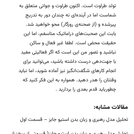
تولد طراوت است. اکنون طراوت و جوانی متعلق به
شماست اما در آینده‌ای نه چندان دور به تدریج
پیرشده و (از صحنه‌ی روزگار) محو خواهید شد.
بابت این صحبت‌های دراماتیک متاسفم، اما این
حقیقت محض است. لطفا غیر فعال و ساکن
نباشید و تصور من این است که اگر فعالیتی مفید
با جهت‌دهی درست داشته باشید، می‌توانید برای
انجام کارهای شگفت‌انگیز نیز آماده شوید، اما نباید
وقتتان را هدر دهید. همواره به این فکر کنید که
چطورباید قدم بعدی را بردارید .
مقالات مشابه:
تحلیل مدل رهبری و زبان بدن استیو جابز – قسمت اول
تحلیل مدل رهبری و زبان بدن استیو جابز( قسمتی از سخنرانی