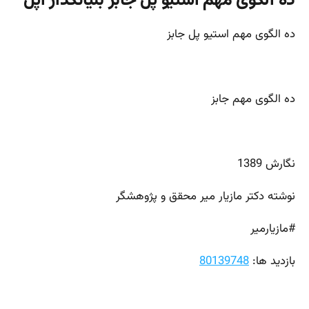
ده الگوی مهم استیو پل جابز بنیانگذار اپل
ده الگوی مهم استیو پل جابز
ده الگوی مهم جابز
نگارش 1389
نوشته دکتر مازیار میر محقق و پژوهشگر
#مازیارمیر
بازدید ها:
80139748