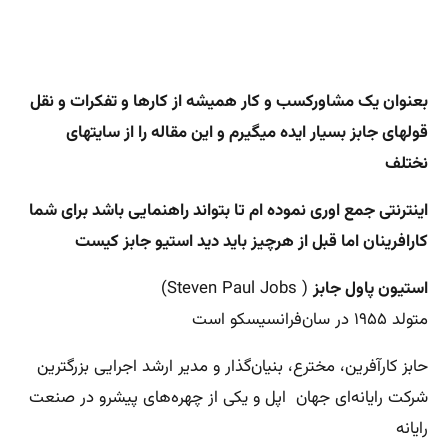
بعنوان یک مشاورکسب و کار همیشه از کارها و تفکرات و نقل
قولهای جابز بسیار ایده میگیرم و این مقاله را از سایتهای
نختلف
اینترنتی جمع اوری نموده ام تا بتواند راهنمایی باشد برای شما
کارافرینان اما قبل از هرچیز باید دید استیو جابز کیست
استیون پاول جابز
(
Steven Paul Jobs
)
متولد ۱۹۵۵ در سان‌فرانسیسکو است
حابز کارآفرین، مخترع، بنیان‌گذار و مدیر ارشد اجرایی بزرگترین
شرکت رایانه‌ای جهان اپل و یکی از چهره‌های پیشرو در صنعت
رایانه