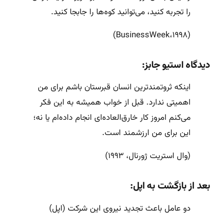
را تجربه کنید، می‌توانید کوه‌ها را جابجا کنید.
(BusinessWeek،۱۹۹۸)
دیدگاه استیو جابز:
اینکه ثروتمندترین انسان قبرستان باشم برای من
اهمیتی ندارد. قبل از خواب همیشه به این فکر
می‌کنم امروز کار خارق‌العاده‌ای انجام داده‌ام یا نه؛
این برای من ارزشمند است.
(وال استریت ژورنال، ۱۹۹۳)
بعد از بازگشت به اپل:
دو عامل باعث تجدید نیروی این شرکت (اپل)