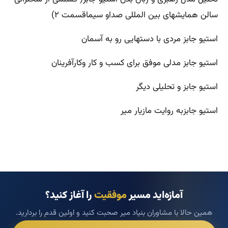
سالن همایشهای بین المللی صداو سیماقسمت ۲)
استیو جابز مردی با دستهایی رو به آسمان
استیو جابز مدلی موفق برای کسب و کار وکارآفرینان
استیو جابز و تحلیلی دیگر
استیو جابزبه روایت مازیار میر
آمازه‌اید مسیر
موفقیت
را آغاز کنید؟
همین حالا با مشاوران بنیاد میر صحبت کنید و اولین قدم را بردارید.