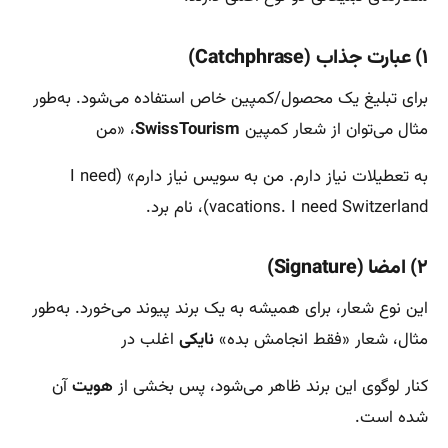
۱) عبارت جذاب (Catchphrase)
برای تبلیغ یک محصول/کمپین خاص استفاده می‌شود. به‌طور
مثال می‌توان از شعار کمپین
SwissTourism
، «من
به تعطیلات نیاز دارم. من به سویس نیاز دارم» (I need
vacations. I need Switzerland)، نام برد.
۲) امضا (Signature)
این نوع شعار، برای همیشه به یک برند پیوند می‌خورد. به‌طور
مثال، شعار «فقط انجامش بده»
نایکی
اغلب در
کنار لوگوی این برند ظاهر می‌شود، پس بخشی از
هویت
آن
شده است.