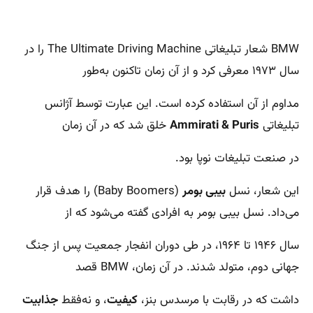
BMW شعار تبلیغاتی The Ultimate Driving Machine را در
سال ۱۹۷۳ معرفی کرد و از آن زمان تاکنون به‌طور
مداوم از آن استفاده کرده است. این عبارت توسط آژانس
تبلیغاتی
Ammirati & Puris
خلق شد که در آن زمان
در صنعت تبلیغات نوپا بود.
این شعار، نسل
بیبی بومر
(Baby Boomers) را هدف قرار
می‌داد. نسل بیبی بومر به افرادی گفته می‌شود که از
سال ۱۹۴۶ تا ۱۹۶۴، در طی دوران انفجار جمعیت پس از جنگ
جهانی دوم، متولد شدند. در آن زمان، BMW قصد
داشت که در رقابت با مرسدس بنز،
کیفیت
، و نه‌فقط
جذابیت