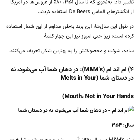
تغییر داد؛ به‌نحوی که تا سال ۱۹۵۱، ۸۰٪ از عروس‌ها در آمریکا
از انگشترهای الماس De Beers استفاده کردند.
در طول این سال‌ها، این برند به‌طور مداوم از این شعار استفاده
کرده است؛ زیرا حتی امروز نیز این چهار کلمۀ
ساده، شرکت و محصولاتش را به بهترین شکل تعریف می‌کنند.
۴) ام اند ام (M&M’s): در دهان شما آب می‌شود، نه
در دستان شما (Melts in Your
Mouth، Not in Your Hands)
سال: ۱۹۵۴
برند M&M’s در سال ۱۹۴۱ تأسیس شد و محبوب‌ترین تبلیغات