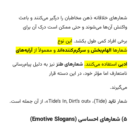
شعارهای خلاقانه ذهن مخاطبان را درگیر می‌کنند و باعث
واکنش آن‌ها می‌شوند و حتی ممکن است درک آن برای
برخی افراد کمی طول بکشد.
این نوع
شعارها
الهام‌بخش
و
سرگرم‌کننده‌اند
و معمولاً از
آرایه‌های
ادبی
استفاده می‌کنند.
شعارهای طنز
نیز به دلیل پیام‌رسانی
نامتعارف اما مؤثر خود، در این دسته قرار
می‌گیرند.
شعار
تاید
(Tide)، «Tide’s In, Dirt’s out»، از آن جمله است.
۵) ‌شعارهای احساسی (Emotive Slogans)