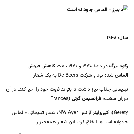
سال: ۱۹۴۸
رکود بزرگ
در دهۀ ۱۹۳۰ و ۱۹۴۰ باعث
کاهش فروش
الماس
شده بود و شرکت De Beers به یک شعار
تبلیغاتی جذاب نیاز داشت تا بتواند ثروت خود را احیا کند. در آن
دوران سخت،
فرانسیس گرتی
(Frances
Gerety)،
کپی‌رایتر
آژانس NW Ayer، شعار تبلیغاتی «الماس
جادوانه است» را خلق کرد. این شعار همه‌چیز را