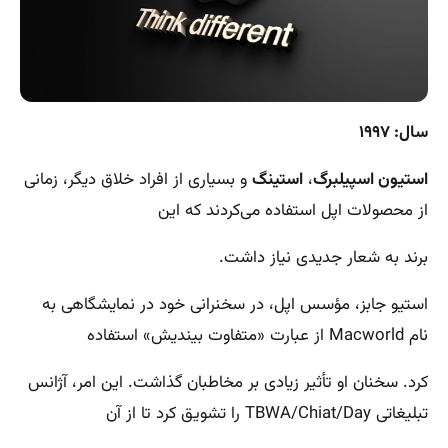
سال: ۱۹۹۷
استیون اسپیلبرگ
،
استینگ
و بسیاری از افراد خلاق دیگر، زمانی
از محصولات اپل استفاده می‌کردند که این
برند به شعار جدیدی نیاز داشت.
استیو جابز، مؤسس اپل، در سخنرانی خود در نمایشگاهی به
نام Macworld از عبارت «متفاوت بیندیش» استفاده
کرد. سخنان او تأثیر زیادی بر مخاطبان گذاشت. این امر، آژانس
تبلیغاتی TBWA/Chiat/Day را تشویق کرد تا از آن