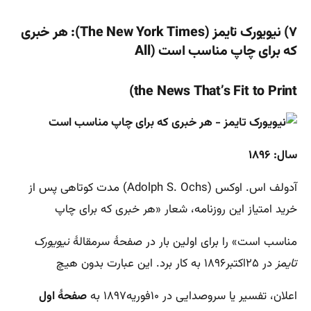
۷) نیویورک تایمز (The New York Times): هر خبری
که برای چاپ مناسب است (All
the News That’s Fit to Print)
سال: ۱۸۹۶
آدولف اس. اوکس (Adolph S. Ochs) مدت کوتاهی پس از
خرید امتیاز این روزنامه، شعار «هر خبری که برای چاپ
مناسب است» را برای اولین بار در صفحۀ سرمقالۀ
نیویورک
تایمز
در ۲۵اکتبر۱۸۹۶ به کار برد. این عبارت بدون هیچ
اعلان، تفسیر یا سروصدایی در ۱۰فوریه۱۸۹۷ به
صفحۀ اول