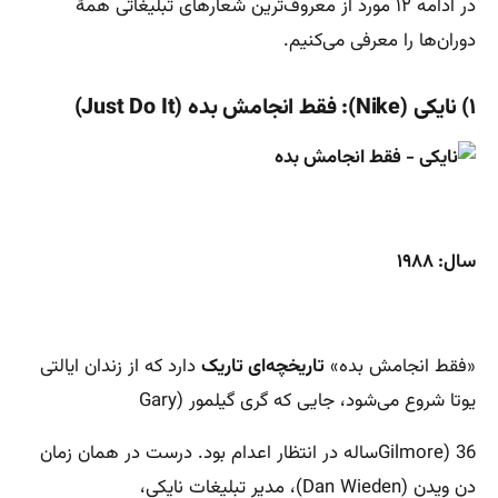
در ادامه ۱۲ مورد از معروف‌ترین شعارهای تبلیغاتی همۀ
دوران‌ها را معرفی می‌کنیم.
۱) نایکی (Nike): فقط انجامش بده (Just Do It)
سال: ۱۹۸۸
«فقط انجامش بده»
تاریخچه‌ای تاریک
دارد که از زندان ایالتی
یوتا شروع می‌شود، جایی که گری گیلمور (Gary
Gilmore) 36ساله در انتظار اعدام بود. درست در همان زمان
دن ویدن (Dan Wieden)، مدیر تبلیغات نایکی،