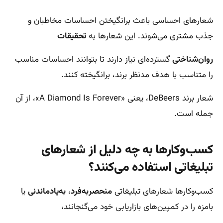
شعارهای احساسی باعث برانگیختن احساسات مخاطبان و
جذب مشتری می‌شوند. این شعارها به
تحقیقات
روان‌شناختی
گسترده‌ای نیاز دارند تا بتوانند احساسات مناسب
را متناسب با هدف مدنظر برند، برانگیخته ‌کنند.
شعار برند DeBeers، یعنی «A Diamond Is Forever»، از آن
جمله است.
کسب‌وکارها به چه دلیل از شعارهای
تبلیغاتی استفاده می‌کنند؟
کسب‌وکارها شعارهای تبلیغاتی
منحصر‌به‌فرد
،
به‌یادماندنی
یا
بامزه را در کمپین‌های بازاریابی خود می‌گنجانند،