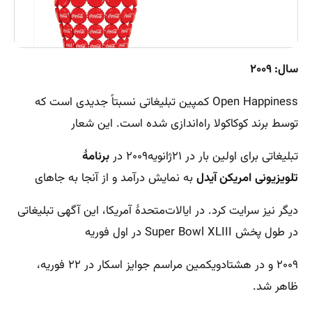
سال: ۲۰۰۹
Open Happiness کمپین تبلیغاتی نسبتاً جدیدی است که
توسط برند کوکاکولا راه‌اندازی شده است. این شعار
تبلیغاتی برای اولین بار در ۲۱ژانویه۲۰۰۹ در
برنامۀ
تلویزیونی
امریکن آیدل
به نمایش درآمد و از آنجا به جاهای
دیگر نیز سرایت کرد. در ایالات‌متحدۀ آمریکا، این آگهی تبلیغاتی
در طول پخش Super Bowl XLIII در اول فوریه
۲۰۰۹ و در هشتادویکمین مراسم جوایز اسکار در ۲۲ فوریه،
ظاهر شد.