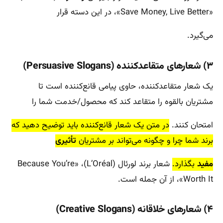
«Save Money, Live Better»، در این دسته قرار
می‌گیرد.
۳) ‌شعارهای متقاعدکننده (Persuasive Slogans)
یک شعار متقاعدکننده، حاوی پیامی قانع‌کننده است تا
مشتریان بالقوه را متقاعد کند که محصول/خدمت شما را
امتحان کنند.
در متن یک شعار قانع‌کننده باید توضیح دهید که
برند شما چرا و چگونه می‌تواند بر مشتریان
تأثیری
مفید
بگذارد.
شعار برند لورئال (L’Oréal)، «Because You’re
Worth It»، از آن جمله است.
۴) شعارهای خلاقانه (Creative Slogans)