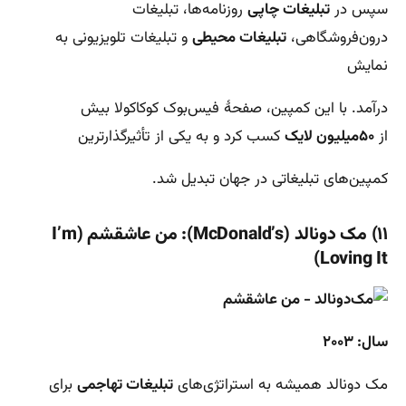
سپس در
تبلیغات چاپی
روزنامه‌ها، تبلیغات
درون‌فروشگاهی،
تبلیغات محیطی
و تبلیغات تلویزیونی به
نمایش
درآمد. با این کمپین، صفحۀ فیس‌بوک کوکاکولا بیش
از
۵۰میلیون لایک
کسب کرد و به یکی از تأثیرگذارترین
کمپین‌های تبلیغاتی در جهان تبدیل شد.
۱۱) مک دونالد (McDonald’s): من عاشقشم (I’m
Loving It)
سال: ۲۰۰۳
مک دونالد همیشه به استراتژی‌های
تبلیغات تهاجمی
برای