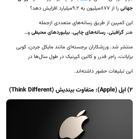
جهانی
را از ۸۷۷میلیون به ۹.۲میلیارد افزایش دهد؟
این کمپین از طریق رسانه‌های متعددی ازجمله
هنر
گرافیتی
،
رسانه‌های چاپی
،
بیلبوردهای محیطی
و…
منتشر شد. ورزشکاران برجسته‌ای مانند مایکل جردن، کوبی
برایانت، راجر فدرر و کالین کپرنیک در طول سال‌ها در
این تبلیغات حضور داشته‌اند.
۲) اپل (Apple): متفاوت بیندیش (Think Different)