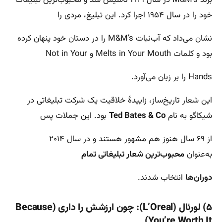
خود را در سال ۱۹۵۴ اجرا کرد. این تبلیغ، مردی را
نشان می‌داد که آب‌نبات M&M’s را در دستان خود پنهان کرده
بود و کلمات Melts in Your Mouth و Not in Your
Hands را بر زبان می‌آورد.
این شعار تاریخ‌ساز، زاییدۀ خلاقیت یک شرکت تبلیغاتی در
شیکاگو به نام
Ted Bates & Co
بود. این جملات پس
از ۶۹ سال هنوز هم مشهور هستند و در سال ۲۰۱۴
به‌عنوان
محبوب‌ترین شعار تبلیغاتی تمام
دوران‌ها
انتخاب شدند.
۵) لورئال (L’Oreal): چون ارزشش را داری (Because
You’re Worth It)