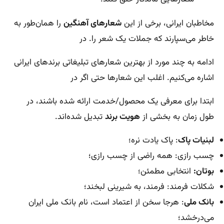
مخاطبان ایرانی، برخی از این
شعارهای آهنگین
را همان‌طور به
خاطر می‌سپارند که جملات یک شعر را. در
ادامه به چند مورد از بهترین شعارهای تبلیغاتی برندهای ایرانی
اشاره می‌کنیم. اغلب این شعارها حتی اگر در
ابتدا برای معرفی یک محصول/خدمت ارائه شده باشند، در
طول زمان به بخشی از
هویت برند
تبدیل شده‌اند.
لبنیات پاک
: پاک یادت نره؛
چسب رازی: همه راضی از چسب رازی؛
بوتان:
انتخابی مطمئن؛
شکلات فرمند: فرمند، به شیرینی لبخند؛
بانک ملی
: هرجا سخن از اعتماد است، نام بانک ملی ایران
می‌درخشد؛