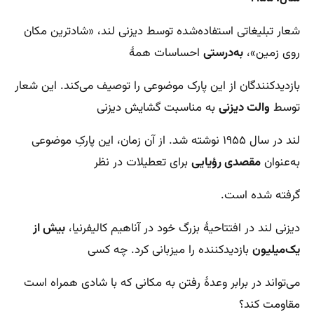
شعار تبلیغاتی استفاده‌شده توسط دیزنی لند، «شادترین مکان
روی زمین»،
به‌درستی
احساسات همۀ
بازدیدکنندگان از این پارک موضوعی را توصیف می‌کند. این شعار
توسط
والت دیزنی
به مناسبت گشایش دیزنی
لند در سال ۱۹۵۵ نوشته شد. از آن زمان، این پارکِ موضوعی
به‌عنوان
مقصدی رؤیایی
برای تعطیلات در نظر
گرفته شده است.
دیزنی لند در افتتاحیۀ بزرگ خود در آناهیم کالیفرنیا،
بیش از
یک‌میلیون
بازدیدکننده را میزبانی کرد. چه کسی
می‌تواند در برابر وعدۀ رفتن به مکانی که با شادی همراه است
مقاومت کند؟