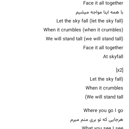
Face it all together
با همه اینا مواجه میشیم
Let the sky fall (let the sky fall)
When it crumbles (when it crumbles)
We will stand tall (we will stand tall)
Face it all together
At skyfall
[x2]
(Let the sky fall
When it crumbles
We will stand tall)
Where you go I go
هرجایی که تو بری منم میرم
What you see I see