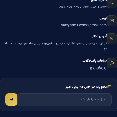
تلفن مشاوره
۰۹۱۹-۸۷۱-۸۷۶۷
۰۹۱۲-۰۰۵-۴۸۷۳
ایمیل
mazyarmir.com@gmail.com
آدرس دفتر
تهران، خیابان ولیعصر، ابتدای خیابان مطهری، خیابان منصور، پلاک ۷۹، واحد
۳
ساعات پاسخگویی
روزهای زوج
عضویت در خبرنامه بنیاد میر