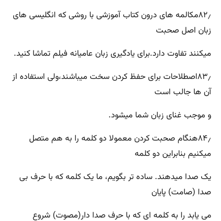
۸۲٫مکالمه های درون کتاب آموزشی با روشی که انگلیسی های
زبان اصل صحبت
میکنند تفاوت دارد.برای یادگیری زبان عامیانه فیلم تماشا کنید.
۸۳٫اصطلاحات برای حفظ کردن سخت میباشند،ولی استفاده از
آن ها جالب است
و موجب غنای زبان شما میشود.
۸۴٫هنگام صحبت کردن معمولا دو کلمه را به هم متصل
میکنیم بنابراین دو کلمه
یک صدا میدهند. ساده تر بگویم، ما یک کلمه که با حرف بی
صدا (صامت) پایان
می یابد را به کلمه ای که با حرف صدا دار(مصوت) شروع