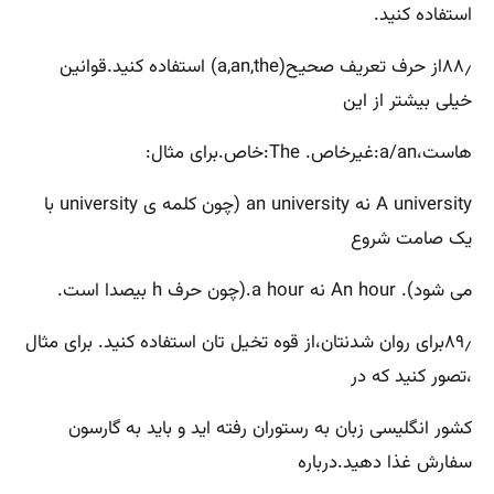
استفاده کنید.
۸۸٫از حرف تعریف صحیح(a,an,the) استفاده کنید.قوانین
خیلی بیشتر از این
هاست،a/an:غیرخاص. The:خاص.برای مثال:
A university نه an university (چون کلمه ی university با
یک صامت شروع
می شود). An hour نه a hour.(چون حرف h بیصدا است.
۸۹٫برای روان شدنتان،از قوه تخیل تان استفاده کنید. برای مثال
،تصور کنید که در
کشور انگلیسی زبان به رستوران رفته اید و باید به گارسون
سفارش غذا دهید.درباره