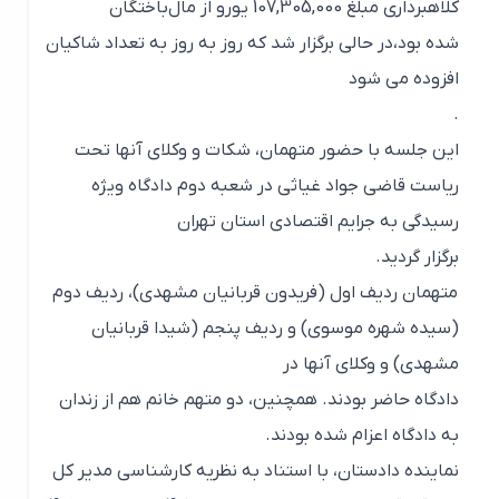
کلاهبرداری مبلغ 107,305,000 یورو از مال‌باختگان
شده بود،در حالی برگزار شد که روز به روز به تعداد شاکیان
افزوده می شود
.
این جلسه با حضور متهمان، شکات و وکلای آنها تحت
ریاست قاضی جواد غیاثی در شعبه دوم دادگاه ویژه
رسیدگی به جرایم اقتصادی استان تهران
برگزار گردید.
متهمان ردیف اول (فریدون قربانیان مشهدی)، ردیف دوم
(سیده شهره موسوی) و ردیف پنجم (شیدا قربانیان
مشهدی) و وکلای آنها در
دادگاه حاضر بودند. همچنین، دو متهم خانم هم از زندان
به دادگاه اعزام شده بودند.
نماینده دادستان، با استناد به نظریه کارشناسی مدیر کل