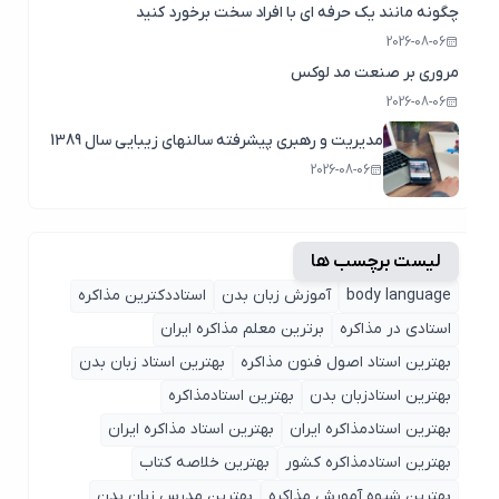
چگونه مانند یک حرفه ای با افراد سخت برخورد کنید
2026-08-06
مروری بر صنعت مد لوکس
2026-08-06
مدیریت و رهبری پیشرفته سالنهای زیبایی سال 1389
2026-08-06
لیست برچسب ها
body language
آموزش زبان بدن
استاددکترین مذاکره
استادی در مذاکره
برترین معلم مذاکره ایران
بهترین استاد اصول ‌فنون مذاکره
بهترین استاد زبان بدن
بهترین استادزبان بدن
بهترین استادمذاکره
بهترین استادمذاکره ایران
بهترین استاد مذاکره ایران
بهترین استادمذاکره کشور
بهترین خلاصه کتاب
بهترین شیوه آمورش مذاکره
بهترین مدرس زبان بدن