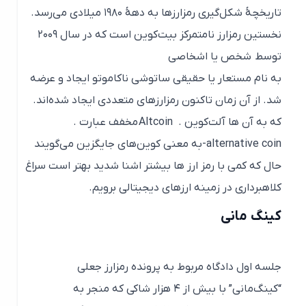
تاریخچهٔ شکل‌گیری رمزارزها به دههٔ ۱۹۸۰ میلادی می‌رسد.
نخستین رمزارز نامتمرکز بیت‌کوین است که در سال ۲۰۰۹
توسط شخص یا اشخاصی
به نام مستعار یا حقیقی ساتوشی ناکاموتو ایجاد و عرضه
شد. از آن زمان تاکنون رمزارزهای متعددی ایجاد شده‌اند.
که به آن‌ ها آلت‌کوین .
Altcoin
مخفف عبارت .
alternative coin
-به معنی کوین‌های جایگزین می‌گویند
حال که کمی با رمز ارز ها بیشتر اشنا شدید بهتر است سراغ
کلاهبرداری در زمینه ارزهای دیجیتالی برویم.
کینگ مانی
جلسه اول دادگاه مربوط به پرونده رمزارز جعلی
“کینگ‌مانی” با بیش از ۴ هزار شاکی که منجر به