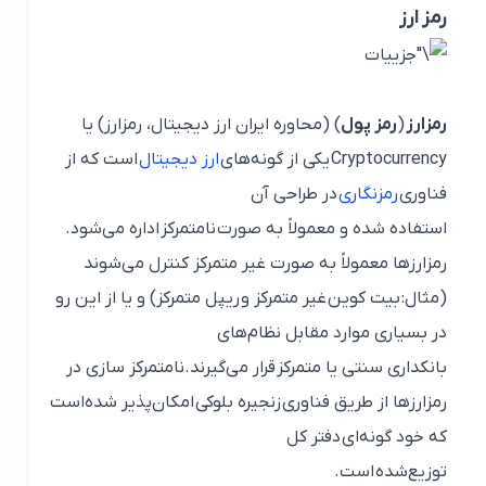
رمز ارز
رمزارز
(
رمز پول
) (محاوره ایران ارز دیجیتال، رمزارز) یا
Cryptocurrency
یکی از گونه‌های
ارز دیجیتال
است که از
فناوری
رمزنگاری
در طراحی آن
استفاده شده و معمولاً به صورت نامتمرکز اداره می‌شود.
رمزارزها معمولاً به صورت غیر متمرکز کنترل می‌شوند
(مثال: بیت کوین غیر متمرکز و ریپل متمرکز) و یا از این رو
در بسیاری موارد مقابل نظام‌های
بانکداری سنتی یا متمرکز قرار می‌گیرند.نامتمرکز سازی در
رمزارزها از طریق فناوری زنجیره بلوکی امکان‌پذیر شده‌است
که خود گونه‌ای دفتر کل
توزیع‌شده است.