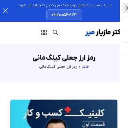
ما به کسب و کارهای نوپا کمک می کنیم تا حرفه ای شوند.
09120054873
رمز ارز جعلی کینگ‌مانی
خانه
»
رمز ارز جعلی کینگ‌مانی