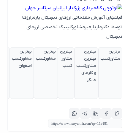
لوتوچی کلاهبرداری بزرگ از ایرانیان سرتاسر جهان
فیلمهای آموزش مقدماتی ارزهای دیجیتال یارمزارزها
توسط دکترمازیارمیرمشاورکلینیک تخصصی ارزهای
دیجیتال
برترین
بهترین
بهترین
بهترین
بهترین
بهترین
مشاورکسب
بهترین
مشاور
مشاورکسب
مشاورکسب
مشاورکس
مشاورکسب
کسب
اصفهان
بین المللی
و کارهای
مازیارمیر
خانگی