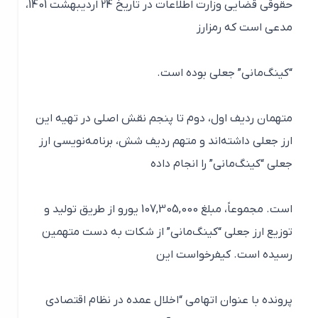
حقوقی قضایی وزارت اطلاعات در تاریخ 24 اردیبهشت 1401،
مدعی است که رمزارز
“کینگ‌مانی” جعلی بوده است.
متهمان ردیف اول، دوم تا پنجم نقش اصلی در تهیه این
ارز جعلی داشته‌اند و متهم ردیف شش، برنامه‌نویسی ارز
جعلی “کینگ‌مانی” را انجام داده
است. مجموعاً، مبلغ 107,305,000 یورو از طریق تولید و
توزیع ارز جعلی “کینگ‌مانی” از شکات به دست متهمین
رسیده است. کیفرخواست این
پرونده با عنوان اتهامی “اخلال عمده در نظام اقتصادی