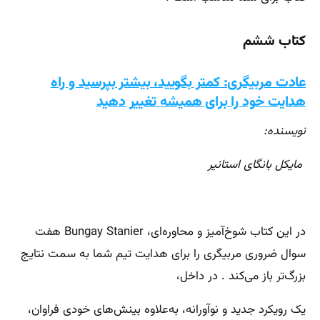
کتاب ششم
عادت مربیگری: کمتر بگویید، بیشتر بپرسید و راه
هدایت خود را برای همیشه تغییر دهید
نویسنده:
مایکل بانگای استانیر
در این کتاب شوخ‌آمیز و محاوره‌ای، Bungay Stanier هفت
سوال ضروری مربیگری را برای هدایت تیم شما به سمت نتایج
بزرگ‌تر باز می‌کند . در داخل،
یک رویکرد جدید و نوآورانه، به‌علاوه بینش‌های خودی فراوان،