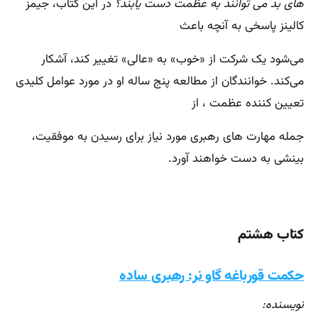
های بد می توانند به عظمت دست یابند؟
در این کتاب، جیمز
کالینز پاسخی به آنچه باعث
می‌شود یک شرکت از «خوب» به «عالی» تغییر کند، آشکار
می‌کند. خوانندگان از مطالعه پنج ساله او در مورد عوامل کلیدی
تعیین کننده عظمت ، از
جمله مهارت های رهبری مورد نیاز برای رسیدن به موفقیت،
بینشی به دست خواهند آورد.
کتاب هشتم
حکمت قورباغه گاو نر: رهبری ساده
نویسنده: