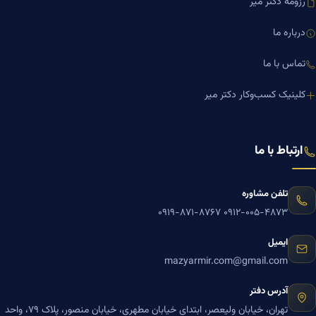
رزومه دکتر میر
درباره ما
تماس با ما
کلینیک کسب‌وکار دکتر میر
ارتباط با ما
تلفن مشاوره
۰۹۱۹-۸۷۱-۸۷۶۷
۰۹۱۲-۰۰۵-۴۸۷۳
ایمیل
mazyarmir.com@gmail.com
آدرس دفتر
تهران، خیابان ولیعصر، ابتدای خیابان مطهری، خیابان منصور، پلاک ۷۹، واحد