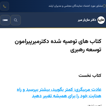
مشاور مورد اعتماد نمایندگان مجلس و مدیران ارشد
دکتر مازیار میر
کتاب های توصیه شده دکترمیرپیرامون
توسعه رهبری
کتاب نخست
عادت مربیگری: کمتر بگویید، بیشتر بپرسید و راه
هدایت خود را برای همیشه تغییر دهید
نویسنده: