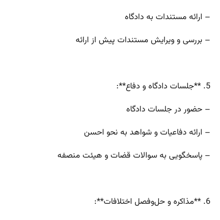
– ارائه مستندات به دادگاه
– بررسی و ویرایش مستندات پیش از ارائه
5. **جلسات دادگاه و دفاع**:
– حضور در جلسات دادگاه
– ارائه دفاعیات و شواهد به نحو احسن
– پاسخگویی به سوالات قضات و هیئت منصفه
6. **مذاکره و حل‌وفصل اختلافات**: