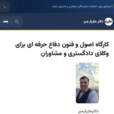
مشاور مورد اعتماد نمایندگان مجلس و مدیران ارشد
دکتر مازیار میر
کارگاه اصول و فنون دفاع حرفه ای برای
وکلای دادگستری و مشاوران
دکترمازیارمیر