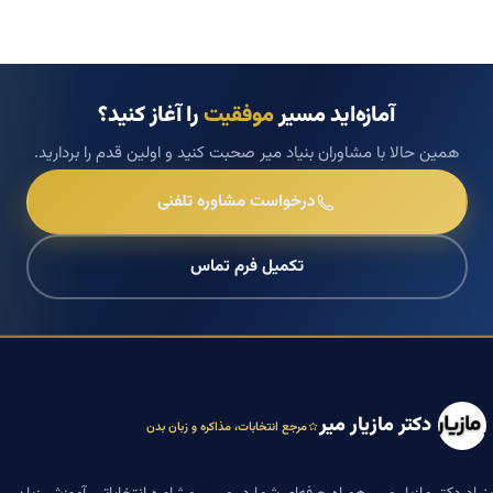
آمازه‌اید مسیر
موفقیت
را آغاز کنید؟
همین حالا با مشاوران بنیاد میر صحبت کنید و اولین قدم را بردارید.
درخواست مشاوره تلفنی
تکمیل فرم تماس
دکتر مازیار میر
مرجع انتخابات، مذاکره و زبان بدن