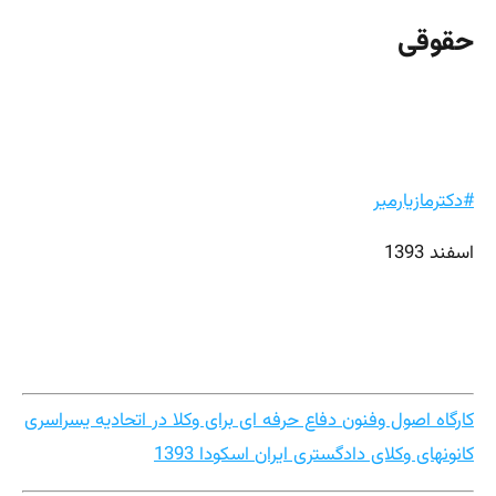
حقوقی
#دکترمازیارمیر
اسفند 1393
کارگاه اصول وفنون دفاع حرفه ای برای وکلا در اتحادیه یسراسری
کانونهای وکلای دادگستری ایران اسکودا 1393