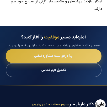
امكان بازديد مهندسان و متخصصان ژاپني از صنايع خود بيم
دارند.
آمازه‌اید مسیر
موفقیت
را آغاز کنید؟
همین حالا با مشاوران بنیاد میر صحبت کنید و اولین قدم را بردارید.
درخواست مشاوره تلفنی
تکمیل فرم تماس
دکتر مازیار میر
مرجع انتخابات، مذاکره و زبان بدن