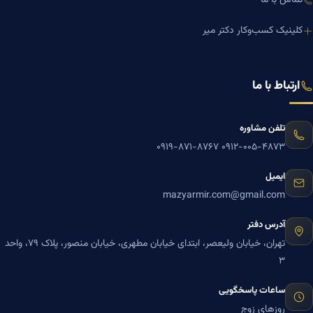
کلینیک کسب‌وکار دکتر میر
ارتباط با ما
تلفن مشاوره
۰۹۱۹-۸۷۱-۸۷۶۷
۰۹۱۲-۰۰۵-۴۸۷۳
ایمیل
mazyarmir.com@gmail.com
آدرس دفتر
تهران، خیابان ولیعصر، ابتدای خیابان مطهری، خیابان منصور، پلاک ۷۹، واحد
۳
ساعات پاسخگویی
روزهای زوج