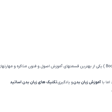
یا ارتباطات غیر کلامی ( Body Language ) یکی از بهترین قسمتهای آموزش اصول و فنون مذاکره و مهارته
اما با
آموزش زبان بدن
و یادگیری
تکنیک های زبان بدن اساتید