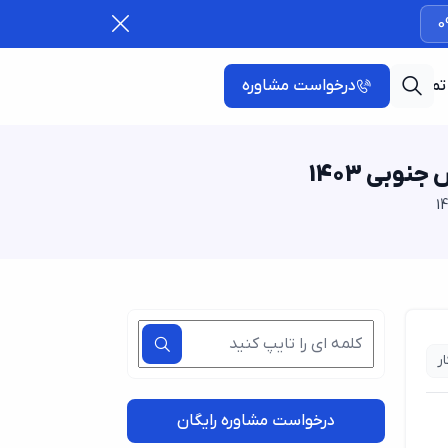
0
تماس با ما
درخواست مشاوره
وبی 1403
ر
درخواست مشاوره رایگان