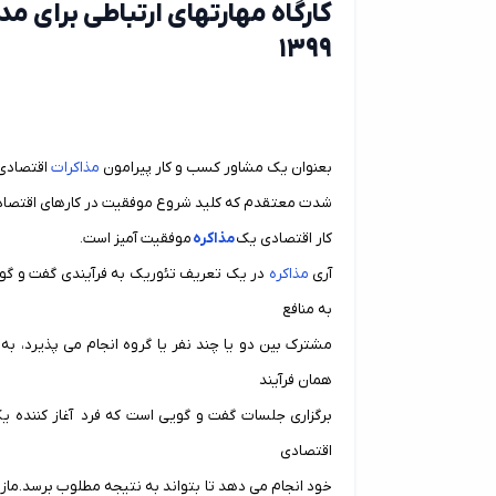
کارگاه مهارتهای ارتباطی برای 
۱۳۹۹
بعنوان یک مشاور کسب و کار پیرامون
مذاکرات
اقتصادی 
شدت معتقدم که کلید شروع موفقیت در کارهای اقتصادی
کار اقتصادی یک
مذاکره
موفقیت آمیز است.
آری
مذاکره
در یک تعریف تئوریک به فرآیندی گفت و گو
به منافع
مشترک بین دو یا چند نفر یا گروه انجام می پذیرد، ب
همان فرآیند
برگزاری جلسات گفت و گویی است که فرد
آغاز کننده 
اقتصادی
خود انجام می دهد تا
بتواند به نتیجه مطلوب برسد.ماز