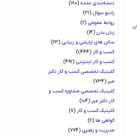
دسته‌بندی نشده
(180)
رادیو سوال
(31)
روابط عمومی
(2)
ی
زبان بدن
(14)
سالن های ارایشی و زیبایی
(23)
کسب و کار
(1,444)
کسب و کار اینترنتی
(492)
کلینیک تخصصی کسب و کار دکتر
میر
(734)
کلینیک تخصصی مشاوره کسب و
کار دکتر میر
(104)
کلینیک کسب و کار
(7)
گواهی ها
(6)
مدیریت و رهبری
(774)