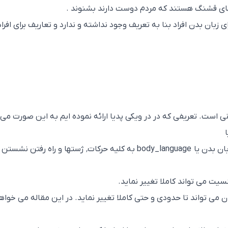
های قشنگ هستند که مردم دوست دارند بشنوند .
زبان بدن افراد بنا به تعریف وجود نداشته و ندارد و تعاریف برای افراد
bod همان زبان بی زبانی است. تعریفی که در در ویکی پدیا ارائه نموده ایم به این صورت می
تنگفتار یا زبان تن هم نام می بریم و اططلاحا زبان بدن یا body_language به کلیه حرکات٬ ژستها و راه رفتن نش
یت می تواند کاملا تغییر نماید.
دن می تواند تا حدودی و حتی کاملا تغییر نماید. در این مقاله می خواه