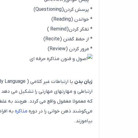
* پرسش کردن(Questioning)
* خواندن (Reading)
* تفکر کردن(Remind )
* از حفظ گفتن (Recite)
* مرور کردن (Review)
زبان بدن
ارتباطی و مهارتهای مهارتی را تشکیل می دهد
که معمولا مغفول واقع می گردد. هرچند به غلط 
می‌کوشند ذهن خوانی را در دوره
مذاکره
به افراد
بیاموزند.