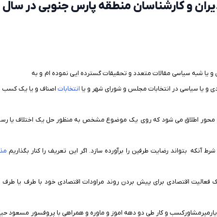
مدیران و کارشناسان منطقه پارس جنوبی در سال
و یا شبه سیاسی مقالات متعدد و تحقیقات گسترده ایی نموده ام و به
 و یا سیاسی در انتخابات مجلس و شورای شهر و یا
انتخابات
اصناف و یا یک کسب و
 محور اطلاق می شود که روی
یک موضوع مشخص به منظور حل یک اختلاف یا رس
ه شرط آنکه
بتواند رضایت طرفین را برآورده سازد. اگر این تعریف را کنار بگذاریم
مذا
یک فعالیت اقتصادی برای پیش بردن روند مراودات اقتصادی خود با طرف یا طرف 
یارمیرمشاورکسب و کار طی دو دهه اموز و ماوره و همراهی با پروفسور مسعود حی