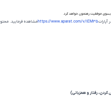
را بسوی موفقیت رهنمون خواهد کرد.
 آپارات
https://www.aparat.com/v/1EM35
مشاهده فرمایید. محتوا
کردن، رفتار و همزبانی)