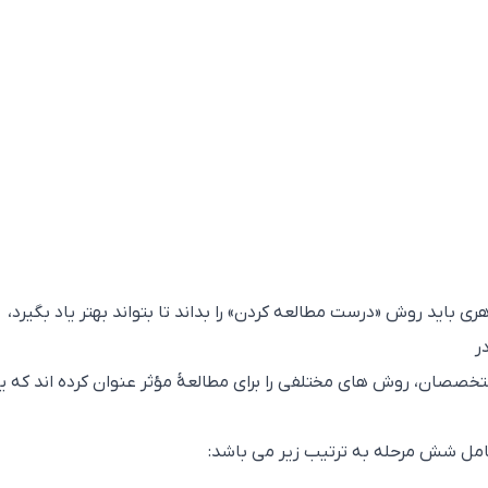
باید روش «درست مطالعه کردن» را بداند تا بتواند بهتر یاد بگیرد،
ر
د.متخصصان، روش های مختلفی را برای مطالعۀ مؤثر عنوان کرده اند که ی