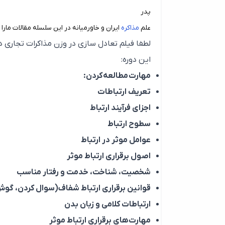
پدر
علم
مذاکره
ایران و خاورمیانه در این سلسله مقالات ما
لطفا فیلم تعادل سازی در وزن مذاکرات تجاری در
این دوره:
مهارت مطالعه کردن:
تعریف ارتباطات
اجزای فرآیند ارتباط
سطوح ارتباط
عوامل موثر در ارتباط
اصول برقراری ارتباط موثر
شخصیت، شناخت، خدمت و رفتار مناسب
قوانین برقراری ارتباط شفاف(سوال کردن، گوش 
ارتباطات کلامی و زبان بدن
مهارت‌های برقراری ارتباط موثر