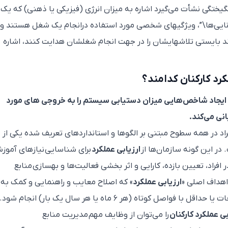
نگیختگی نشأت می‌گیرد اشاره به میزان انرژی (فیزیکی یا ذهنی) که یک
وانایی‌ها\”، ویژگیهای شخصی مورد استفاده درانجام یک شغل هستند و\
رند بایستی تلاشهایشان را در جهت انجام شغلشان هدایت کنند، اشاره
رد کارکنان کدامند؟
با ایجاد شاخص‌هایی میزان دستیابی سیستم را به خروجی های مورد
نی می‌کند.
راد در همه سطوح مبتنی بر الگوها و استانداردهای تعریف شده یکی از
در این گونه سازمان‌ها از
ارزیابی عملکرد
برای شناسایی نیازهای آموز
فراد،‌ تعیین بازده، کارایی و اثر بخشی فعالیت‌ها و بهسازی منابع
اهداف اصلی «
ارزیابی عملکرد
» که اصلاح معایب و راهنمایی و کمک به
 کوتاه (هر ۶ ماه یا هر سال یک بار) انجام شود.
بی عملکرد کارکنان
را می‌توان از وظایف مهم مدیریت منابع