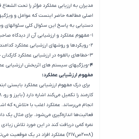
اصلی مطالعه حاضر اینست که عوامل و ویژگیهای
دستیابی به پاسخ این سئوال کلی سئوالهای وی
۱- مفهوم عملکرد و ارزشیابی آن از دیدگاه صاحبنظران چیست؟
۲- رویکردها و روشهای ارزشیابی عملکرد کدامند؟
۳-خطاهای بالقوه در ارزشیابی عملکرد کارکنان چیست.
۴-
ویژگیهای سیستم های اثربخش ارزشیابی ع
مفهوم ارزشیابی عملکرد:
برای درک مفهوم ارزشیابی عملکرد بایستی ابتد
انجام می‌رساند. عملکرد اغلب با «تلاش» که اشا
فعالیت‌ها اندازه‌گیری می‌شود. برای مثال یک د
نمره کمی دریافت کند در این مورد تلاش زیادی 
(۲۰۰۸ص۲۱۷) عملکرد افراد در یک موقعیت