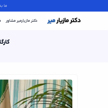
ما ب
دکتر مازیارمیر مشاور
م
کارگا