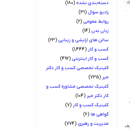
ی
دسته‌بندی نشده
(180)
رادیو سوال
(31)
روابط عمومی
(2)
زبان بدن
(14)
سالن های ارایشی و زیبایی
(23)
کسب و کار
(1,444)
کسب و کار اینترنتی
(492)
کلینیک تخصصی کسب و کار دکتر
میر
(735)
کلینیک تخصصی مشاوره کسب و
کار دکتر میر
(104)
کلینیک کسب و کار
(7)
گواهی ها
(6)
مدیریت و رهبری
(774)
یف