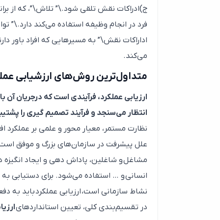
ج)ادراکات نقش تلقی شود.\” تلاش\”، که از برا
فرد در انجام وظیفه استفاده می‌کند دارد.\” ت
اداراکات نقش\” به مسیرهایی که افراد باور دا
می‌کند.
متداول‌ترین روش‌های ارزشیابی عملک
ارزیابی عملکرد، فرآیندی است که درجریان آن 
انتظار می‌سنجد و فرآیند تصمیم گیری را پشتیبا
نظارت مستمر، معیار محور و علمی بر عملکرد اف
علل پیشرفت در سازمان‌های بزرگ و موفق است. 
مشاغل و شاغلین، پاداش دهی و ایجاد انگیزه در ا
انسانی و … استفاده می‌شود. برای دستیابی به 
نشاط سازمانی است، ارزیابی عملکرد باید به دفعات یا حداقل با فواصل
در تقسیم‌بندی کلی، تعیین استانداردهای
ارزیا