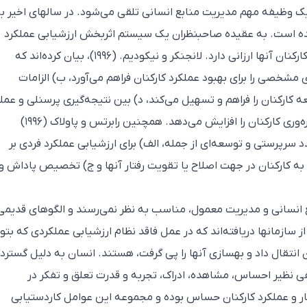
ک وظیفه مهم مدیریت منابع انسانی تلقی می‌شود. در سالهای اخیر ب
ه است. به عقیده صاحبنظران یک سیستم اثربخش ارزشیابی عملکرد
می‌‌تواند انبوهی از مزیت‌ها را برای سازمان‌ها و کارکنان آنها ارزانی دارد. لانجنکر و نیکودیم. (۱۹۹۶)، بیان کرده‌اند که
مشخصی را برای بهبود عملکرد کارکنان فراهم می‌آورد، ب) الزامات
ه کارکنان را فراهم و تسهیل می‌کند، د) بین نتیجه‌گیری پرسنلی و عمل
ارتباط نزدیکی برقرار می‌نماید و هـ) انگیزش و بهره‌وری کارکنان را افزایش می‌دهد. همچنین رابرتس و پاولاک (۱۹۹۶)
 سرپرستی و توسعه‌ای از جمله، الف) برای ارزشیابی عملکرد فردی بر
ه کارکنان در جهت اصلاح یا تقویت رفتار آنها و ج) تخصیص پاداش و
ع انسانی و مدیریت معمول، مناسب به نظر نمی‌رسند و الگوهای قدیمی
ز سازمانها دریافته‌اند که در عمل فاقد نظام ارزشیابی عملکردی که بتو
ان انتقال داد و بهسازی آنها را پی گرفت، هستند. انسان به دلیل گسترد
فی نظیر احساس، مشاهده، ادراک، تجربه و قدرت تعلق و تفکر در
ار و عملکرد کارکنان حساس بوده و مجموعه این عوامل کاردستیابی