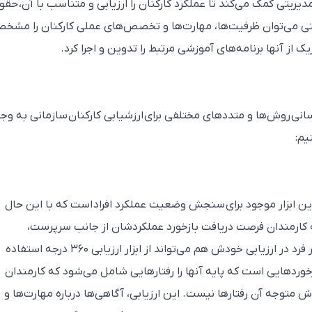
دیریتی کمک می‌کند تا عملکرد کارکنان را ارزیابی و متناسب با آن، حقو
ریتی می‌توان ظرفیت‌ها، مهارت‌ها و تخصص‌های عملی کارکنان را مشخ
 از آنها برنامه‌های آموزشی مرتبط را تدوین و اجرا کرد.
نی روش‌ها و متددهای مختلفی برای ارزشیابی کارکنان سازمانی به وج
یم:
Fe» بهترین و کارآمدترین ابزار موجود برای سنجش وضعیت عملکرد افراد است که با این حال
 کارمندان فرصت دریافت بازخورد عملکردشان از جانب سرپرست‌،
همکاران، کارمندان و مشتریان داده می‌شود. هر فرد در ارزیابی خودش هم می‌تواند از ابزار ارزیابی ۳۶۰ درجه استفاده
 فرآیندهای ارزیابی ۳۶۰ درجه، بازخوردهایی است که پایه آنها را رفتارهایی شامل می‌شود که کارمندان
دش متوجه آن رفتارها نیست. این ارزیابی، آگاهی‌ها درباره‌ مهارت‌ها و