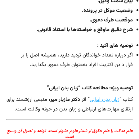
بیان سمت وکیل.
وضعیت موکل در پرونده.
موقعیت طرف دعوی.
شرح دقیق ماوقع و خواسته‌ها با استناد قانونی.
توصیه های اکید :
اگر درباره تعداد خواندگان تردید دارید، همیشه اصل را بر
قرار دادن اکثریت افراد به‌عنوان طرف دعوی بگذارید.
توصیه ویژه: مطالعه کتاب “زبان بدن ایرانی”
کتاب “
زبان بدن ایرانی
” اثر
دکتر مازیار میر،
منبعی ارزشمند برای
ارتقای مهارت‌های ارتباطی و زبان بدن در حرفه وکالت است.
علم عدالت یا علم حقوق از شمار علوم دشوار است، قواعد و اصول آن وسیع
است