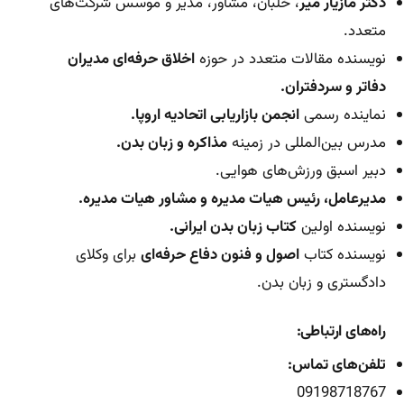
دکتر مازیار میر
، خلبان، مشاور، مدیر و موسس شرکت‌های
متعدد.
نویسنده مقالات متعدد در حوزه
اخلاق حرفه‌ای مدیران
دفاتر و سردفتران.
نماینده رسمی
انجمن بازاریابی اتحادیه اروپا.
مدرس بین‌المللی در زمینه
مذاکره و زبان بدن.
دبیر اسبق ورزش‌های هوایی.
مدیرعامل، رئیس هیات مدیره و مشاور هیات مدیره.
نویسنده اولین
کتاب زبان بدن ایرانی.
نویسنده کتاب
اصول و فنون دفاع حرفه‌ای
برای وکلای
دادگستری و زبان بدن.
راه‌های ارتباطی:
تلفن‌های تماس:
09198718767