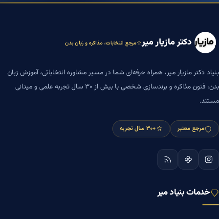
دکتر مازیار میر
مرجع انتخابات، مذاکره و زبان بدن
بنیاد دکتر مازیار میر، همراه حرفه‌ای شما در مسیر مشاوره انتخاباتی، آموزش زبان
بدن، فنون مذاکره و برندسازی شخصی با بیش از ۳۰ سال تجربه علمی و میدانی
مستند.
مرجع معتبر
+۳۰ سال تجربه
خدمات بنیاد میر