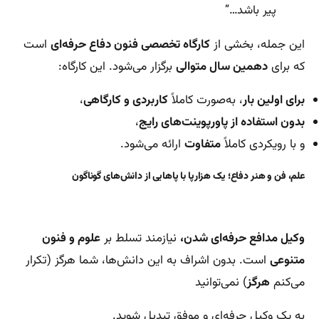
پیر باشد…”
این جمله، بخشی از
کارگاه تخصصی فنون دفاع حرفه‌ای
است
که برای
دهمین سال متوالی
برگزار می‌شود. این کارگاه:
برای اولین بار
، به‌صورت کاملاً
کاربردی و کارگاهی
،
بدون استفاده از پاورپوینت‌های رایج
،
و با رویکردی کاملاً
متفاوت
ارائه می‌شود.
علم، فن و هنر دفاع؛ یک هزارپا با پاهایی از دانش‌های گوناگون
وکیل مدافع حرفه‌ای شدن،
نیازمند تسلط بر
علوم و فنون
متنوعی
است. بدون اشراف به این دانش‌ها، شما هرگز (تکرار
می‌کنم
هرگز
) نمی‌توانید
به یک وکیل حرفه‌ای و موفق تبدیل شوید.