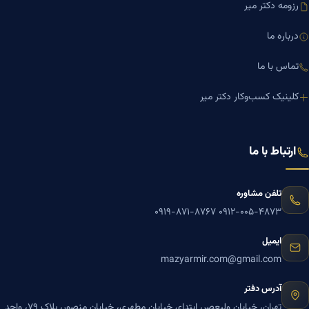
رزومه دکتر میر
درباره ما
تماس با ما
کلینیک کسب‌وکار دکتر میر
ارتباط با ما
تلفن مشاوره
۰۹۱۹-۸۷۱-۸۷۶۷
۰۹۱۲-۰۰۵-۴۸۷۳
ایمیل
mazyarmir.com@gmail.com
آدرس دفتر
تهران، خیابان ولیعصر، ابتدای خیابان مطهری، خیابان منصور، پلاک ۷۹، واحد