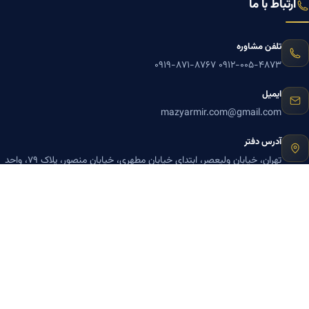
ارتباط با ما
تلفن مشاوره
۰۹۱۹-۸۷۱-۸۷۶۷
۰۹۱۲-۰۰۵-۴۸۷۳
ایمیل
mazyarmir.com@gmail.com
آدرس دفتر
تهران، خیابان ولیعصر، ابتدای خیابان مطهری، خیابان منصور، پلاک ۷۹، واحد
۳
ساعات پاسخگویی
روزهای زوج
عضویت در خبرنامه بنیاد میر