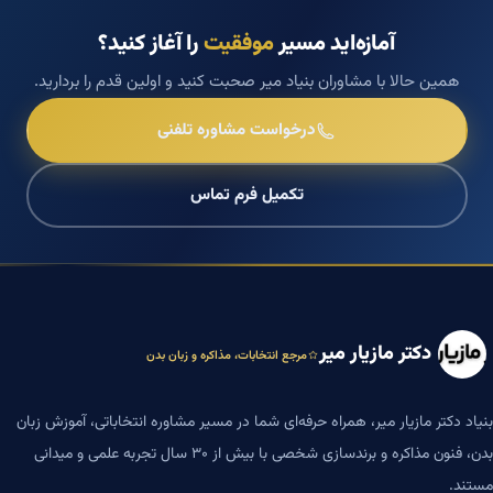
آمازه‌اید مسیر
موفقیت
را آغاز کنید؟
همین حالا با مشاوران بنیاد میر صحبت کنید و اولین قدم را بردارید.
درخواست مشاوره تلفنی
تکمیل فرم تماس
دکتر مازیار میر
مرجع انتخابات، مذاکره و زبان بدن
بنیاد دکتر مازیار میر، همراه حرفه‌ای شما در مسیر مشاوره انتخاباتی، آموزش زبان
بدن، فنون مذاکره و برندسازی شخصی با بیش از ۳۰ سال تجربه علمی و میدانی
مستند.