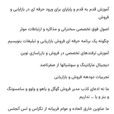
آموزش قدم به قدم و پایاپای برای ورود حرفه ای در بازایابی و
فروش
اصول فوق تخصصی سخنرانی و مذاکره و ارتباطات موثر
چگونه یک برنامه حرفه ای فروش بازاریابی و تبلیغات بنویسیم
آموزش ترفندهای تخصصی در فروش و بازراسازی نوین
دیجیتال مارکتینگ و سوشیالها از صفرتاصد
تجربیات دودهه فروش و بازاریابی
ما نه ادعای کذب مدیر فروش گوگل و یاهو و ولوو و سامسونگ
و بنز و یا … نداریم
ما عناوین خارق العاده و عوام فریبانه از تگزاس و لس آنجلس