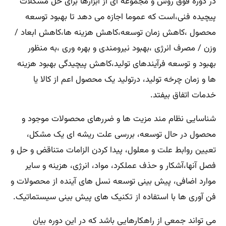
در دوره فوق روش و مجموعه ای از ابزارها برای حل مشکلات
پیچیده فنی،است که عموما اجازه می دهد تا بهبود توسعه
محصول ،کاهش زمان توسعه،کاهش هزینه ها،کاهش ابعاد /
وزن / مصرف انرژی ،بهبود نیرومندی و بهره وری ،به منظور
بهبود و توسعه فرآیندهای تولید،کاهش پیچیدگی بهبود هزینه
ها و زمان چرخه تولید، درتولید یک محصول اعم از کالا یا
خدمات اتفاق بیفتد.
شناسایی نظام مند مزیت ها و ضررهای محصولات موجود و
محصول در حال توسعه، بررسی علت ریشه ای یک مشکل،
تعیین روابط علت و معلول، پیدا کردن الزامات متناقض و حل و
فصل آنها،آشکار و حذف عملکرد، مواد، انرژی، هزینه و سایر
موارد اضافی، پیش بینی توسعه نسل های آینده از محصولات و
فن آوری ها با استفاده از تکنیک های پیش بینی سیستماتیک.
می تواند جمعی از راهکارهایی باشد که در این دوره بیان