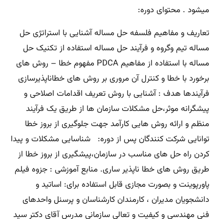
میشود . محتوای دوره:
تعاریف و مفاهیم فلسفه حل مساله آشنایی با استراتژی حل
مساله تیم وگروه و فرآیند حل مساله استفاده از تکنیک حل
مساله با استفاده از مفاهیم PDCA مفهوم خطا – روش های
برخورد با خطا و کنترل آن مروری بر روش های خطاناپذیرسازی
فرآیندها هدف : آشنایی با روش تعریف اقدامات اصلاحی و
پیشگرانه موثر،حل مشکلات سازمان ها از طریق یک فرآیند
منظم و ارائه روش هایی کارآمد جهت جلوگیری از بروز خطا
توانایی شرکت کنندگان پس از دوره: شناسایی مشکلات و پیدا
کردن راه حل های مناسب در سازمان،پیشگیری از بروز خطا از
طریق روش های خطا ناپذیر ساری. منابع آموزشی : جزوه فیلم
پاورپوینت و بصورت مجازی قابل استفاده برای: اساتید و
دانشجویان مدیران ، کارمندان کارشناسان و پرسنل واحدهای
فنی مهندسی و کیفیت و تعالی سازمانی مدرس آقای دکتر سید