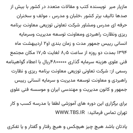
مازیار میر نویسنده کتب و مقالات متعدد در کشور با بیش از
صدها تالیف برتر کشور ،خلبان و مدرس ، مولف و سخنران
حرفه ای مدرس ومشاور شرکت تعاونی توزیعی معاونت برنامه
ریزی ونظارت راهبردی ومعاونت توسعه مدیریت وسرمایه
انسانی رییس جمهور مدت و زمان بندی ۱و۲ اردیبهشت ماه
۱۳۹۴ بمدت دو روزه از ساعت ۸٫۵ لغایت ۱۷٫۵ مکان مجتمع
فنی علوی هزینه سرمایه گذاری ۴۸۰۰۰۰۰ریال با اعطاء گواهینامه
رسمی از: شرکت تعاونی توزیعی معاونت برنامه ریزی و نظارت
راهبردی و معاونت توسعه مدیریت و سرمایه انسانی رییس
جمهور و کانون مدیریت و مهندسی ایران و موسسه فنی علوی
برای برگزاری این دوره های آموزشی لطفا با مدرسه کسب و کار
تهران تماس فرمائید: WWW.TBS.IR
یادتان باشد هیچ چیز هیچکس و هیچ رفتار و گفتار و یا تفکری