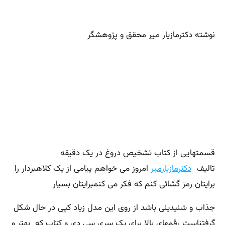
نوشته دکترمازیار میر محقق و پژوهشگر
قسمتهایی از کتاب تشخیص دروغ در یک دقیقه
تالیف
دکترمازیارمیر
امروز می خواهم پیامی از یک کلاهبردار را
برایتان رمز گشائی کنم که فکر می کنمبرایتان بسیار
جذاب و شنیدینی باشد از روی این مدل زیاد کپی در حال شکل
گرفتناست رقمهای بالا برای یک سری سی دی و کتاب که بهتر و