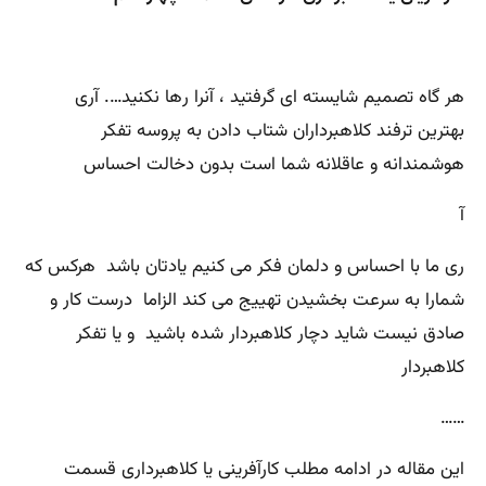
ھر گاه تصمیم شایسته ای گرفتید ، آنرا رھا نکنید…. آری
بهترین ترفند کلاهبرداران شتاب دادن به پروسه تفکر
هوشمندانه و عاقلانه شما است بدون دخالت احساس
آ
ری ما با احساس و دلمان فکر می کنیم یادتان باشد هرکس که
شمارا به سرعت بخشیدن تهییج می کند الزاما درست کار و
صادق نیست شاید دچار کلاهبردار شده باشید و یا تفکر
کلاهبردار
……
این مقاله در ادامه مطلب کارآفرینی یا کلاهبرداری قسمت