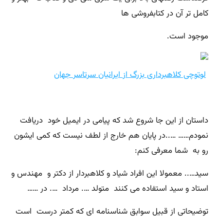
کامل تر آن در کتابفروشی ها
موجود است.
لوتوچی کلاهبرداری بزرگ از ایرانیان سرتاسر جهان
داستان از این جا شروع شد که پیامی در ایمیل خود دریافت
نمودم…… …..در پایان هم خارج از لطف نیست که کمی ایشون
رو به شما معرفی کنم:
سید….. معمولا این افراد شیاد و کلاهبردار از دکتر و مهندس و
استاد و سید استفاده می کنند متولد …. مرداد …. در ……
توضیحاتی از قبیل سوابق شناسنامه ای که کمتر درست است