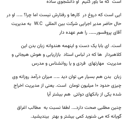
است که ما باور کنیم او دانشجوی ساده
ایی است که دروغ در کارها و رفتارش نیست اما چرا؟ ….. او در
حال حاضر مدیر اجرایی شرکت بین المللی W.C به مدیریت
آقای پروفسور……. را هم عهده دار
است. ای بابا یک دست و اینهمه هندوانه زبان بدن این
کلاهبردار ها که در لباس استاد بازاریابی و هوش هیجانی و
مدیریت مهارتهای فردی و یا روانشناس و مدرس
زبان بدن هم بسیار می توان دید ….. میزان درآمد روزانه وی
چیزی حدود ۱۰ میلیون تومان است. یعنی از مدیریت اخراج
شده یکی از بانکهای دولتی هم بیشتر آیا
چنین مطلبی صحت دارد…. لطفا نسبت به مطالب اغراق
گویانه که می شنوید کمی بیشتر و بهتر بیندیشید.