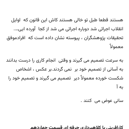
هستند قطعا طبل تو خالی هستند کاش این قانون که اوایل
انقلاب اجرائی شد دوباره اجرائی می شد از کجا آورده ایی….
تحقیقات پژوھشگران ، پیوسته نشان داده است که افرادموفق
معمولاٌ
به سرعت تصمیم می گیرند و وقتی انجام کاری را درست بدانند
به آسانی از تصمیم خود بر نمی گردند.بر عکس ، اشخاص
شکست خورده معمولاٌ دیر تصمیم می گیرند و تصمیم خود را
به آ
سانی عوض می کنند .
کارافرینی یا کلاهبرداری حرفه ای قسمت چهاردهم