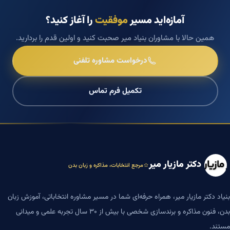
آمازه‌اید مسیر
موفقیت
را آغاز کنید؟
همین حالا با مشاوران بنیاد میر صحبت کنید و اولین قدم را بردارید.
درخواست مشاوره تلفنی
تکمیل فرم تماس
دکتر مازیار میر
مرجع انتخابات، مذاکره و زبان بدن
بنیاد دکتر مازیار میر، همراه حرفه‌ای شما در مسیر مشاوره انتخاباتی، آموزش زبان
بدن، فنون مذاکره و برندسازی شخصی با بیش از ۳۰ سال تجربه علمی و میدانی
مستند.