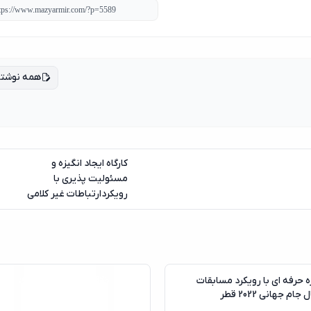
همه نوشته
کارگاه ایجاد انگیزه و
مسئولیت پذیری با
رویکردارتباطات غیر کلامی
06
آگوست
ه حرفه ای با رویکرد مسابقات
جام جهانی 2022 قطر