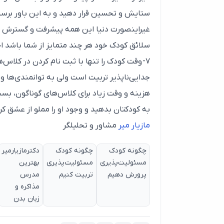
ستایش و تحسین قرار دهید و به این باور برسید ک
غیراینصورت دنیا این همه پیشرفت و گسترش در
سلائق کودک خود هر چند متمایز از شما باشد احت
۷- وقت کودک را تنها با ثبت نام کردن در کلا
جدایی‌ناپذیر تربیت است ولی به توانمندی‌ها و
هزینه و وقت زیاد برای کلاس‌های گوناگون، بسی
به کودکتان بدهید و وجود او را مملو از عشق کر
مازیار میر
مشاور و تحلیلگر
چگونه کودک
چگونه کودک
دکترمازیارمیر
مسئولیت‌پذیری
مسئولیت‌پذیری
بهترین
پرورش دهیم
تربیت کنیم
مدرس
مذاکره و
زبان بدن