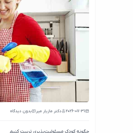
2026-07-31
دکتر مازیار میر
بدون دیدگاه
چگونه کودک مسئولیت‌پذیری تربیت کنیم