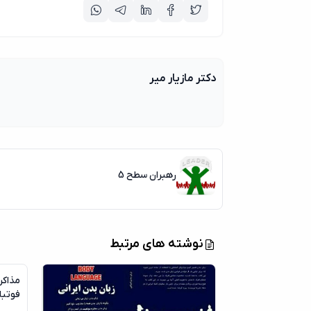
دکتر مازیار میر
رهبران سطح 5
نوشته های مرتبط
مذاکر
فوتبال 