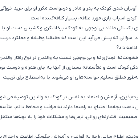
آویزان شدن کودک به پدر و مادر و درخواست مکرر او برای خرید خوراکی،
دن اسباب بازی مورد علاقه، بسیار کلافه‌کننده است‌.
ی یکسانی مانند بی‌توجهی به کودک، پرخاشگری و کشیدن دست او یا
‌گیرند. سؤالی که پیش می‌آید این است که حقیقتا وظیفه و عملکرد درست
امه داد‌؟
خشونت‌ها‌، لجبازی‌ها و بی‌توجهی نسبت به والدین در نوع رفتار والدین
ندگی کودک است و متأسفانه بسیاری از آنها به جای همراه و دوست بو
ا به‌طور مطلق تسلیم خواسته‌های او می‌شوند یا به‌اصطلاح برای تربیت
ت‌پذیری، آرامش و اعتماد به نفس در کودک به والدین توصیه می‌شود
ش دهید: بچه‌ها احتیاج به راهنما دارند نه مراقب و محافظ دائم. متأسف
میمیت، فشارهای روانی، ترس‌ها و مشکلات خود را به بچه‌ها منتقل
ودیت، اطلاع‌رسانی راجع به قوانین و آموزش چگونگی اطاعت و احترام ب