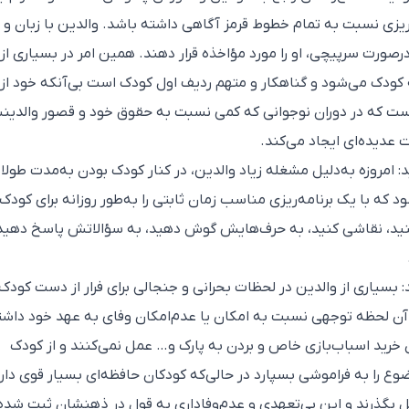
ریزی نسبت به تمام خطوط قرمز آگاهی داشته باشد‌. والدین با زبان و
درصورت سرپیچی، او را مورد مؤاخذه قرار دهند. همین امر در بسیاری از
 کودک می‌شود و گناهکار و متهم ردیف اول کودک است بی‌آنکه خود از
ت که در دوران نوجوانی که کمی نسبت به حقوق خود و قصور والدی
عدیده‌ای ایجاد می‌کند‌.
رید: امروزه به‌دلیل مشغله زیاد والدین، در کنار کودک بودن به‌مدت طولا
 که با یک برنامه‌ریزی مناسب زمان ثابتی را به‌طور روزانه برای کودک 
ی کنید، نقاشی کنید، به حرف‌هایش گوش دهید، به سؤالاتش پاسخ دهید
: بسیاری از والدین در لحظات بحرانی و جنجالی برای فرار از دست کودک
 آن لحظه توجهی نسبت به امکان یا عدم‌امکان وفای به عهد خود داشت
 خرید اسباب‌بازی خاص و بردن به پارک و… عمل نمی‌کنند و از کودک
 را به فراموشی بسپارد در حالی‌که کودکان حافظه‌ای بسیار قوی دارن
ل بگذرند و این بی‌تعهدی و عدم‌وفاداری به قول در ذهنشان ثبت شده