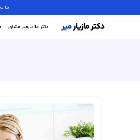
ما ب
دکتر مازیارمیر مشاور
م