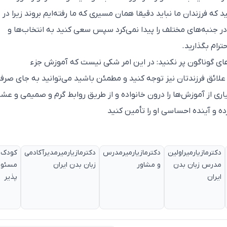
ه فرزندان ما نباید دقیقا همان مسیری که ما رفته‌ایم بروند زیرا در
 جنبه‌های مختلف را پیدا نمی‌کرد سپس سعی کنید به انتخاب‌ها و
رام بگذارید.
س‌های گوناگون پر نکنید: در این امر شکی نیست که آموزش جزء
 علائق فرزندتان نیز توجه کنید و مطمئن باشید می‌توانید به جای صرف
اری از آموزش‌ها را درون خانواده و از طریق روابط گرم و صمیمی و عش
ده و آینده احساسی او را تأمین کنید
دکترمازیارمیراولین
دکترمازیارمیرمدرس
دکترمازیارمیرمدیرآکادمی
کودک
مدرس زبان بدن
و مشاور
زبان بدن ایران
مسئول
ایران
پذیر