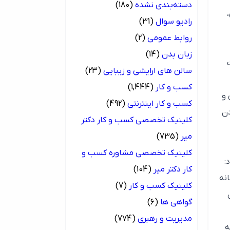
دسته‌بندی نشده
(180)
رادیو سوال
(31)
روابط عمومی
(2)
زبان بدن
(14)
سالن های ارایشی و زیبایی
(23)
کسب و کار
(1,444)
 و
کسب و کار اینترنتی
(492)
دن
کلینیک تخصصی کسب و کار دکتر
میر
(735)
کلینیک تخصصی مشاوره کسب و
:
کار دکتر میر
(104)
انه
کلینیک کسب و کار
(7)
گواهی ها
(6)
مدیریت و رهبری
(774)
ه