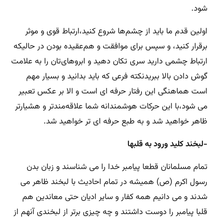
شود.
اولین قدم ما باید از چشم‌ها شروع کنید،ارتباط قوی و موثر
برقرار کنید، و سپس برای موافقت و هم‌عقیده بودن در حالیکه
ارتباط چشمی دارید سری تکان دهید و ابروهای‌تان را به علامت
گوش دادن بالا ببریدنکته فرعی که باید بدانید و بسیار مهم
است هماهنگی این رفتار حرفه ای است و الا بر عکس تعبیر
می شود،با این حرکات هوشمندانه شما علاقه‌مندتر و هشیارتر
ظاهر خواهید شد و به طبع حرفه ای تر خواهید شد.
-لبخند کلید ورود به قلبها
تمام مسلمانان قطعا پیامبر خدا را می شناسند و زبان بدن
رسول اکرم (ص) همیشه در تمام احادیث با لبخند ظاهر می
شدند و می دانیم همه کفار و سایر ادیان حتی معاندین هم
قلبا پیامبر را دوست داشتند و چه چیزی برتر از لبخندی آنهم از