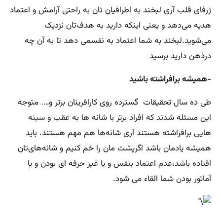
ژرفای قلب آری لبخند به اطرافیان‌ تان به راحتی آرامش و اعتماد
هدیه می‌دهد و یعنی اینکه دارید به هدف‌تان نزدیک
می‌شوید.لبخند به شما اعتماد به نفسمی ‌دهد تا به آن‌ چه
درذهن دارید برسید
-همیشه برافراشته باشید
طی ده سال تحقیقات گسترده روی کارافرینان برتر و…. متوجه
این مسئله شدند که افراد برتر با شانه ها به عقب و سینه
هایی برافراشته هستند آری شانه‌ها هم مهم هستند. باید
همیشه یادمان باشد اگرپشت‌ مان را خم کنیم و شانه‌های‌تان
افتاده باشد،عدم اعتماد بنفس و یا غیر حرفه ای بودن و یا
آماتور بودن شما القاء می شود.