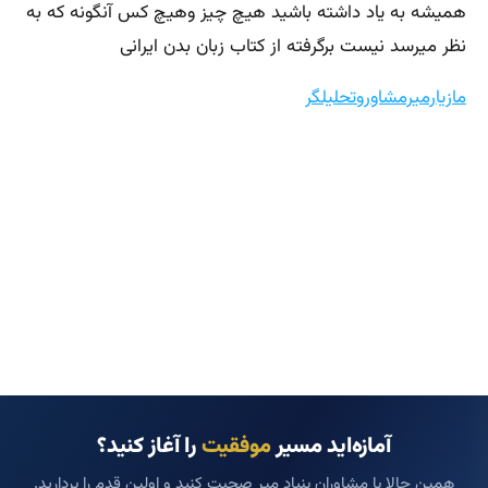
همیشه به یاد داشته باشید هیچ چیز وهیچ کس آنگونه که به
نظر میرسد نیست برگرفته از کتاب زبان بدن ایرانی
مازیارمیرمشاوروتحلیلگر
آمازه‌اید مسیر
موفقیت
را آغاز کنید؟
همین حالا با مشاوران بنیاد میر صحبت کنید و اولین قدم را بردارید.