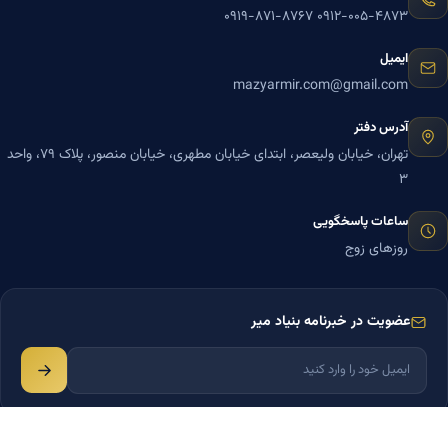
۰۹۱۹-۸۷۱-۸۷۶۷
۰۹۱۲-۰۰۵-۴۸۷۳
ایمیل
mazyarmir.com@gmail.com
آدرس دفتر
تهران، خیابان ولیعصر، ابتدای خیابان مطهری، خیابان منصور، پلاک ۷۹، واحد
۳
ساعات پاسخگویی
روزهای زوج
عضویت در خبرنامه بنیاد میر