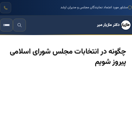
مشاور مورد اعتماد نمایندگان مجلس و مدیران ارشد
دکتر مازیار میر
چگونه در انتخابات مجلس شورای اسلامی
پیروز شویم