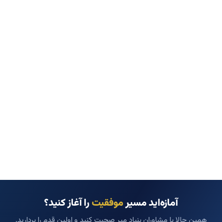
آمازه‌اید مسیر
موفقیت
را آغاز کنید؟
همین حالا با مشاوران بنیاد میر صحبت کنید و اولین قدم را بردارید.