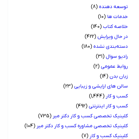
توسعه دهنده
(8)
خدمات ها
(10)
خلاصه کتاب
(140)
در حال ویرایش
(422)
دسته‌بندی نشده
(180)
رادیو سوال
(31)
روابط عمومی
(2)
زبان بدن
(14)
سالن های ارایشی و زیبایی
(23)
کسب و کار
(1,444)
کسب و کار اینترنتی
(492)
کلینیک تخصصی کسب و کار دکتر میر
(735)
کلینیک تخصصی مشاوره کسب و کار دکتر میر
(104)
کلینیک کسب و کار
(7)