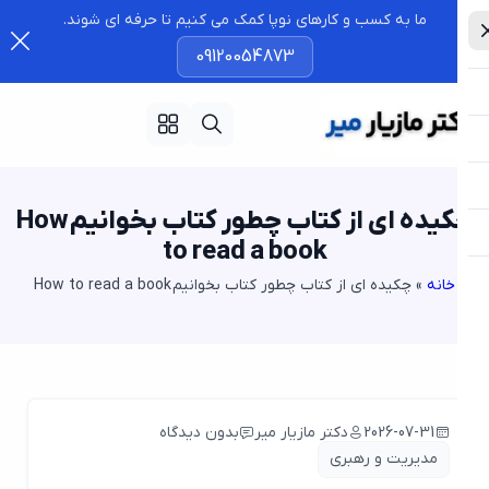
ما به کسب و کارهای نوپا کمک می کنیم تا حرفه ای شوند.
09120054873
چکیده ای از کتاب چطور کتاب بخوانیم How
to read a book
خانه
»
چکیده ای از کتاب چطور کتاب بخوانیم How to read a book
2026-07-31
دکتر مازیار میر
بدون دیدگاه
مدیریت و رهبری