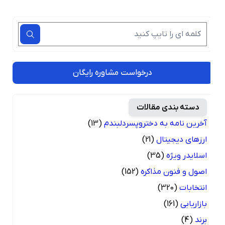
درخواست مشاوره رایگان
دسته بندی مقالات
آخرین نامه به دختروپسردلبندم
(13)
ارزهای دیجیتال
(21)
اسلایدر ویژه
(35)
اصول و فنون مذاکره
(152)
انتخابات
(320)
بازاریابی
(161)
برند
(4)