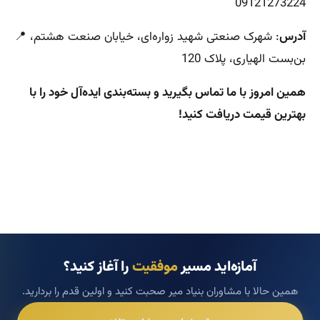
09121273224
آدرس
: شهرک صنعتی شهید زواره‌ای، خیابان صنعت هشتم،
📍
بن‌بست الهیاری، پلاک 120
همین امروز با ما تماس بگیرید و بسته‌بندی ایده‌آل خود را با
بهترین قیمت دریافت کنید!
آمازه‌اید مسیر
موفقیت
را آغاز کنید؟
همین حالا با مشاوران بنیاد میر صحبت کنید و اولین قدم را بردارید.