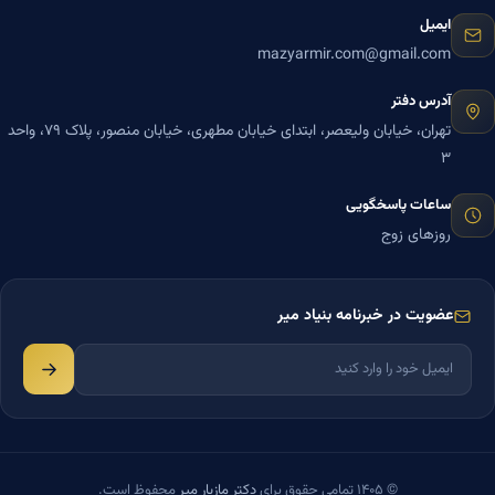
ایمیل
mazyarmir.com@gmail.com
آدرس دفتر
تهران، خیابان ولیعصر، ابتدای خیابان مطهری، خیابان منصور، پلاک ۷۹، واحد
۳
ساعات پاسخگویی
روزهای زوج
عضویت در خبرنامه بنیاد میر
© ۱۴۰۵ تمامی حقوق برای
دکتر مازیار میر
محفوظ است.