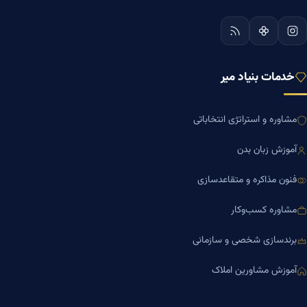
خدمات بنیاد میر
مشاوره و استراتژی انتخاباتی
آموزش زبان بدن
فنون مذاکره و متقاعدسازی
مشاوره کسب‌وکار
برندسازی شخصی و سازمانی
آموزش مشاورین املاک