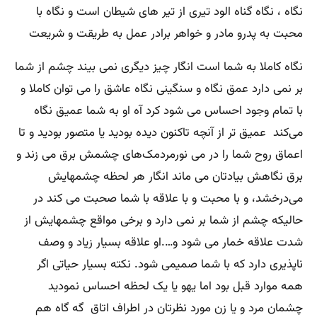
نگاه ، نگاه گناه الود تیری از تیر های شیطان است و نگاه با
محبت به پدرو مادر و خواهر برادر عمل به طریقت و شریعت
نگاه کاملا به شما است انگار چیز دیگری نمی بیند چشم از شما
بر نمی دارد عمق نگاه و سنگینی نگاه عاشق را می توان کاملا و
با تمام وجود احساس می شود کرد آه او به شما عمیق نگاه
می‌کند عمیق تر از آنچه تاکنون دیده بودید یا متصور بودید و تا
اعماق روح شما را در می نورمردمک‌های چشمش برق می زند و
برق نگاهش بیادتان می ماند انگار هر لحظه چشمهایش
می‌درخشد، و با محبت و با علاقه با شما صحبت می کند در
حالیکه چشم از شما بر نمی دارد و برخی مواقع چشمهایش از
شدت علاقه خمار می شود و….او علاقه بسیار زیاد و وصف
ناپذیری دارد که با شما صمیمی شود. نکته بسیار حیاتی اگر
همه موارد قبل بود اما یهو یا یک لحظه احساس نمودید
چشمان مرد و یا زن مورد نظرتان در اطراف اتاق گه گاه هم