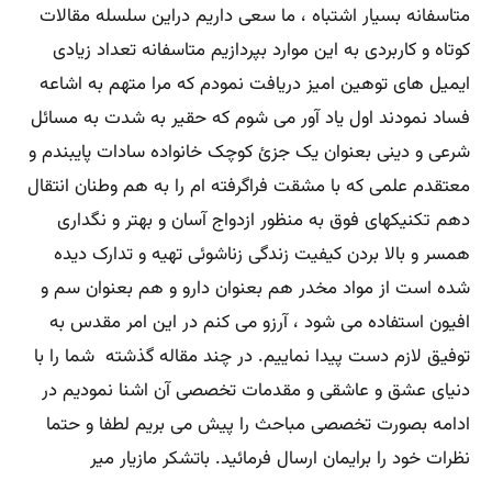
متاسفانه بسیار اشتباه ، ما سعی داریم دراین سلسله مقالات
کوتاه و کاربردی به این موارد بپردازیم متاسفانه تعداد زیادی
ایمیل های توهین امیز دریافت نمودم که مرا متهم به اشاعه
فساد نمودند اول یاد آور می شوم که حقیر به شدت به مسائل
شرعی و دینی بعنوان یک جزئ کوچک خانواده سادات پایبندم و
معتقدم علمی که با مشقت فراگرفته ام را به هم وطنان انتقال
دهم تکنیکهای فوق به منظور ازدواج آسان و بهتر و نگداری
همسر و بالا بردن کیفیت زندگی زناشوئی تهیه و تدارک دیده
شده است از مواد مخدر هم بعنوان دارو و هم بعنوان سم و
افیون استفاده می شود ، آرزو می کنم در این امر مقدس به
توفیق لازم دست پیدا نماییم. در چند مقاله گذشته شما را با
دنیای عشق و عاشقی و مقدمات تخصصی آن اشنا نمودیم در
ادامه بصورت تخصصی مباحث را پیش می بریم لطفا و حتما
نظرات خود را برایمان ارسال فرمائید. باتشکر مازیار میر