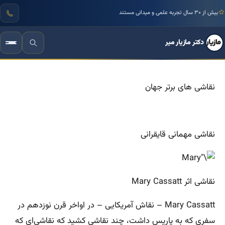
بیش از ۳۰ سال تجربه علمی و میدانی مستند
دکتر مازیار میر
نقاشی های برتر جهان
نقاشی مهمانی قایقرانی
نقاشی اثر Mary Cassatt
Mary Cassatt – نقاش آمریکایی – در اواخر قرن نوزدهم در
سفری که به پاریس داشت، چند نقاشی کشید که نقاشی‌ای که