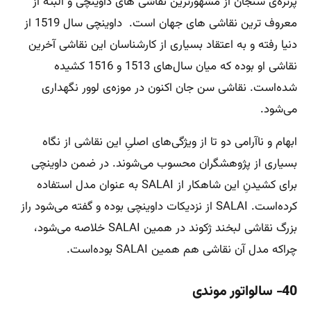
پرتره‌ی سنجان از مشهورترین نقاشی های داوینچی و البته از
معروف ترین نقاشی های جهان است. داوینچی سال 1519 از
دنیا رفته و به اعتقاد بسیاری از کارشناسان این نقاشی آخرین
نقاشی او بوده که میان سال‌های 1513 و 1516 کشیده
شده‌است. نقاشی سن جان اکنون در موزه‌ی لوور نگهداری
می‌شود.
ابهام و ناآرامی دو تا از ویژگی‌های اصلیِ این نقاشی از نگاه
بسیاری از پژوهشگران محسوب می‌شوند. در ضمن داوینچی
برای کشیدنِ این شاهکار از SALAI به عنوان مدل استفاده
کرده‌است. SALAI از نزدیکات داوینچی بوده و گفته می‌شود راز
بزرگ نقاشی لبخند ژکوند در همین SALAI خلاصه می‌شود،
چراکه مدل آن نقاشی هم همین SALAI بوده‌است.
40- سالواتور موندی