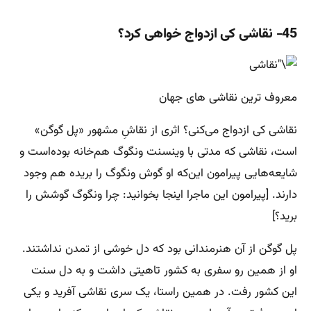
45- نقاشی کی ازدواج خواهی کرد؟
معروف ترین نقاشی های جهان
نقاشی کی ازدواج می‌کنی؟ اثری از نقاشِ مشهور «پل گوگن»
است، نقاشی که مدتی با وینسنت ونگوگ هم‌خانه بوده‌است و
شایعه‌هایی پیرامون این‌که او گوش ونگوگ را بریده هم وجود
دارند. [پیرامون این ماجرا اینجا بخوانید: چرا ونگوگ گوشش را
برید؟]
پل گوگن از آن هنرمندانی بود که دل خوشی از تمدن نداشتند.
او از همین رو سفری به کشور تاهیتی داشت و به دل سنت
این کشور رفت. در همین راستا، یک سری نقاشی آفرید و یکی