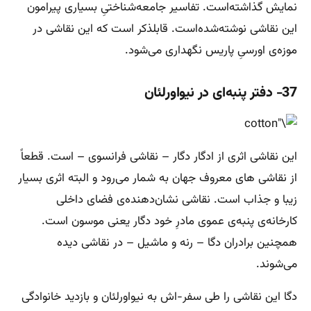
نمایش گذاشته‌است. تفاسیر جامعه‌شناختیِ بسیاری پیرامون
این نقاشی نوشته‌شده‌است. قابل‎ذکر است که این نقاشی در
موزه‌ی اورسیِ پاریس نگهداری می‌شود.
37- دفتر پنبه‌ای در نیواورلئان
این نقاشی اثری از ادگار دگار – نقاشی فرانسوی – است. قطعاً
از نقاشی های معروف جهان به شمار می‌رود و البته اثری بسیار
زیبا و جذاب است. نقاشی نشان‌دهنده‌ی فضای داخلی
کارخانه‌ی پنبه‌ی عموی مادرِ خود دگار یعنی موسون است.
همچنین برادران دگا – رنه و ماشیل – در نقاشی دیده
می‌شوند.
دگا این نقاشی را طی سفر-اش به نیواورلئان و بازدید خانوادگی