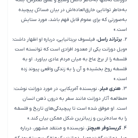
دورانت نه‌تنها به‌خاطر دانش وسیع و عمق تفکرش، بلکه
به‌خاطر توانایی خارق‌العاده‌اش در بیان مسائل پیچیده
به‌صورتی که برای عموم قابل فهم باشد، مورد ستایش
است.»
برتراند راسل
، فیلسوف بریتانیایی، درباره او اظهار داشت:
«ویل دورانت یکی از معدود افرادی است که توانسته است
فلسفه را از برج عاج به میان مردم عادی بیاورد. او به
فلسفه روح بخشیده و آن را به زندگی واقعی پیوند زده
است.»
هنری میلر
، نویسنده آمریکایی، در مورد دورانت نوشت:
«مطالعه آثار دورانت مانند سفر به درون ذهن انسان
است. او موفق شده است تا پیچیدگی‌های تاریخ و فلسفه
را به ساده‌ترین و زیباترین شکل ممکن بیان کند.»
کریستوفر هیچنز
، نویسنده و منتقد مشهور، درباره