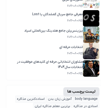
2026-08-06
معرفی جامع سریال گمشدگان یا Lost
2026-08-06
بیزینس‌پلن جامع هلدینگ بین‌المللی اسپاد
2026-08-06
انتخابات حرفه ای
2026-08-06
مشاوران انتخاباتی حرفه ای کلیدهای موفقیت در
انتخابات سال1404
2026-08-06
لیست برچسب ها
body language
آموزش زبان بدن
استاددکترین مذاکره
استادی در مذاکره
برترین معلم مذاکره ایران