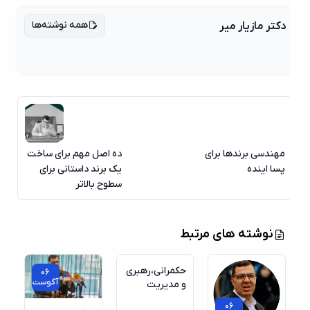
همه نوشته‌ها
دکتر مازیار میر
مهندسی برندها برای
ده اصل مهم برای ساخت
پسا اینده
یک برند داستانی برای
سطوح بالاتر
نوشته های مرتبط
حکمرانی،رهبری
06
آگوست
و مدیریت
06