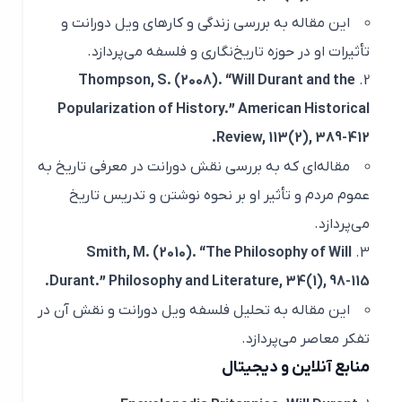
این مقاله به بررسی زندگی و کارهای ویل دورانت و
تأثیرات او در حوزه تاریخ‌نگاری و فلسفه می‌پردازد.
Thompson, S. (2008). “Will Durant and the
Popularization of History.”
American Historical
Review
, 113(2), 389-412.
مقاله‌ای که به بررسی نقش دورانت در معرفی تاریخ به
عموم مردم و تأثیر او بر نحوه نوشتن و تدریس تاریخ
می‌پردازد.
Smith, M. (2010). “The Philosophy of Will
Durant.”
Philosophy and Literature
, 34(1), 98-115.
این مقاله به تحلیل فلسفه ویل دورانت و نقش آن در
تفکر معاصر می‌پردازد.
منابع آنلاین و دیجیتال