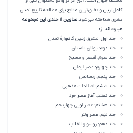
مختلف جهان است. این اثر در واقع به‌عنوان یکی از
کامل‌ترین و دقیق‌ترین منابع برای مطالعه تاریخ تمدن
بشری شناخته می‌شود.
عناوین 11 جلدی این مجموعه
عبارت‌اند از:
جلد اول: مشرق زمین گاهوارهٔ تمدن
جلد دوم: یونان باستان
جلد سوم: قیصر و مسیح
جلد چهارم: عصر ایمان
جلد پنجم: رنسانس
جلد ششم: اصلاحات مذهبی
جلد هفتم: آغاز عصر خرد
جلد هشتم: عصر لویی چهاردهم
جلد نهم: عصر ولتر
جلد دهم: روسو و انقلاب