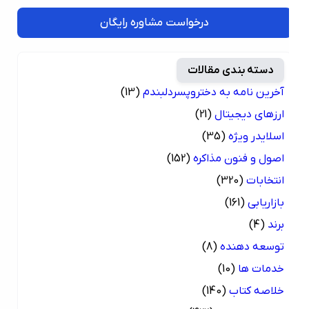
درخواست مشاوره رایگان
دسته بندی مقالات
آخرین نامه به دختروپسردلبندم
(13)
ارزهای دیجیتال
(21)
اسلایدر ویژه
(35)
اصول و فنون مذاکره
(152)
انتخابات
(320)
بازاریابی
(161)
برند
(4)
توسعه دهنده
(8)
خدمات ها
(10)
خلاصه کتاب
(140)