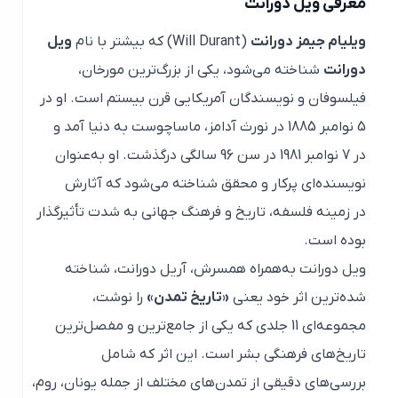
معرفی ویل دورانت
ویلیام جیمز دورانت
(Will Durant) که بیشتر با نام
ویل
دورانت
شناخته می‌شود، یکی از بزرگ‌ترین مورخان،
فیلسوفان و نویسندگان آمریکایی قرن بیستم است. او در
5 نوامبر 1885 در نورث آدامز، ماساچوست به دنیا آمد و
در 7 نوامبر 1981 در سن 96 سالگی درگذشت. او به‌عنوان
نویسنده‌ای پرکار و محقق شناخته می‌شود که آثارش
در زمینه فلسفه، تاریخ و فرهنگ جهانی به شدت تأثیرگذار
بوده است.
ویل دورانت به‌همراه همسرش، آریل دورانت، شناخته
شده‌ترین اثر خود یعنی
«تاریخ تمدن»
را نوشت،
مجموعه‌ای 11 جلدی که یکی از جامع‌ترین و مفصل‌ترین
تاریخ‌های فرهنگی بشر است. این اثر که شامل
بررسی‌های دقیقی از تمدن‌های مختلف از جمله یونان، روم،