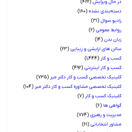
در حال ویرایش
(422)
دسته‌بندی نشده
(180)
رادیو سوال
(31)
روابط عمومی
(2)
زبان بدن
(14)
سالن های ارایشی و زیبایی
(23)
کسب و کار
(1,444)
کسب و کار اینترنتی
(492)
کلینیک تخصصی کسب و کار دکتر میر
(735)
کلینیک تخصصی مشاوره کسب و کار دکتر میر
(104)
کلینیک کسب و کار
(7)
گواهی ها
(6)
مدیریت و رهبری
(774)
مشاور انتخاباتی
(61)