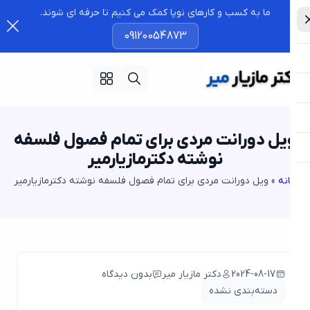
ما به کسب و کارهای نوپا کمک می کنیم تا حرفه ای شوند.
09120054873
یل دورانت مردی برای تمام فصول فلسفه
نوشته دکترمازیارمیر
نه
»
ویل دورانت مردی برای تمام فصول فلسفه نوشته دکترمازیارمیر
2024-08-17
دکتر مازیار میر
بدون دیدگاه
دسته‌بندی نشده