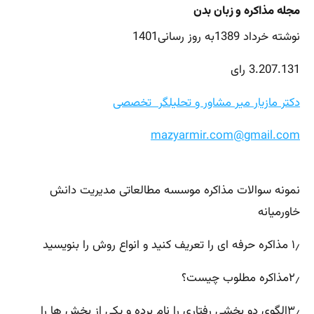
مجله مذاکره و زبان بدن
نوشته خرداد 1389به روز رسانی1401
3.207.131 رای
دکتر مازیار میر مشاور و تحلیلگر تخصصی
mazyarmir.com@gmail.com
نمونه سوالات مذاکره موسسه مطالعاتی مدیریت دانش
خاورمیانه
۱٫ مذاکره حرفه ای را تعریف کنید و انواع روش را بنویسید
۲٫مذاکره مطلوب چیست؟
۳٫الگوی دو بخشی رفتاری را نام برده و یکی از بخش ها را