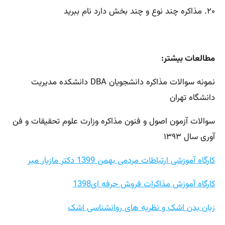
۲۰. مذاکره چند نوع و چند بخش دارد نام ببرید
مطالعات بیشتر:
نمونه سوالات مذاکره دانشجویان DBA دانشکده مدیریت
دانشگاه تهران
سوالات آزمون اصول و فنون مذاکره وزارت علوم تحقیقات و فن
آوری سال ۱۳۹۳
کارگاه آموزشی ارتباطات مردمی بهمن 1399 دکتر مازیار میر
کارگاه آموزش مذاکرات فروش حرفه ای1398
زبان بدن اشک و نظریه های روانشناسی اشک