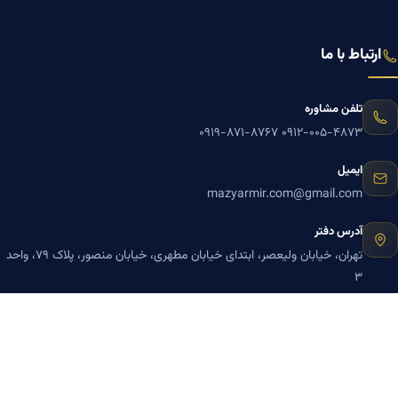
ارتباط با ما
تلفن مشاوره
۰۹۱۹-۸۷۱-۸۷۶۷
۰۹۱۲-۰۰۵-۴۸۷۳
ایمیل
mazyarmir.com@gmail.com
آدرس دفتر
تهران، خیابان ولیعصر، ابتدای خیابان مطهری، خیابان منصور، پلاک ۷۹، واحد
۳
ساعات پاسخگویی
روزهای زوج