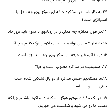
۱۲- ارتباطات غیرکلامی را تعریف فرمائید؟
۱۳.به نظر شما در مذاکره حرفه ای تمرکز روی چه مدل یا
استراتژی است؟
۱۴.در طول مذاکره چه مدلی را در رویاروی با دروغ باید بروز داد
۱۵.به نظر شما می توانیم جلسه مذاکره را ترک کنیم و چرا؟
۱۶.در مذاکره غیر حرفه ای تمرکز روی چه استراتژی است.
۱۷. صمیمیت در مذاکره مطلوب است و چرا؟
۱۸.ما معتقدیم جنس مذاکره از دو بال تشکیل شده است
یعنی …… و ……‌‌‌ است .
۱۹. در یک مذاکره موفق هرگز …… کننده مذاکره نباشیم چرا که
دست ما رو می شود و شکست می خوریم.