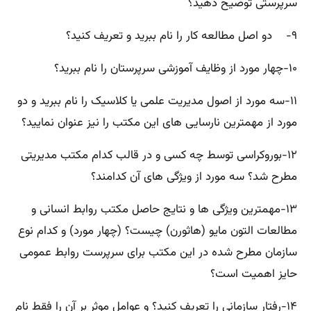
سرپرستی توضیح دهید؟
۹- دو اصل مطالعه کار را نام ببرید و تعریف کنید؟
۱۰-چهار مورد از وظایف آموزشی سرپرستان را نام ببرید؟
۱۱-سه مورد از اصول مدیریت علمی یا کلاسیک را نام ببرید و دو
مورد از مهمترین نارسایی های این مکتب را نیز عنوان نمایید؟
۱۲-بوروکراسی توسط چه کسی و در قالب کدام مکتب مدیریتی
مطرح شد؟ سه مورد از ویژگی های آن کدامند؟
۱۳-مهمترین ویژگی ها و نتایج حاصل مکتب روابط انسانی و
مطالعات التون مایو (هاثورن) چیست؟ (چهار مورد) و کدام نوع
سازمان مطرح شده در این مکتب برای سرپرست روابط عمومی
حایز اهمیت است؟
۱۴-رفتار سازمانی را تعریف کنید؟ و عوامل موثر بر آن را فقط نام