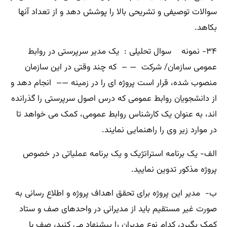
سوالات توصیفی و تشریحی بالا را پوشش دهد و از تعداد آنها
بکاهد.
۳۴- نمونه سوال تحلیلی : یک مدیر سرپرستی در روابط
عمومی سازمان/ شرکت — – که چند وقتی در این سازمان
منصوب شده، قرار است پروژه ای را در زمینه —– انجام دهد و
از دانشجویان روابط عمومی که درس اصول سرپرستی را گذرانده
اند، به عنوان یک کارشناس روابط عمومی، کمک می خواهد تا
در موارد زیر وی را راهنمایی نمایند.
الف- یک برنامه استراتژیک و یک برنامه عملیاتی در خصوص
پروژه مذکور تدوین نمایید.
ب- مدیر این پروژه برای تحقق اهداف پروژه و اطلاع رسانی به
صورت غیر مستقیم باید از مدیرانی در واحدهای صف و ستاد
کمک بگیرد، کدام نوع مدیران را پیشنهاد می کنید، صف یا