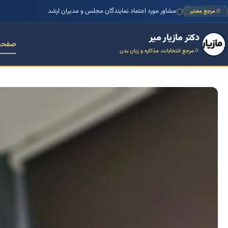
منتور بیش از ۱۰۰۰ کسب‌وکار ایرانی
مرجع معتبر
دکتر مازیار میر
صفحه
مرجع انتخابات، مذاکره و زبان بدن