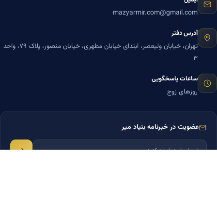
ایمیل
mazyarmir.com@gmail.com
آدرس دفتر
تهران، خیابان ولیعصر، ابتدای خیابان مطهری، خیابان منصور، پلاک ۷۹، واحد
۳
ساعات پاسخگویی
روزهای زوج
عضویت در خبرنامه بنیاد میر
© ۱۴۰۵ تمامی حقوق برای
دکتر مازیار میر
محفوظ است.
درباره ما
تماس با ما
مجله بنیاد میر