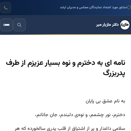
مشاور مورد اعتماد نمایندگان مجلس و مدیران ارشد
دکتر مازیار میر
نامه ای به دخترم و نوه بسیار عزیزم از طرف
پدربزرگ
به نام عشق بی پایان
دخترم، نور چشمم، و نوه‌ی دلبندم، جان جانانم،
سلامی داغدار و پر از اشتیاق از قلب پدری سالخورده که هر