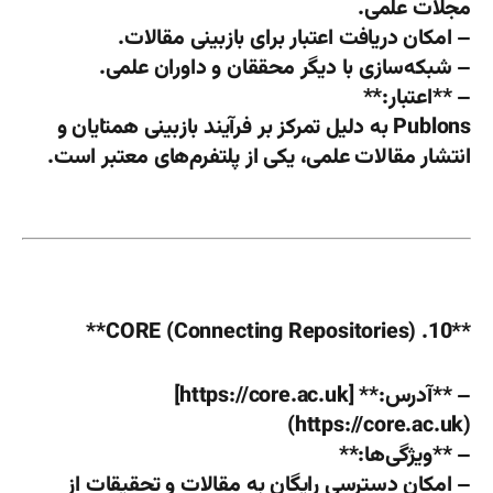
مجلات علمی.
– امکان دریافت اعتبار برای بازبینی مقالات.
– شبکه‌سازی با دیگر محققان و داوران علمی.
– **اعتبار:**
Publons به دلیل تمرکز بر فرآیند بازبینی همتایان و
انتشار مقالات علمی، یکی از پلتفرم‌های معتبر است.
**10. CORE (Connecting Repositories)**
– **آدرس:** [https://core.ac.uk]
(https://core.ac.uk)
– **ویژگی‌ها:**
– امکان دسترسی رایگان به مقالات و تحقیقات از