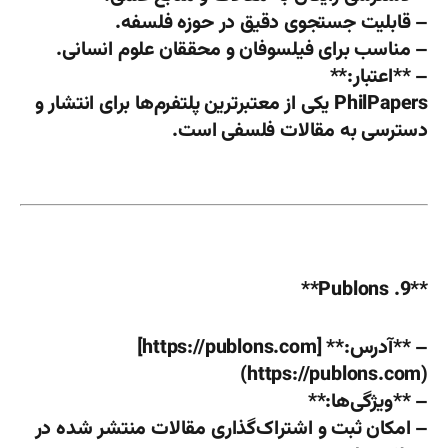
– قابلیت جستجوی دقیق در حوزه فلسفه.
– مناسب برای فیلسوفان و محققان علوم انسانی.
– **اعتبار:**
PhilPapers یکی از معتبرترین پلتفرم‌ها برای انتشار و
دسترسی به مقالات فلسفی است.
**9. Publons**
– **آدرس:** [https://publons.com]
(https://publons.com)
– **ویژگی‌ها:**
– امکان ثبت و اشتراک‌گذاری مقالات منتشر شده در