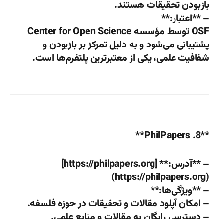
بازبودن تحقیقات هستند.
– **اعتبار:**
OSF توسط مؤسسه Center for Open Science
پشتیبانی می‌شود و به دلیل تمرکز بر بازبودن و
شفافیت علمی، یکی از معتبرترین پلتفرم‌ها است.
**8. PhilPapers**
– **آدرس:** [https://philpapers.org]
(https://philpapers.org)
– **ویژگی‌ها:**
– امکان آپلود مقالات و تحقیقات در حوزه فلسفه.
– دسترسی رایگان به مقالات و منابع علمی.