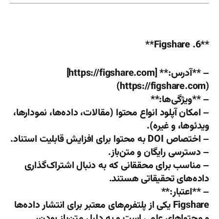
**6. Figshare**
– **آدرس:** [https://figshare.com]
(https://figshare.com)
– **ویژگی‌ها:**
– امکان آپلود انواع محتوا (مقالات، داده‌ها، نمودارها،
ویدئوها، و غیره).
– اختصاص DOI به محتوا برای افزایش قابلیت استناد.
– دسترسی رایگان و متن‌باز.
– مناسب برای محققانی که به دنبال اشتراک‌گذاری
داده‌های تحقیقاتی هستند.
– **اعتبار:**
Figshare یکی از پلتفرم‌های معتبر برای انتشار داده‌ها
و محتواهای علمی است و به دلیل متن‌باز بودن،