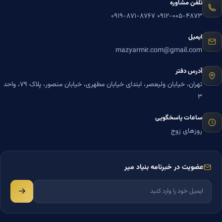
تلفن مشاوره
۰۹۱۹-۸۷۱-۸۷۶۷
۰۹۱۲-۰۰۵-۴۸۷۳
ایمیل
mazyarmir.com@gmail.com
آدرس دفتر
تهران، خیابان ولیعصر، ابتدای خیابان مطهری، خیابان منصور، پلاک ۷۹، واحد
۳
ساعات پاسخگویی
روزهای زوج
عضویت در خبرنامه بنیاد میر