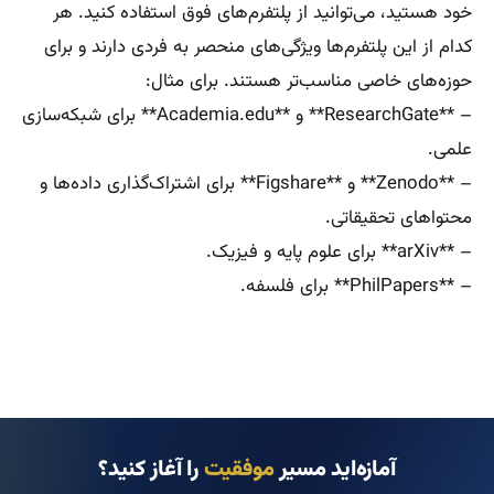
خود هستید، می‌توانید از پلتفرم‌های فوق استفاده کنید. هر
کدام از این پلتفرم‌ها ویژگی‌های منحصر به فردی دارند و برای
حوزه‌های خاصی مناسب‌تر هستند. برای مثال:
– **ResearchGate** و **Academia.edu** برای شبکه‌سازی
علمی.
– **Zenodo** و **Figshare** برای اشتراک‌گذاری داده‌ها و
محتواهای تحقیقاتی.
– **arXiv** برای علوم پایه و فیزیک.
– **PhilPapers** برای فلسفه.
آمازه‌اید مسیر
موفقیت
را آغاز کنید؟