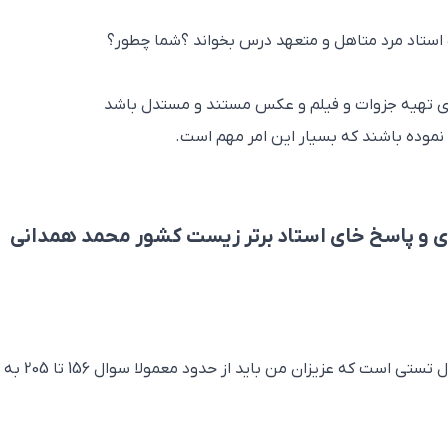
 استاد مرد متاهل و متعهد درس بخواند ؟شما چطور؟
ی تهیه جزوات و فیلم و عکس مستند و مستدل باشد
 نموده باشند که بسیار این امر مهم است.
ی و پاسخ خای استاد برتر زیست کشور محمد همدانی
معمولا درس زیست کنکور شامل حدود 50 سوال تستی است که عزیزان من باید از حدود معمولا سوال 156 تا 205 به