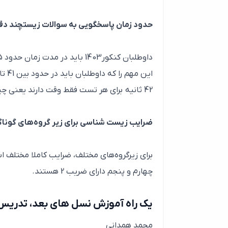
حدود زمان پاسخگویی به سوالات زیستچند دق
این مهم را که داوطلبان باید در حدود بین 41 تا
42 ثانیه برای هر تست فقط وقت دارند یعنی چیزی حدود خوردن و جوبدن یک لقمه از یک ساندویچ بزرگ….
ضرایب زیست شناسی برای زیر گروه‌های گونا
چهارم و پنجم دارای ضریب 2 هستند.
یک راه آموزش نسل های بعد، تدریس
محمد همدانی