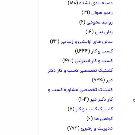
دسته‌بندی نشده
(180)
رادیو سوال
(31)
روابط عمومی
(2)
زبان بدن
(14)
سالن های ارایشی و زیبایی
(23)
کسب و کار
(1,444)
کسب و کار اینترنتی
(492)
کلینیک تخصصی کسب و کار دکتر
میر
(735)
کلینیک تخصصی مشاوره کسب و
کار دکتر میر
(104)
کلینیک کسب و کار
(7)
گواهی ها
(6)
مدیریت و رهبری
(774)