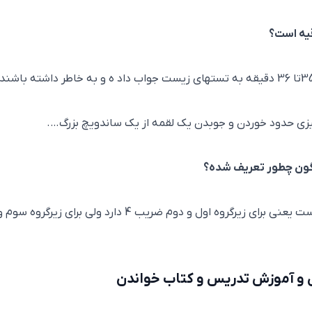
یه است؟
داوطلبان کنکور1403 باید در مدت زمان حدود 35تا 36 دقیقه به تستهای زیست جواب داد ه و به خاطر داشته باشند
گون چطور تعریف شده؟
برای زیرگروه‌های مختلف، ضرایب کاملا مختلف است یعنی برای زیرگروه اول و دوم ضریب 4 دارد ولی برای زیرگروه سوم
 و آموزش تدریس و کتاب خواندن