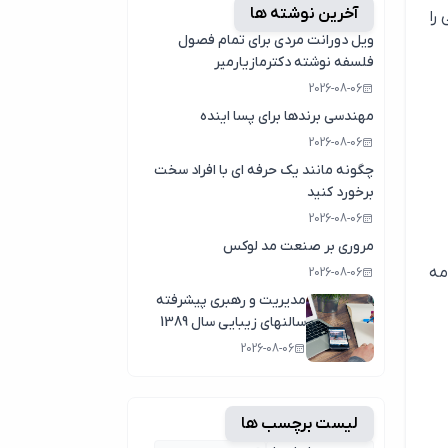
آخرین نوشته ها
را
ویل دورانت مردی برای تمام فصول
فلسفه نوشته دکترمازیارمیر
2026-08-06
مهندسی برندها برای پسا اینده
2026-08-06
چگونه مانند یک حرفه ای با افراد سخت
برخورد کنید
2026-08-06
مروری بر صنعت مد لوکس
مه
2026-08-06
مدیریت و رهبری پیشرفته
سالنهای زیبایی سال 1389
2026-08-06
لیست برچسب ها