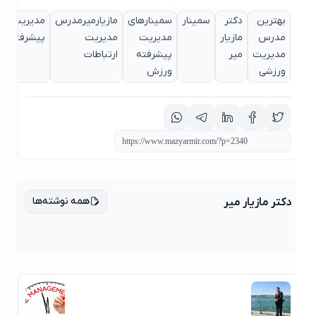
بهترین
دکتر
سمینار
سمینارهای
مازیارمیرمدرس
مدیریت
مدیر
مدرس
مازیار
مدیریت
مدیریت
پیشرفته
پیشر
مدیریت
میر
پیشرفته
ارتباطات
ورزش
ورزشی
ورزش
همه نوشته‌ها
دکتر مازیار میر