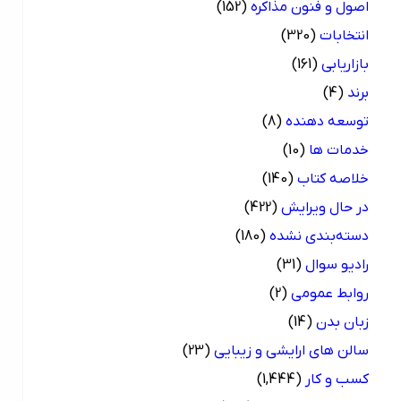
اصول و فنون مذاکره
(152)
انتخابات
(320)
بازاریابی
(161)
برند
(4)
توسعه دهنده
(8)
خدمات ها
(10)
خلاصه کتاب
(140)
در حال ویرایش
(422)
دسته‌بندی نشده
(180)
رادیو سوال
(31)
روابط عمومی
(2)
زبان بدن
(14)
سالن های ارایشی و زیبایی
(23)
کسب و کار
(1,444)