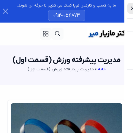
ما به کسب و کارهای نوپا کمک می کنیم تا حرفه ای شوند.
09120054873
مدیریت پیشرفته ورزش (قسمت اول)
خانه
»
مدیریت پیشرفته ورزش (قسمت اول)