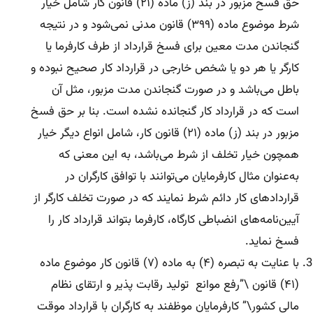
حق فسخ مزبور در بند (ز) ماده (۲۱) قانون کار شامل خیار
شرط موضوع ماده (۳۹۹) قانون مدنی نمی‌شود و در نتیجه
گنجاندن مدت معین برای فسخ قرارداد از طرف کارفرما یا
کارگر یا هر دو یا شخص خارجی در قرارداد کار صحیح نبوده و
باطل می‌باشد و در صورت گنجاندن مدت مزبور، مثل آن
است که در قرارداد کار گنجانده نشده است. بنا بر حق فسخ
مزبور در بند (ز) ماده (۲۱) قانون کار، شامل انواع دیگر خیار
همچون خیار تخلف از شرط می‌باشد، به این معنی که
به‌عنوان مثال کارفرمایان می‌‌توانند با توافق کارگران در
قراردادهای کار دائم شرط نمایند که در صورت تخلف کارگر از
آیین‌نامه‌های انضباطی کارگاه، کارفرما بتواند قرارداد کار را
فسخ نماید.
با عنایت به تبصره (۴) به ماده (۷) قانون کار موضوع ماده
(۴۱) قانون \”رفع موانع تولید رقابت پذیر و ارتقای نظام
مالی کشور\” کارفرمایان موظفند به کارگران با قرارداد موقت