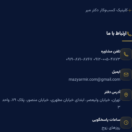
کلینیک کسب‌وکار دکتر میر
ارتباط با ما
تلفن مشاوره
۰۹۱۹-۸۷۱-۸۷۶۷
۰۹۱۲-۰۰۵-۴۸۷۳
ایمیل
mazyarmir.com@gmail.com
آدرس دفتر
تهران، خیابان ولیعصر، ابتدای خیابان مطهری، خیابان منصور، پلاک ۷۹، واحد
۳
ساعات پاسخگویی
روزهای زوج