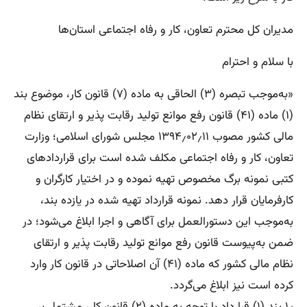
مدیران کل محترم تعاون، کار و رفاه اجتماعی استان‌ها
با سلام و احترام
«به‌موجب تبصره (۳) الحاقی به ماده (۷) قانون کار، موضوع بند
(۱) ماده (۴۱) قانون رفع موانع تولید رقابت پذیر و ارتقای نظام
مالی کشور مصوب ۱۳۹۴٫۰۲٫۱۱ مجلس شورای اسلامی؛ وزارت
تعاون، کار و رفاه اجتماعی مکلف شده است برای قراردادهای
کتبی نمونه برگ مخصوص تهیه نموده و در اختیار کارگران و
کارفرمایان قرار دهد. نمونه قرارداد تهیه شده در یازده بند،
به‌موجب این دستورالعمل برای آگاهی و اجرا ابلاغ می‌شود؛ در
ضمن به‌پیوست قانون رفع موانع تولید رقابت پذیر و ارتقای
نظام مالی کشور که ماده (۴۱) آن اصلاحاتی در قانون کار وارد
کرده است نیز ابلاغ می‌گردد.