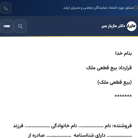
مشاور مورد اعتماد نمایندگان مجلس و مدیران ارشد
دکتر مازیار میر
بنام خدا
قرارداد
بیع قطعی ملک
(بیع قطعی ملک)
*******
فروشنده: نام ……………….. نام خانوادگی ……………….. فرزند
……………….. دارای شناسنامه ……………….. صادره از