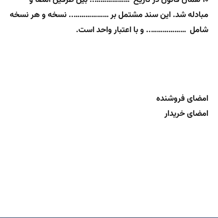
۱۰ همان قانون در تاریخ ……………….. بین طرفین امضا و
مبادله شد. این سند مشتمل بر ……………….. نسخه و هر نسخه
شامل ……………….. و با اعتبار واحد است.
امضای فروشنده
امضای خریدار