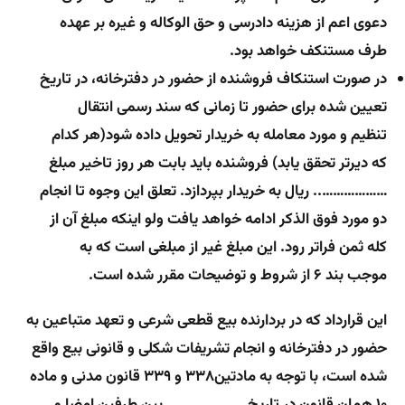
دعوی اعم از هزینه دادرسی و حق الوکاله و غیره بر عهده
طرف مستنکف خواهد بود.
در صورت استنکاف فروشنده از حضور در دفترخانه، در تاریخ
تعیین شده برای حضور تا زمانی که سند رسمی انتقال
تنظیم و مورد معامله به خریدار تحویل داده شود(هر کدام
که دیرتر تحقق یابد) فروشنده باید بابت هر روز تاخیر مبلغ
……………….. ریال به خریدار بپردازد. تعلق این وجوه تا انجام
دو مورد فوق الذکر ادامه خواهد یافت ولو اینکه مبلغ آن از
کله ثمن فراتر رود. این مبلغ غیر از مبلغی است که به
موجب بند ۶ از شروط و توضیحات مقرر شده است.
این قرارداد که در بردارنده بیع قطعی شرعی و تعهد متباعین به
حضور در دفترخانه و انجام تشریفات شکلی و قانونی بیع واقع
شده است، با توجه به مادتین۳۳۸ و ۳۳۹ قانون مدنی و ماده