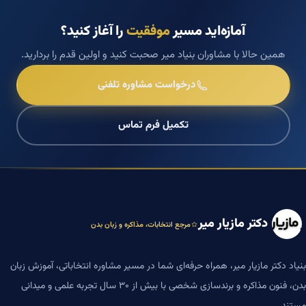
آمازه‌اید مسیر
موفقیت
را آغاز کنید؟
همین حالا با مشاوران بنیاد میر صحبت کنید و اولین قدم را بردارید.
درخواست مشاوره تلفنی
تکمیل فرم تماس
دکتر مازیار میر
مرجع انتخابات، مذاکره و زبان بدن
بنیاد دکتر مازیار میر، همراه حرفه‌ای شما در مسیر مشاوره انتخاباتی، آموزش زبان
بدن، فنون مذاکره و برندسازی شخصی با بیش از ۳۰ سال تجربه علمی و میدانی