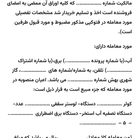
مالکیت شماره ……………….. که کلیه اوراق آن ممضی به امضای
فروشنده است اخذ و تسلیم خریدار شد مشخصات تفصیلی
مورد معامله در فتوکپی مذکور مضبوط و مورد قبول طرفین
است).
مورد معامله دارای:
آب،(با شماره پرونده ………………..) برق،(با شماره اشتراک
………………..) تلقن، به شماره/شماره های ………………..، گاز
شهری بهش شماره ……………….. می باشد. اعیان منصوبه در
مورد معامله که جزء مبیع است به قرار ذیل است:
کولر ……………….. دستگاه- لوستر سقفی ……………….. عدد-
دستگاه تصفیه آب استخر- دستگاه برق اضطراری ………………..
– ۵ – ………………………..
ثمن معامله کلا معادل ……………….. ریال می باشد که مبلغ