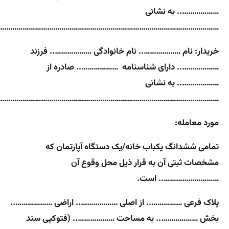
……………….. به نشانی
……………………………………………………………………………………………….
خریدار: نام ……………….. نام خانوادگی ……………….. فرزند
……………….. دارای شناسنامه ……………….. صادره از
……………….. به نشانی
……………………………………………………………………………………………..
مورد معامله:
تمامی ششدانگ یکباب خانه/یک دستگاه آپارتمان که
مشخصات ثبتی آن به قرار ذیل محل وقوع آن
……………………….. است.
پلاک فرعی …………….. از اصلی ……………….. اراضی ………………..
بخش ……………….. به مساحت ……………….. (فتوکپی سند