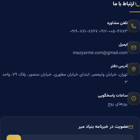
ارتباط با ما
تلفن مشاوره
۰۹۱۹-۸۷۱-۸۷۶۷
۰۹۱۲-۰۰۵-۴۸۷۳
ایمیل
mazyarmir.com@gmail.com
آدرس دفتر
تهران، خیابان ولیعصر، ابتدای خیابان مطهری، خیابان منصور، پلاک ۷۹، واحد
۳
ساعات پاسخگویی
روزهای زوج
عضویت در خبرنامه بنیاد میر