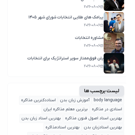
2026-08-06
پیامک های طلایی انتخابات شورای شهر ۱۴۰۵
2026-08-06
مشاوره انتخابات
2026-08-06
پلن فوق‌ممتاز سوپر استراتژیک برای انتخابات
2026-08-06
لیست برچسب ها
body language
آموزش زبان بدن
استاددکترین مذاکره
استادی در مذاکره
برترین معلم مذاکره ایران
بهترین استاد اصول ‌فنون مذاکره
بهترین استاد زبان بدن
بهترین استادزبان بدن
بهترین استادمذاکره