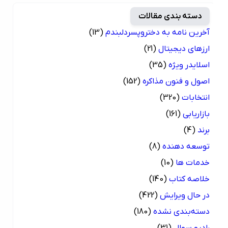
دسته بندی مقالات
آخرین نامه به دختروپسردلبندم
(13)
ارزهای دیجیتال
(21)
اسلایدر ویژه
(35)
اصول و فنون مذاکره
(152)
انتخابات
(320)
بازاریابی
(161)
برند
(4)
توسعه دهنده
(8)
خدمات ها
(10)
خلاصه کتاب
(140)
در حال ویرایش
(422)
دسته‌بندی نشده
(180)
رادیو سوال
(31)