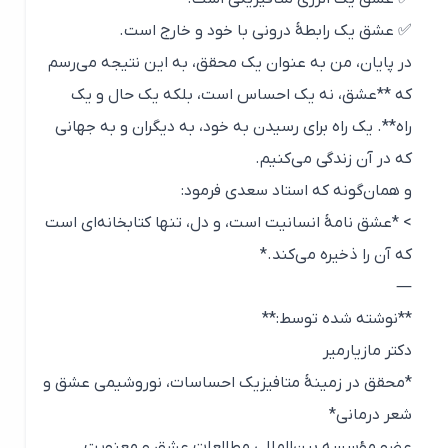
✅ عشق یک رابطهٔ درونی با خود و خارج است.
در پایان، من به عنوان یک محقق، به این نتیجه می‌رسم
که **عشق، نه یک احساس است، بلکه یک حال و یک
راه**. یک راه برای رسیدن به خود، به دیگران و به جهانی
که در آن زندگی می‌کنیم.
و همان‌گونه که استاد سعدی فرمود:
> *عشق نامهٔ انسانیت است، و دل، تنها کتابخانه‌ای است
که آن را ذخیره می‌کند.*
—
**نوشته شده توسط:**
دکتر مازیارمیر
*محقق در زمینهٔ متافیزیک احساسات، نوروشیمی عشق و
شعر درمانی*
عضو مؤسسه بین‌المللی مطالعات عشق و معنویت