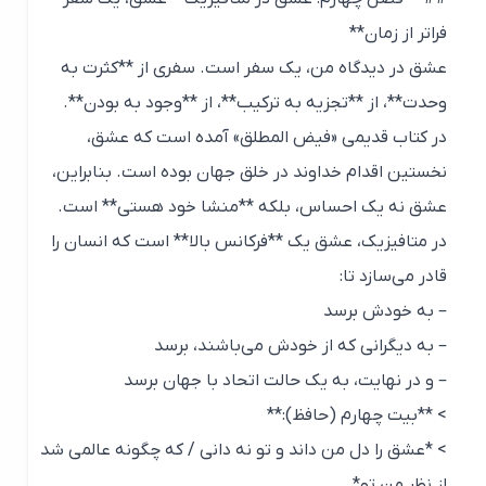
فراتر از زمان**
عشق در دیدگاه من، یک سفر است. سفری از **کثرت به
وحدت**، از **تجزیه به ترکیب**، از **وجود به بودن**.
در کتاب قدیمی «فیض المطلق» آمده است که عشق،
نخستین اقدام خداوند در خلق جهان بوده است. بنابراین،
عشق نه یک احساس، بلکه **منشا خود هستی** است.
در متافیزیک، عشق یک **فرکانس بالا** است که انسان را
قادر می‌سازد تا:
– به خودش برسد
– به دیگرانی که از خودش می‌باشند، برسد
– و در نهایت، به یک حالت اتحاد با جهان برسد
> **بیت چهارم (حافظ):**
> *عشق را دل من داند و تو نه دانی / که چگونه عالمی شد
از نظر من تو*