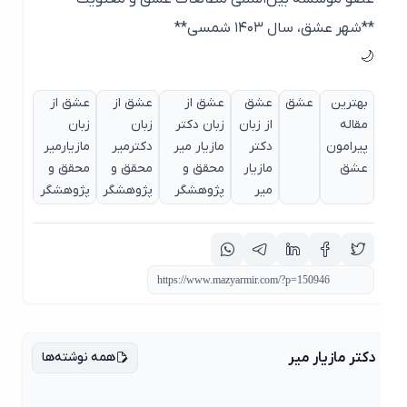
**شهر عشق، سال ۱۴۰۳ شمسی**
🌙
بهترین
عشق
عشق
عشق از
عشق از
عشق از
مقاله
از زبان
زبان دکتر
زبان
زبان
پیرامون
دکتر
مازیار میر
دکترمیر
مازیارمیر
عشق
مازیار
محقق و
محقق و
محقق و
میر
پژوهشگر
پژوهشگر
پژوهشگر
همه نوشته‌ها
دکتر مازیار میر