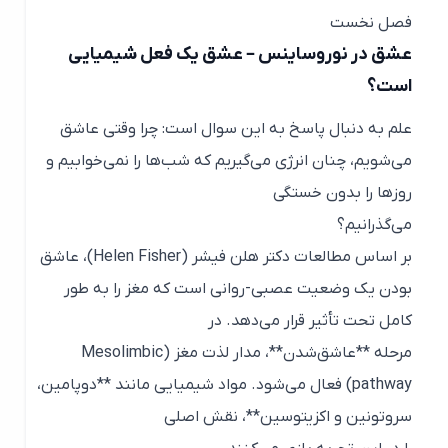
فصل نخست
عشق در نوروساینس – عشق یک فعل شیمیایی
است؟
علم به دنبال پاسخ به این سوال است: چرا وقتی عاشق
می‌شویم، چنان انرژی می‌گیریم که شب‌ها را نمی‌خوابیم و
روزها را بدون خستگی
می‌گذرانیم؟
بر اساس مطالعات دکتر هلن فیشر (Helen Fisher)، عاشق
بودن یک وضعیت عصبی-روانی است که مغز را به طور
کامل تحت تأثیر قرار می‌دهد. در
مرحله **عاشق‌شدن**، مدار لذت مغز (Mesolimbic
pathway) فعال می‌شود. مواد شیمیایی مانند **دوپامین،
سروتونین و اکزیتوسین**، نقش اصلی