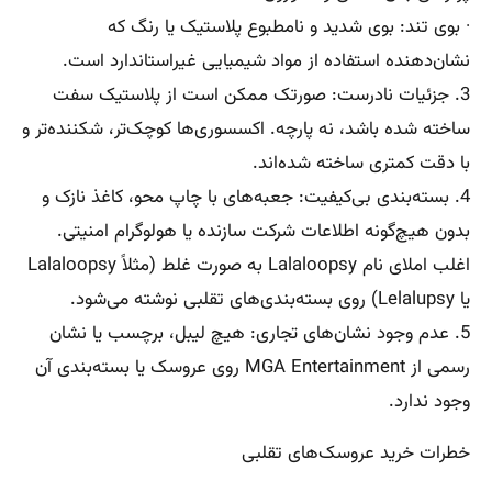
· بوی تند: بوی شدید و نامطبوع پلاستیک یا رنگ که
نشان‌دهنده استفاده از مواد شیمیایی غیراستاندارد است.
3. جزئیات نادرست: صورتک ممکن است از پلاستیک سفت
ساخته شده باشد، نه پارچه. اکسسوری‌ها کوچک‌تر، شکننده‌تر و
با دقت کمتری ساخته شده‌اند.
4. بسته‌بندی بی‌کیفیت: جعبه‌های با چاپ محو، کاغذ نازک و
بدون هیچ‌گونه اطلاعات شرکت سازنده یا هولوگرام امنیتی.
اغلب املای نام Lalaloopsy به صورت غلط (مثلاً Lalaloopsy
یا Lelalupsy) روی بسته‌بندی‌های تقلبی نوشته می‌شود.
5. عدم وجود نشان‌های تجاری: هیچ لیبل، برچسب یا نشان
رسمی از MGA Entertainment روی عروسک یا بسته‌بندی آن
وجود ندارد.
خطرات خرید عروسک‌های تقلبی