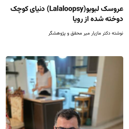
عروسک لبوبو(Lalaloopsy) دنیای کوچک
دوخته شده از رویا
نوشته دکتر مازیار میر محقق و پژوهشگر