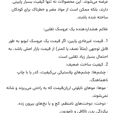
عرضه می‌شوند. این محصولات نه تنها کیفیت بسیار پایینی
دارند، بلکه ممکن است از مواد مضر و خطرناک برای کودکان
ساخته شده باشند.
علائم هشداردهنده یک عروسک تقلبی:
1. قیمت غیرعادی پایین: اگر قیمت یک عروسک لبوبو به طور
قابل توجهی (مثلاً نصف یا کمتر) از قیمت بازار اصلی باشد، به
احتمال بسیار زیاد تقلبی است.
2. کیفیت ساخت ضعیف:
· چشم‌ها: چشم‌های پلاستیکی بی‌کیفیت، کدر یا با چاپ
ناهماهنگ.
· موها: موهای نایلونی ارزان‌قیمت که به راحتی می‌ریزند و شانه
نمی‌شوند.
· دوخت: دوخت‌های نامنظم، کج و با نخ‌های بیرون زده.
پرکردگی بدن ناکافی و ناموزون.