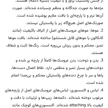
از جنس پلاستیک براق و با کیفیت (شبیه دکمه) هستند.
مژه‌ها به صورت جداگانه و منظم چسبانده شده‌اند. صورت
آن‌ها نرم و با پارچه‌ای با بافت ملایم پوشیده شده است.
صورتک‌های اصل هیچ‌گاه زبر یا پلاستیکی نیستند.
2. موها: موهای عروسک‌های اصل از الیاف باکیفیت (مانند
کانکالون یا موهای قابل شستشو) ساخته شده‌اند. بافت موها
تمیز، محکم و بدون ریزش بی‌رویه است. رنگ‌ها ثابت و شفاف
هستند.
3. بدن و دوخت: بدن عروسک‌ها کاملاً از پارچه پر شده و
دوخت‌های بسیار تمیز و منظمی دارد. نقاط اتصال دست‌ها،
پاها و سر با چرخ دنده‌های پلاستیکی محکم و بی‌صدا انجام
شده است.
4. لباس و اکسسوری: لباس‌های عروسک‌های اصل از پارچه‌های
مرغوب دوخته شده‌اند. دکمه‌ها، زیپ‌ها و تزئینات با دقت و
کیفیت بالا attaching شده‌اند. اکسسوری‌های کوچک مانند