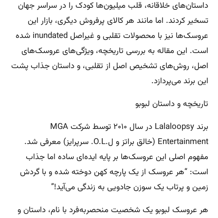
داستان‌های خلاقانه، قلب میلیون‌ها کودک را در سراسر جهان
تسخیر کردند. اما مانند هر کالای پرفروش دیگری، بازار این
عروسک‌ها نیز با محصولات تقلبی و غیراصل inundated شده
است. این مقاله به بررسی تاریخچه، ویژگی‌های عروسک‌های
اصل، روش‌های تشخیص اصل از تقلبی، و داستان جذاب پشت
این برند می‌پردازد.
تاریخچه و داستان لبوبو
برند Lalaloopsy در سال ۲۰۱۰ توسط شرکت MGA
Entertainment (خالق براتز و ل.O.L. سرپرایز) معرفی شد.
مفهوم اصلی این عروسک‌ها بر پایه ایده‌ای ساده اما جذاب
است: “هر عروسک از یک پارچه کهن دوخته شده و با گردش
زمین و پرتاب یک سوزن جادویی به زندگی می‌آید!”
هر عروسک لبوبو یک شخصیت منحصربه‌فرد با نام، داستان و