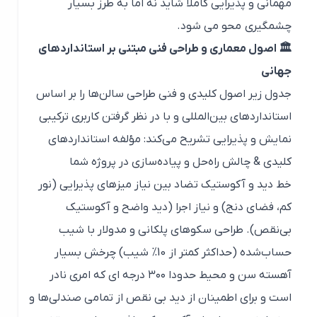
مهمانی و پذیرایی کاملا شاید نه اما به طرز بسیار
چشمگیری محو می شود.
🏛️ اصول معماری و طراحی فنی مبتنی بر استانداردهای
جهانی
جدول زیر اصول کلیدی و فنی طراحی سالن‌ها را بر اساس
استانداردهای بین‌المللی و با در نظر گرفتن کاربری ترکیبی
نمایش و پذیرایی تشریح می‌کند: مؤلفه استانداردهای
کلیدی & چالش راه‌حل و پیاده‌سازی در پروژه شما
خط دید و آکوستیک تضاد بین نیاز میزهای پذیرایی (نور
کم، فضای دنج) و نیاز اجرا (دید واضح و آکوستیک
بی‌نقص). طراحی سکوهای پلکانی و مدولار با شیب
حساب‌شده (حداکثر کمتر از 10% شیب) چرخش بسیار
آهسته سن و محیط حدودا ۳۰۰ درجه ای که امری نادر
است و برای اطمینان از دید بی نقص از تمامی صندلی‌ها و