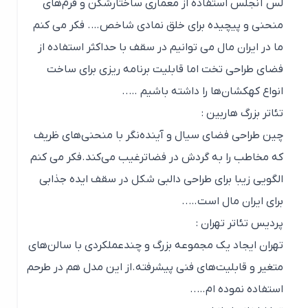
لس آنجلس استفاده از معماری ساختارشکن و فرم‌های
منحنی و پیچیده برای خلق نمادی شاخص…. فکر می کنم
ما در ایران مال می توانیم در سقف با حداکثر استفاده از
فضای طراحی تخت اما قابلیت برنامه ریزی برای ساخت
انواع کهکشان‌ها را داشته باشیم …..
تئاتر بزرگ هاربین :
چین طراحی فضای سیال و آینده‌نگر با منحنی‌های ظریف
که مخاطب را به گردش در فضاترغیب می‌کند.فکر می کنم
الگویی زیبا برای طراحی دالبی شکل در سقف ایده جذابی
برای ایران مال است…..
پردیس تئاتر تهران :
تهران ایجاد یک مجموعه بزرگ و چندعملکردی با سالن‌های
متغیر و قابلیت‌های فنی پیشرفته.از این مدل هم در طرحم
استفاده نموده ام…..