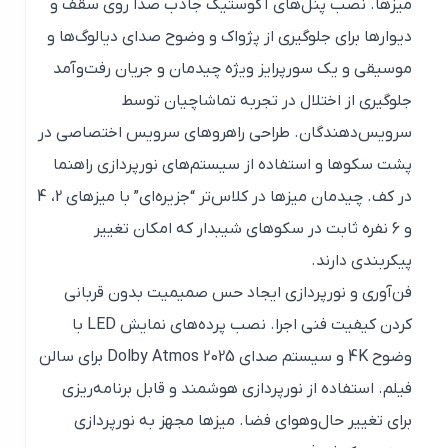
میزها. نصب پنل‌های آکوستیک جاذب صدا روی سقف و
دیوارها برای جلوگیری از پژواک و وضوح صدای دیالوگ‌ها و
موسیقی و یک سورپرایز ویژه چیدمان و جریان رفت‌وآمد
جلوگیری از اختلال در تجربه تماشاچیان توسط
سرویس‌دهندگان. طراحی راهروهای سرویس اختصاصی در
پشت سکوها و استفاده از سیستم‌های نورپردازی راهنما
در کف. چیدمان میزها در کلاس‌تر “جزیره‌ای” با میزهای 2، 4
و 6 نفره ثابت در سکوهای شیبدار که امکان تغییر
پیکربندی دارند.
فن‌آوری و نورپردازی ایجاد حس صمیمیت بدون قربانی
کردن کیفیت فنی اجرا. نصب پرده‌های نمایش LED با
وضوح 4K و سیستم صدای 2025 Dolby Atmos برای سالن
فیلم. استفاده از نورپردازی هوشمند و قابل برنامه‌ریزی
برای تغییر حال‌وهوای فضا. میزها مجهز به نورپردازی