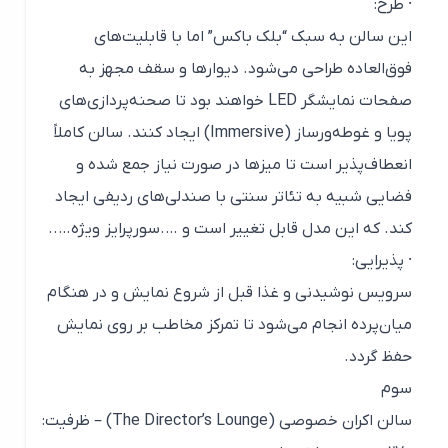
· طرح:
این سالن به سبک “بلک باکس” اما با قابلیت‌های
فوق‌العاده طراحی می‌شود. دیوارها و سقف مجهز به
صفحات نمایشگر LED خواهند بود تا صحنه‌پردازی‌های
پویا و غوطه‌ورساز (Immersive) ایجاد کنند. سالن کاملاً
انعطاف‌پذیر است تا میزها در صورت نیاز جمع شده و
فضایی شبیه به تئاتر سنتی با صندلی‌های ردیفی ایجاد
کند. که این مدل قابل تغییر است و ….سورپرایز ویژه…..
· پذیرایی:
سرویس نوشیدنی و غذا قبل از شروع نمایش و در هنگام
میان‌پرده انجام می‌شود تا تمرکز مخاطب بر روی نمایش
حفظ گردد.
سوم
سالن اکران خصوصی (The Director’s Lounge) – ظرفیت: