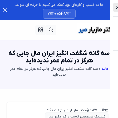
ما به کسب و کارهای نوپا کمک می کنیم تا حرفه ای شوند.
09120054873
سه گانه شگفت انگیز ایران مال جایی که
هرگز در تمام‌ عمر ندیده‌اید
خانه
»
سه گانه شگفت انگیز ایران مال جایی که هرگز در تمام‌ عمر
ندیده‌اید
2025-11-16
دکتر مازیار میر
2 دیدگاه
کلینیک تخصصی کسب و کار دکتر میر