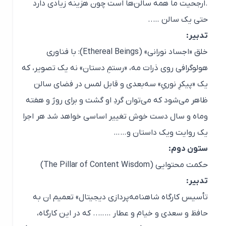
.ارجحیت ما همه سالن‌ها
است
چون هزینه زیادی دارد
حتی یک سالن …..
تدبیر:
خلق «اجساد نورانی» (Ethereal Beings): با فناوری
هولوگرافی روی ذرات مه، «رستمِ دستان» نه یک تصویر، که
یک «پیکرِ نوریِ» سه‌بعدی و قابل لمس در فضای سالن
ظاهر می‌شود که می‌توان گردِ او گشت و برای روژ و هفته
و‌ماه و سال دست خوش تغییر اساسی خواهد شد هر اجرا
یک روایت و‌یک داستان و……
ستون دوم:
حکمت محتوایی (The Pillar of Content Wisdom)
تدبیر:
تأسیس کارگاه شاهنامه‌پردازی دیجیتال» تعمیم ان به
حافظ و سعدی و خیام و عطار …….. که در این کارگاه،