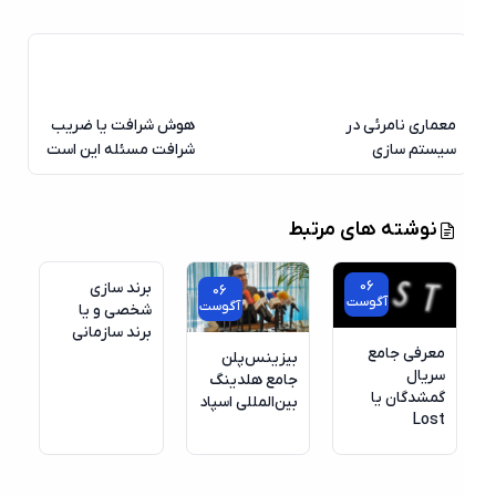
معماری نامرئی در
هوش شرافت یا ضریب
سیستم سازی
شرافت مسئله این است
نوشته های مرتبط
06
برند سازی
06
آگوست
آگوست
شخصی و یا
برند سازمانی
معرفی جامع
بیزینس‌پلن
سریال
جامع هلدینگ
گمشدگان یا
بین‌المللی اسپاد
Lost