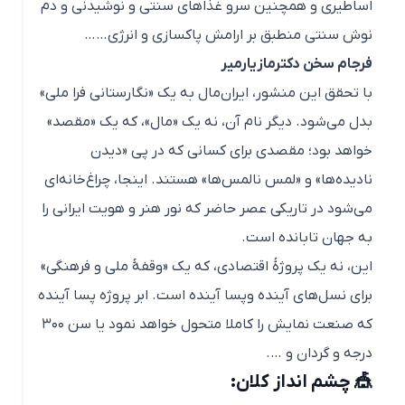
اساطیری و همچنین سرو غذاهای سنتی و نوشیدنی و دم
نوش سنتی منطبق بر ارامش پاکسازی و انرژی……
فرجام سخن دکترمازیارمیر
با تحقق این منشور، ایران‌مال به یک «نگارستانی فرا ملی»
بدل می‌شود. دیگر نام آن، نه یک «مال»، که یک «مقصد»
خواهد بود؛ مقصدی برای کسانی که در پی «دیدن
نادیده‌ها» و «لمس نالمس‌ها» هستند. اینجا، چراغ‌خانه‌ای
می‌شود در تاریکی عصر حاضر که نور هنر و هویت ایرانی را
به جهان تابانده است.
این، نه یک پروژهٔ اقتصادی، که یک «وقفۀ ملی و فرهنگی»
برای نسل‌های آینده و‌پسا آینده است. ابر پروژه پسا آینده
که صنعت نمایش را کاملا متحول خواهد نمود یا سن ۳۰۰
درجه و گردان و ….
🎪 چشم انداز کلان: