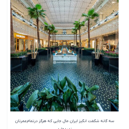
سه گانه شگفت انگیز ایران مال جایی که هرگز درتمام‌عمرتان