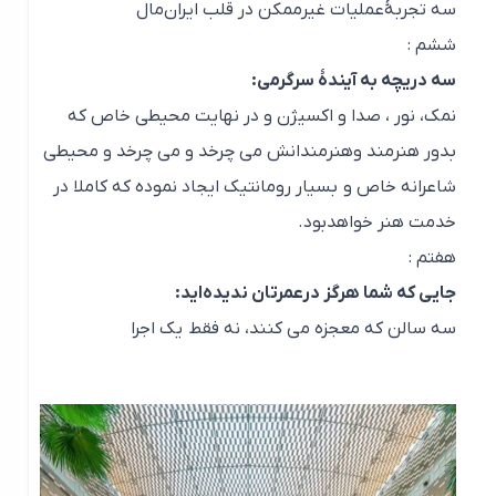
سه تجربهٔ‌عملیات‌ غیرممکن در قلب ایران‌مال
ششم :
سه دریچه به آیندهٔ سرگرمی:
نمک، نور ، صدا و اکسیژن و در نهایت محیطی خاص که
بدور هنرمند و‌هنرمندانش می چرخد و می چرخد و محیطی
شاعرانه خاص و بسیار رومانتیک ایجاد نموده که کاملا در
خدمت هنر خواهدبود.
هفتم :
جایی که شما هرگز درعمرتان ندیده‌اید:
سه سالن که معجزه می کنند، نه فقط یک اجرا