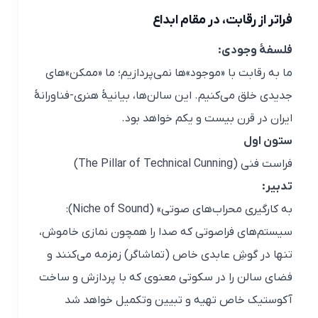
فراتر از رقابت، در مقام ابداع
فلسفهٔ وجودی:
ما به رقابت با «موجود»ها نمی‌پردازیم؛ ما «ممکن»های
جدیدی خلق می‌کنیم. این سالن‌ها، بیانیۀ هنری-فناورانۀ
ایران در قرن بیست و یکم خواهد بود.
ستون اول
فراست فنی (The Pillar of Technical Cunning)
تدبیر:
به کارگیری محراب‌های صوتی» (Niche of Sound):
سیستم‌های فراصوتی که صدا را همچون نمازی خاموش،
تنها در گوشِ عابدی خاص (تماشاگر) زمزمه می‌کنند و
فضای سالن را در سکوتی معنوی که با پردازش و ساخت
آکوستیک خاص تهیه و تبیین و‌تکمیل خواهد شد