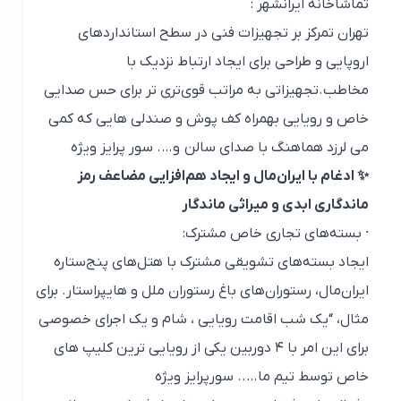
تماشاخانه ایرانشهر :
تهران تمرکز بر تجهیزات فنی در سطح استانداردهای
اروپایی و طراحی برای ایجاد ارتباط نزدیک با
مخاطب.تجهیزاتی به مراتب قوی‌تری تر برای حس صدایی
خاص و رویایی بهمراه کف پوش و صندلی هایی که کمی
می لرزد هماهنگ با صدای سالن و…. سور پرایز ویژه
✨ ادغام با ایران‌مال و ایجاد هم‌افزایی مضاعف رمز
ماندگاری ابدی و میراثی ماندگار
· بسته‌های تجاری خاص مشترک:
ایجاد بسته‌های تشویقی مشترک با هتل‌های پنج‌ستاره
ایران‌مال، رستوران‌های باغ رستوران ملل و هایپراستار. برای
مثال، “یک شب اقامت رویایی ، شام و یک اجرای خصوصی
برای این امر با ۴ دوربین یکی از رویایی ترین کلیپ های
خاص توسط تیم ما….. سورپرایز ویژه