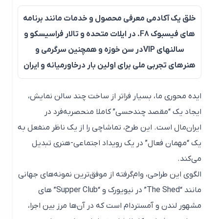
خلق یک آکادمی معرفی محصول و خدمات مانند برنامه
های فیسبوک F8. در ایلات متحده و تالار فراسیسکو و
سالنهای VIPدر سن خوزه و همچنین سرگرمی و
هنرهای تجربی ملی برای اولین بار درخاورمیانه و ایران
ایده محوری ما، بسیار فراتر از ساخت چند سالن نمایش،
ایجاد یک “مقصد چندحسی” کاملا منحصربه‌فرد در
ایران‌مال است. این طرح، تماشاچی را از یک ناظر منفعل به
یک “مهمان فعال” در یک رویداد اجتماعی-هنری تبدیل
می‌کند.
الگوی این طراحی، وام‌گرفته از موفق‌ترین نمونه‌های جهانی
مانند “The Shed” در نیویورک و “Supper Club” های
مشهور لندن و آمستردام است که در آن‌ها مرز بین اجرا،