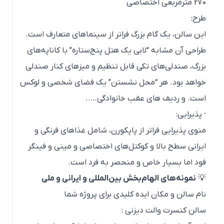
270 مترمربعی اختصاصی
طرح:
این سالن، یک گام بزرگ فراتر از سینماهای متعارف است.
طراحی آن مشابه “لابی یک هتل پنج‌ستاره” با کاناپه‌های
بزرگ، صندلی‌های تکی قابل تنظیم و میزهای کنار صندلی
خواهد بود. هر “محل نشستن” یک فضای شخصی و لوکس
است. و ردیف های عقب خانوادگی…..
· پذیرایی:
منوی پذیرایی فراتر از پاپکورن، شامل غذاهای فرنگی و
ایرانی سطح بالا و کوکتل‌های اختصاصی و مینی‌ و فینگر
فود اما بسیار خاص و منحصر به فرد است.
💡
نمونه‌های الهام‌بخش بین‌المللی و ایرانی و ملی
نام سالن و مکان ایده کلیدی برای پروژه شما
سالن کنسرت والت دیزنی :