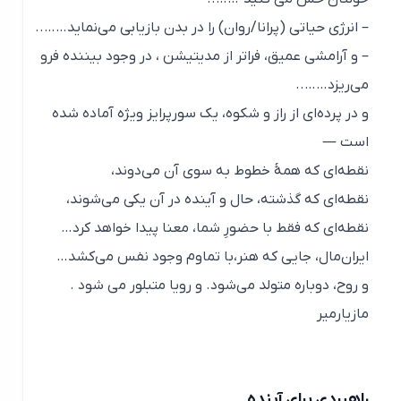
– انرژی حیاتی (پرانا/روان) را در بدن بازیابی می‌نماید……..
– و آرامشی عمیق، فراتر از مدیتیشن ، در وجود بیننده فرو
می‌ریزد……..
و در پرده‌ای از راز و شکوه، یک سورپرایز ویژه آماده شده
است —
نقطه‌ای که همهٔ خطوط به سوی آن می‌دوند،
نقطه‌ای که گذشته، حال و آینده در آن یکی می‌شوند،
نقطه‌ای که فقط با حضورِ شما، معنا پیدا خواهد کرد…
ایران‌مال، جایی که هنر،با تماوم وجود نفس می‌کشد…
و روح، دوباره متولد می‌شود. و رویا متبلور می شود .
مازیارمیر
راهبردی برای آینده