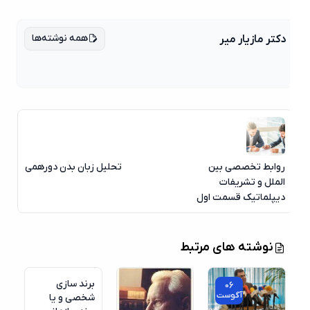
همه نوشته‌ها
دکتر مازیار میر
روابط تخصصی بین
تحلیل زبان بدن دورهمی
الملل و تشریفات
دیپلماتیک قسمت اول
نوشته های مرتبط
برند سازی
06
آگوست
شخصی و یا