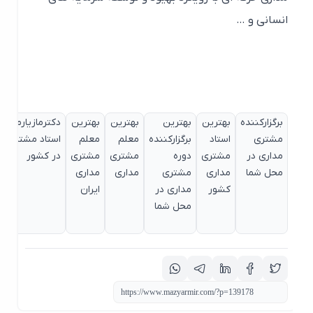
انسانی و …
برگزارکننده
بهترین
بهترین
بهترین
بهترین
دکترمازیارمیربهترین
مشتری
استاد
برگزارکننده
معلم
معلم
استاد مشتری مداری
مداری در
مشتری
دوره
مشتری
مشتری
در کشور
محل شما
مداری
مشتری
مداری
مداری
کشور
مداری در
ایران
محل شما