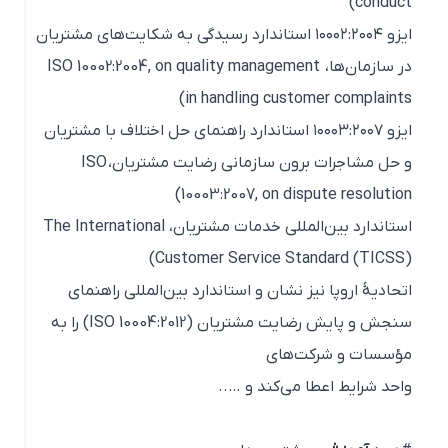
)
conduct
ایزو ۱۰۰۰۲:۲۰۰۴ استاندارد رسیدگی به شکایت‌های مشتریان
در سازمان‌ها،
ISO 10002:2004, on quality management
)
in handling customer complaints
ایزو ۱۰۰۰۳:۲۰۰۷ استاندارد راهنمای حل اختلاف با مشتریان
و حل مشاجرات برون سازمانی رضایت مشتریان،
ISO
)
10003:2007, on dispute resolution
استاندارد بین‌المللی خدمات مشتریان،
The International
)
Customer Service Standard (TICSS)
اتحادیهٔ اروپا نیز نشان و استاندارد بین‌المللی راهنمای
سنجش و پایش رضایت مشتریان (ISO 10004:2012) را به
مؤسسات و شرکت‌های
واحد شرایط اعطا می‌کند و …..