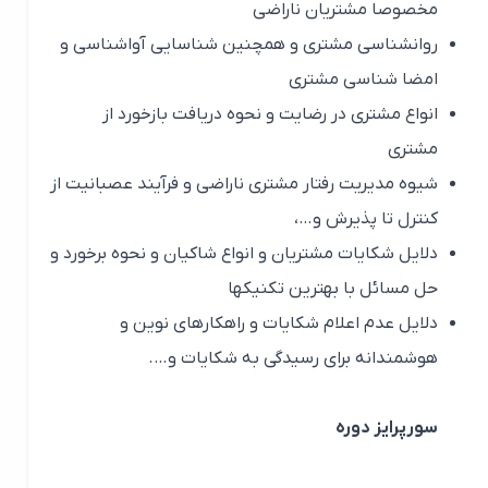
مخصوصا مشتریان ناراضی
روانشناسى مشتری و همچنین
شناسایی آواشناسی و
امضا شناسی مشتری
انواع مشتری در رضایت و
نحوه دریافت بازخورد از
مشتری
شیوه مدیریت رفتار مشتری ناراضی و
فرآیند عصبانیت از
کنترل تا پذیرش و…،
دلایل شکایات مشتریان و
انواع شاکیان و نحوه برخورد و
حل مسائل با بهترین تکنیکها
دلایل عدم اعلام شکایات و را
هکارهای نوین و
هوشمندانه برای رسیدگی به شکایات و….
سورپرایز دوره