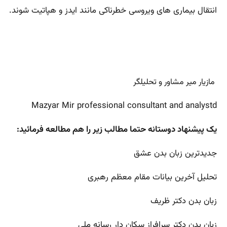
انتقال بیماری های ویروسی خطرناکی مانند ایدز و هپاتیت شوند.
مازیار میر مشاور و تحلیلگر
Mazyar Mir professional consultant and analystd
یک پیشنهاد دوستانه حتما مطالب زیر را هم مطالعه فرمائید:
جدیدترین زبان بدن عشق
تحلیل آخرین بیانات مقام معظم رهبری
زبان بدن دکتر ظریف
زبان بدن دکتر سرافراز سکان دار رسانه ملی