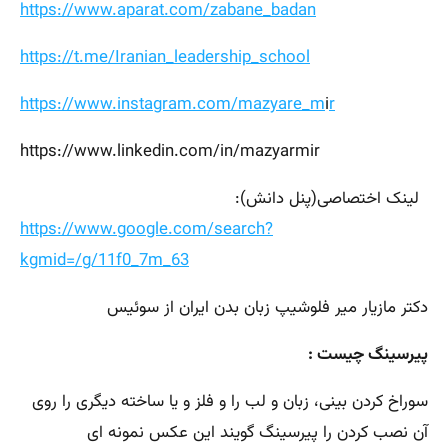
https://www.aparat.com/zabane_badan
https://t.me/Iranian_leadership_school
https://www.instagram.com/mazyare_m
i
r
https://www.linkedin.com/in/mazyarmir
لینک اختصاصی(پنل دانش):
https://www.google.com/search?
kgmid=/g/11f0_7m_63
دکتر مازیار میر فلوشیپ زبان بدن ایران از سوئیس
پیرسینگ چیست :
سوراخ کردن بینی، زبان و لب را و فلز و یا ساخته دیگری را روی
آن نصب کردن را پیرسینگ گویند این عکس نمونه ای