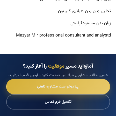
تحلیل زبان بدن هیلاری کلینتون
زبان بدن مسعودفراستی
Mazyar Mir professional consultant and analystd
آمازه‌اید مسیر
موفقیت
را آغاز کنید؟
همین حالا با مشاوران بنیاد میر صحبت کنید و اولین قدم را بردارید.
درخواست مشاوره تلفنی
تکمیل فرم تماس