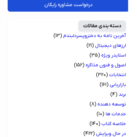
درخواست مشاوره رایگان
دسته بندی مقالات
آخرین نامه به دختروپسردلبندم
(13)
ارزهای دیجیتال
(21)
اسلایدر ویژه
(35)
اصول و فنون مذاکره
(152)
انتخابات
(320)
بازاریابی
(161)
برند
(4)
توسعه دهنده
(8)
خدمات ها
(10)
خلاصه کتاب
(140)
در حال ویرایش
(422)