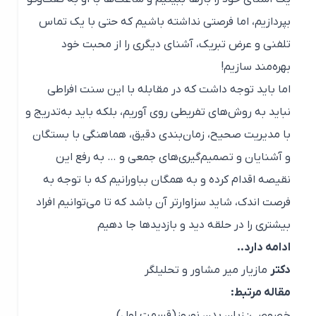
بپردازیم، اما فرصتی نداشته باشیم که حتی با یک تماس
تلفنی و عرض تبریک، آشنای دیگری را از محبت خود
بهره‌مند سازیم!
اما باید توجه داشت که در مقابله با این سنت افراطی
نباید به روش‌های تفریطی روی آوریم، بلکه باید به‌تدریج و
با مدیریت صحیح، زمان‌بندی دقیق، هماهنگی با بستگان
و آشنایان و تصمیم‌گیری‌های جمعی و … به رفع این
نقیصه اقدام کرده و به همگان بباورانیم که با توجه به
فرصت اندک، شاید سزاوارتر آن باشد که تا می‌توانیم افراد
بیشتری را در حلقه دید و بازدیدها جا دهیم
ادامه دارد..
دکتر
مازیار میر مشاور و تحلیلگر
مقاله مرتبط:
خصوصی: زبان بدن نوروز(قسمت اول)