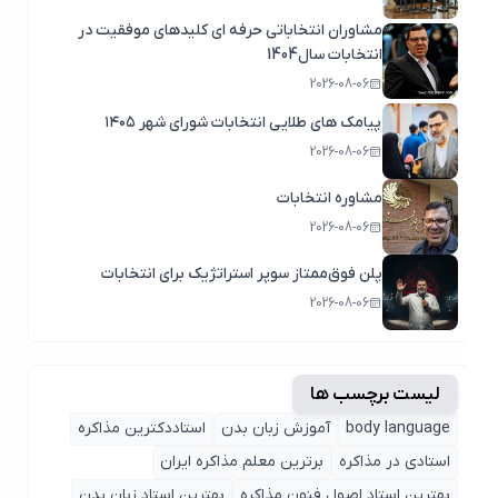
مشاوران انتخاباتی حرفه ای کلیدهای موفقیت در
انتخابات سال1404
2026-08-06
پیامک های طلایی انتخابات شورای شهر ۱۴۰۵
2026-08-06
مشاوره انتخابات
2026-08-06
پلن فوق‌ممتاز سوپر استراتژیک برای انتخابات
2026-08-06
لیست برچسب ها
body language
آموزش زبان بدن
استاددکترین مذاکره
استادی در مذاکره
برترین معلم مذاکره ایران
بهترین استاد اصول ‌فنون مذاکره
بهترین استاد زبان بدن