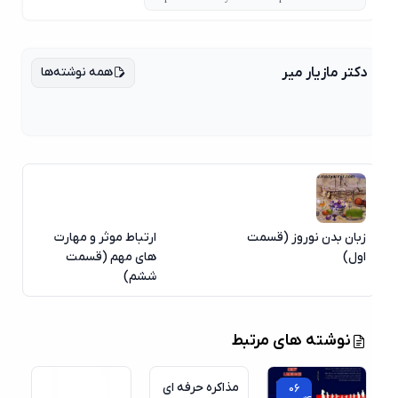
همه نوشته‌ها
دکتر مازیار میر
زبان بدن نوروز (قسمت
ارتباط موثر و مهارت
اول)
های مهم (قسمت
ششم)
06
نوشته های مرتبط
آگوست
مذاکره حرفه ای
06