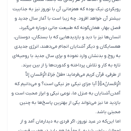
رویکردی نیک بوده که همزمانی آن با نوروز نیز به جذابیت
بیشتر آن خواهد افزود. چه زیبا است با آغاز سال جدید و
فصل بهار، همان‌گونه که طبیعت جانی دوباره می‌گیرد،
انسان‌ها نیز با دید و بازدیدهایی که با بستگان، دوستان،
همسایگان و دیگر آشنایان انجام می‌دهند، انرژی جدیدی
به روح و بدنشان وارد نموده و برای سال جدید با روحیه‌ای
تازه به کار و تلاش پرداخته و کدورت‌ها را از بین ببرند.
از طرفی، قرآن کریم می‌فرماید: «هَلْ جَزاءُ الْإِحْسانِ إِلاَّ
الْإِحْسانُ»،
[i]
آیا جزاى نیکى جز نیکى است؟ و می‌دانیم که
آمدن آشنایان به منزل ما، نوعی نیکی و ابراز محبت است و
بازدید ما نیز می‌تواند یکی از بهترین پاسخ‌ها به چنین
محبتی باشد.
اما این‌که در عید نوروز، اگر فردی به دیدارمان آمد و از
احوالش باخبر شدیم، لزوماً ما هم باید در همین فرصت