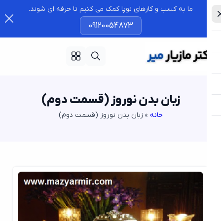
ما به کسب و کارهای نوپا کمک می کنیم تا حرفه ای شوند.
09120054873
زبان بدن نوروز (قسمت دوم)
خانه
»
زبان بدن نوروز (قسمت دوم)