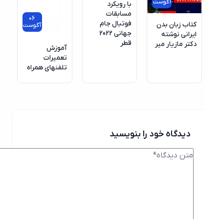
آگوست
با رویکرد
مسابقات
06
فوتبال جام
کتاب زبان بدن
آگوست
جهانی 2022
ایرانی نوشته
قطر
دکتر مازیار میر
آموزش
تعمیرات
تلفنهای همراه
دیدگاه خود را بنویسید