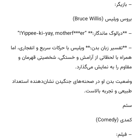
– بازیگر:
بروس ویلیس (Bruce Willis)
– **دیالوگ ماندگار:** “Yippee-ki-yay, motherf***er!”
– **تفسیر زبان بدن:** ویلیس با حرکات سریع و انفجاری، اما
همراه با لحظاتی از آرامش و خستگی، شخصیتی قهرمان و
مقاوم را به نمایش می‌گذارد.
وضعیت بدن او در صحنه‌های جنگیدن نشان‌دهنده استعداد
طبیعی و تجربه بالاست.
سئم
کمدی (Comedy)
– فیلم: