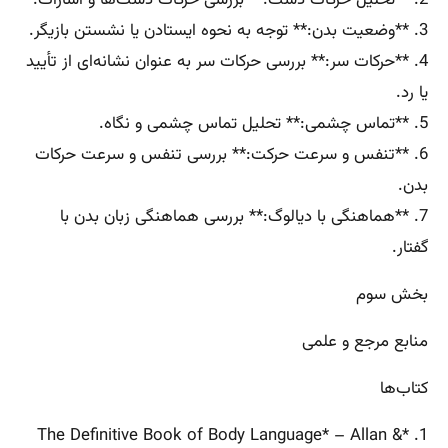
3. **وضعیت بدن:** توجه به نحوه ایستادن یا نشستن بازیگر.
4. **حرکات سر:** بررسی حرکات سر به عنوان نشانه‌ای از تأیید
یا رد.
5. **تماس چشمی:** تحلیل تماس چشمی و نگاه.
6. **تنفس و سرعت حرکت:** بررسی تنفس و سرعت حرکات
بدن.
7. **هماهنگی با دیالوگ:** بررسی هماهنگی زبان بدن با
گفتار.
بخش سوم
منابع مرجع و علمی
کتاب‌ها
1. *The Definitive Book of Body Language* – Allan &