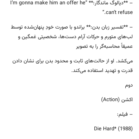
– **دیالوگ ماندگار:** “I’m gonna make him an offer he
can’t refuse.”
– **تفسیر زبان بدن:** براندو با صورت خودِ پنهان‌شده توسط
لب‌های متورم و حرکات آرام دست‌ها، شخصیتی غمگین و
عمیقاً محاسبه‌گر را به تصویر
می‌کشد. او از حالت‌های ثابت و محدود بدن برای نشان دادن
قدرت و تهدید استفاده می‌کند.
دوم
اکشن (Action)
– فیلم:
Die Hard* (1988)