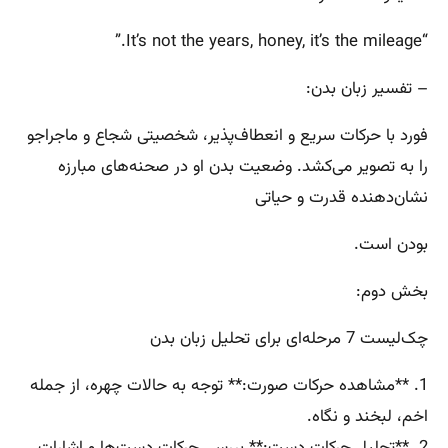
“It’s not the years, honey, it’s the mileage.”
– تفسیر زبان بدن:
فورد با حرکات سریع و انعطاف‌پذیر، شخصیتی شجاع و ماجراجو
را به تصویر می‌کشد. وضعیت بدن او در صحنه‌های مبارزه
نشان‌دهنده قدرت و حیاتی
بودن است.
بخش دوم:
چک‌لیست 7 مرحله‌ای برای تحلیل زبان بدن
1. **مشاهده حرکات صورت:** توجه به حالات چهره، از جمله
اخم، لبخند و نگاه.
2. **تحلیل حرکات دست:** بررسی حرکات دست‌ها و اشارات.