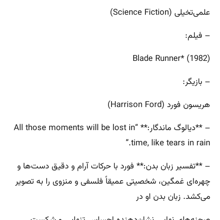
علمی‌تخیلی (Science Fiction)
– فیلم:
Blade Runner* (1982)
– بازیگر:
هریسون فورد (Harrison Ford)
– **دیالوگ ماندگار:** “All those moments will be lost in
time, like tears in rain.”
– **تفسیر زبان بدن:** فورد با حرکات آرام و دقیق دست‌ها و
چهره‌ای غمگین، شخصیتی عمیقاً فلسفی و منزوی را به تصویر
می‌کشد. زبان بدن او در
صحنه‌های نهایی نشان‌دهنده احساس تنهایی و شکست