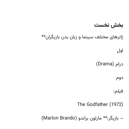
بخش نخست
ژانرهای مختلف سینما و زبان بدن بازیگران**
اول
درام (Drama)
دوم
فیلم:
The Godfather (1972)
– بازیگر:** مارلون براندو (Marlon Brando)