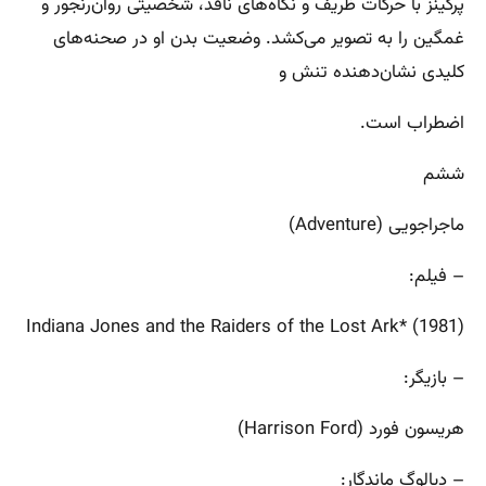
پرکینز با حرکات ظریف و نگاه‌های نافذ، شخصیتی روان‌رنجور و
غمگین را به تصویر می‌کشد. وضعیت بدن او در صحنه‌های
کلیدی نشان‌دهنده تنش و
اضطراب است.
ششم
ماجراجویی (Adventure)
– فیلم:
Indiana Jones and the Raiders of the Lost Ark* (1981)
– بازیگر:
هریسون فورد (Harrison Ford)
– دیالوگ ماندگار: