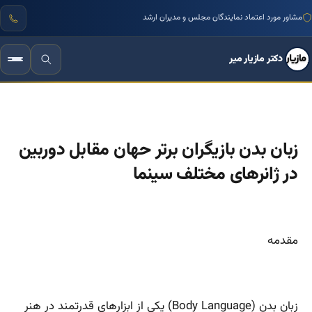
مشاور مورد اعتماد نمایندگان مجلس و مدیران ارشد
دکتر مازیار میر
زبان بدن بازیگران برتر حهان مقابل دوربین
در ژانرهای مختلف سینما
مقدمه
زبان بدن (Body Language) یکی از ابزارهای قدرتمند در هنر