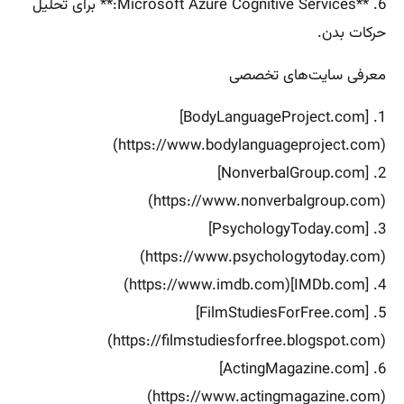
6. **Microsoft Azure Cognitive Services:** برای تحلیل
حرکات بدن.
معرفی سایت‌های تخصصی
1. [BodyLanguageProject.com]
(https://www.bodylanguageproject.com)
2. [NonverbalGroup.com]
(https://www.nonverbalgroup.com)
3. [PsychologyToday.com]
(https://www.psychologytoday.com)
4. [IMDb.com](https://www.imdb.com)
5. [FilmStudiesForFree.com]
(https://filmstudiesforfree.blogspot.com)
6. [ActingMagazine.com]
(https://www.actingmagazine.com)