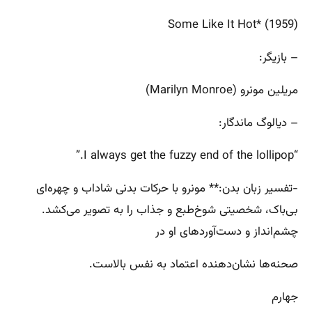
Some Like It Hot* (1959)
– بازیگر:
مریلین مونرو (Marilyn Monroe)
– دیالوگ ماندگار:
“I always get the fuzzy end of the lollipop.”
-تفسیر زبان بدن:** مونرو با حرکات بدنی شاداب و چهره‌ای
بی‌باک، شخصیتی شوخ‌طبع و جذاب را به تصویر می‌کشد.
چشم‌انداز و دست‌آوردهای او در
صحنه‌ها نشان‌دهنده اعتماد به نفس بالاست.
جهارم