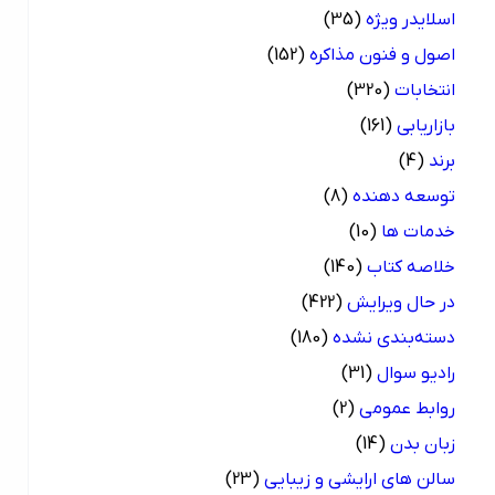
اسلایدر ویژه
(35)
اصول و فنون مذاکره
(152)
انتخابات
(320)
بازاریابی
(161)
برند
(4)
توسعه دهنده
(8)
خدمات ها
(10)
خلاصه کتاب
(140)
در حال ویرایش
(422)
دسته‌بندی نشده
(180)
رادیو سوال
(31)
روابط عمومی
(2)
زبان بدن
(14)
سالن های ارایشی و زیبایی
(23)