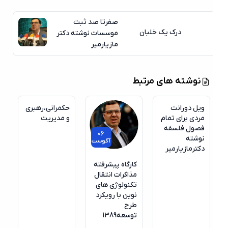
صفرتا صد ثبت
درک یک خلبان
موسسات نوشته دکتر
مازیارمیر
نوشته های مرتبط
ویل دورانت
حکمرانی،رهبری
مردی برای تمام
و مدیریت
فصول فلسفه
06
نوشته
آگوست
دکترمازیارمیر
کارگاه پیشرفته
مذاکرات انتقال
تکنولوژی های
نوین با رویکرد
طرح
توسعه1389