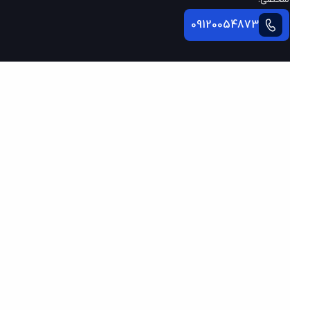
09120054873