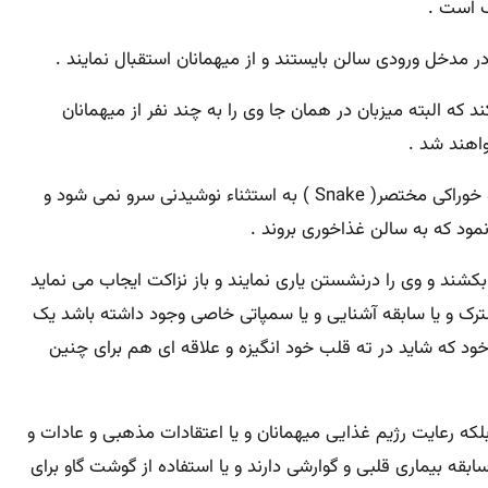
ک است .
د که البته میزبان در همان جا وی را به چند نفر از میهمانان
اهند شد .
در این پذیرایی که عموماً به صورت ایستاده بوده و به منظور معارفه میهمانان و گپ زدن آنها صورت می گیرد بر خلاف کوکتل هیچ غذا و خوراکی مختصر( Snake ) به استثناء نوشیدنی سرو نمی شود و
ود که به سالن غذاخوری بروند .
د و وی را درنشستن یاری نمایند و باز نزاکت ایجاب می نماید
 و یا سابقه آشنایی و یا سمپاتی خاصی وجود داشته باشد یک
خود که شاید در ته قلب خود انگیزه و علاقه ای هم برای چنین
که رعایت رژیم غذایی میهمانان و یا اعتقادات مذهبی و عادات و
بقه بیماری قلبی و گوارشی دارند و یا استفاده از گوشت گاو برای