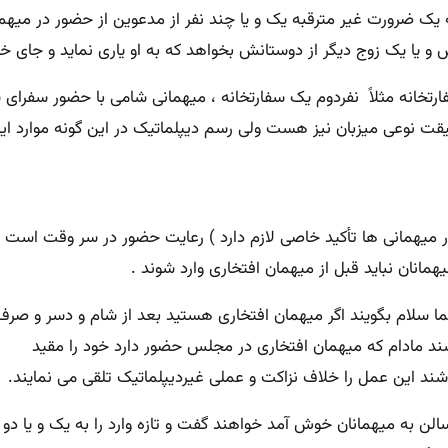
ضرورت غیر مترقبه یک و یا چند نفر از مدعوین از حضور در میهمانی 
 یا یک زوج دیگر از دوستانش بخواهد که به او یاری نماید و جای خالی
خانه مثلاً نفردوم یک سفارتخانه ، میهمانی شامی با حضور سفرای س
قت نوعی میزبان نیز هست ولی رسم دیپلماتیک در این گونه موارد این
ر میهمانی ها تأکید خاصی لازم دارد ) رعایت حضور در سر وقت است . 
انان نباید قبل از میهمان افتخاری وارد شوند .
 شما سلام بگویند اگر میهمان افتخاری هستید بعد از شام و دسر و صرف
شند مادام که میهمان افتخاری در مجلس حضور دارد خود را مقید
اشند این عمل را خلاف نزاکت و عملی غیردیپلماتیک تلقی می نمایند.
لن به میهمانان خوش آمد خواهند گفت و تازه وارد را به یک و یا دو 