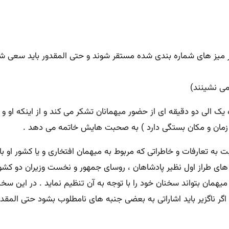
ر میز های شماره بندی شده مستقر شوند و حتی المقدور باید سعی شود 
می نشینند)
 یک الی دو دقیقه ای از حضور میهمانان تشکر می کند و از اینکه او 
و زمان و مکان بستگی دارد ) به صحبت هایش خاتمه می دهد .
ت به تعارفات و خاطراتی که مربوط به میهمان افتخاری و یا کشور ا
ای طراز اول نظیر پادشاهان ، روسای جمهور و نخست وزیران دو کشور ح
 میهمان بتواند سخنان خود را با توجه به آن تنظیم نماید . در این 
و اگر ناگزیر باید اشاراتی به بعضی جنبه های نامطلوب بشود حتی المق