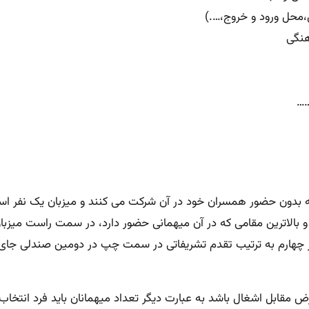
ل،محل ورود و خروج،….)
هنگی
……
مه بدون حضور همسران خود در آن شرکت می کنند و میزبان یک نفر 
الاترین مقامی که در آن میهمانی حضور دارد، در سمت راست میزب
ر چهارم به ترتیب تقدم تشریفاتی در سمت چپ در دومین صندلی جای
ض مقابل اشغال باشد به عبارت دیگر تعداد میهمانان باید فرد انتخاب