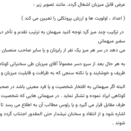
عرض قابل میزبان اشغال گردد. مانند تصویر زیر :
( اعداد ، اولویت ها و ارزش پروتکلی را تعیین می کند )
در ترکیب چند میز گرد توجه کنید میهمان به ترتیب تقدم و تأخر د
سفیر میهمانی
می دهد در سر هر میز یک نفر از رایزنان و یا سایر صاحب منصبان 
به هر حال بعد از سرو دسر معمولاً آقای میزبان طی سخنرانی کوتاه
ظریف و خوشایند و یا نکته سنجی که به ظرافت و قابلیت میزبان 
البته اگر میهمانی به افتخار شخصیت و یا فرد معینی باشد در صحب
کوتاهی ایراد نموده و تشکر نماید . در میهمانی هایی که شخصیت ه
طرف مقابل قرار می گیرد و یا رئوس مطالب آن به اطلاع می رسد تا
اشاره شود و از انتقاد و سخنان نیشدار حتی المقدور اجتناب گردد 
شوند .