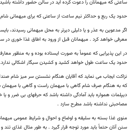
ساعتی که میهمانان را دعوت کرده اید در سالن حضور داشته باشید و
حدود یک ربع و حداکثر نیم ساعت از ساعتی که برای میهمانی شام تعیین شده است ( معمولا بین ساعت 7:30 تا 8 شب ) میز
اگر مدعوین به عذر و یا دلیلی دیرتر به محل میهمانی رسیدند، بایست
معرفی خواهد کرد . میهمانان قبل از ورود به اطاق غذا خوری در
حدود یک ساعت طول خواهد کشید و کشیدن سیگار اشکالی ندارد. بع
نزاکت ایجاب می نماید که آقایان هنگام نشستن سر میز شام صندل
که به هنگام صرف شام گاهی با میهمان راست و گاهی با میهمان
دیپلمات همواره باید آمادگی داشته باشد که حرفهای بی ضرر و یا 
مصاحبتی نداشته باشد مطرح سازد .
منوی غذا بسته به سلیقه و اوضاع و احوال و شرایط عمومی میهمان
سنن آنان حتماً باید مورد توجه قرار گیرد . به طور مثال غذای تند 