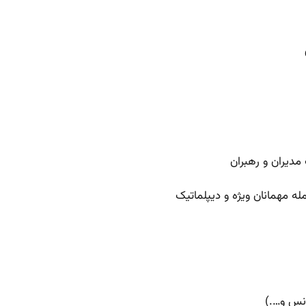
مدیران و رهبران
ه مهمانان ویژه و دیپلماتیک
انس و….)