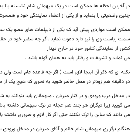
در آخرین لحظه ها ممکن است در یک میهمانی شام نشسته بنا به یک 
چنین وضعیتی را بنماید و از یکی از اعضاء نمایندگی خود و همسرش و
ممکن است مواردی پیش آید که یکی از دیپلمات های عضو یک سفارت
سمت ریاست وی را نیز دارد دعوت نماید .اگر چه سفیر خود در حقی
کشور از نمایندگی کشور خود در خارج دیدار
می نماید و تشریفات و رفتار باید به همان گونه باشد .
نکته ای که ذکر آن اینجا لازم است ( اگر چه قاعده عام است ولی د
دو دقیقه هم زودتر در محل حاضر شوید به نحوی که هیچ یک از میهم
در مدخل درب ورودی و در کنار میزبان ، میهمانان باید بتوانند به
می گویید زیرا دیگران هر چند هم عجله در ترک میهمانی داشته با
می دانند که سالن را ترک نکنند حتی اگر کار لازم و ضروری داشته ب
هنگام برگزاری میهمانی شام خانم و آقای میزبان در مدخل ورودی سا