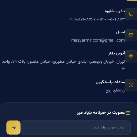
تلفن مشاوره
۰۹۱۹-۸۷۱-۸۷۶۷
۰۹۱۲-۰۰۵-۴۸۷۳
ایمیل
mazyarmir.com@gmail.com
آدرس دفتر
تهران، خیابان ولیعصر، ابتدای خیابان مطهری، خیابان منصور، پلاک ۷۹، واحد
۳
ساعات پاسخگویی
روزهای زوج
عضویت در خبرنامه بنیاد میر