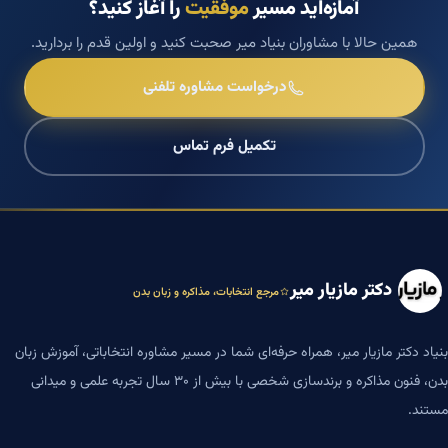
آمازه‌اید مسیر
موفقیت
را آغاز کنید؟
همین حالا با مشاوران بنیاد میر صحبت کنید و اولین قدم را بردارید.
درخواست مشاوره تلفنی
تکمیل فرم تماس
دکتر مازیار میر
مرجع انتخابات، مذاکره و زبان بدن
بنیاد دکتر مازیار میر، همراه حرفه‌ای شما در مسیر مشاوره انتخاباتی، آموزش زبان
بدن، فنون مذاکره و برندسازی شخصی با بیش از ۳۰ سال تجربه علمی و میدانی
مستند.