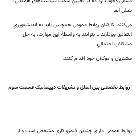
کسانی وجود دارد که در تعیینِ سَمتِ سیاست‌های همگانی،
نقش ایفا
می‌کنند. کارکنانِ روابط عمومی همچنین باید به اندیشه‌ورزیِ
انتقادی بپردازند تا بتوانند به واسطهٔ این مهارت، به حلِ
مشکلاتِ احتمالیِ
مشتریان و موکلانِ خود اقدام کنند.
روابط تخصصی بین الملل و تشریفات دیپلماتیک قسمت سوم
روابط عمومی دارای چندین قلمروِ کاریِ مشخص است و از